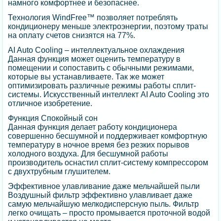
намного комфортнее и безопаснее.
Технология WindFree™ позволяет потреблять
кондиционеру меньше электроэнергии, поэтому траты
на оплату счетов снизятся на 77%.
AI Auto Cooling – интеллектуальное охлаждения
Данная функция может оценить температуру в
помещении и сопоставить с обычными режимами,
которые вы устанавливаете. Так же может
оптимизировать различные режимы работы сплит-
системы. Искусственный интеллект AI Auto Cooling это
отличное изобретение.
Функция Спокойный сон
Данная функция делает работу кондиционера
совершенно бесшумной и поддерживает комфортную
температуру в ночное время без резких порывов
холодного воздуха. Для бесшумной работы
производитель оснастил сплит-систему компрессором
с двухтрубным глушителем.
Эффективное улавливание даже мельчайшей пыли
Воздушный фильтр эффективно улавливает даже
самую мельчайшую мелкодисперсную пыль. Фильтр
легко очищать – просто промывается проточной водой