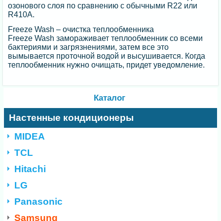
озонового слоя по сравнению с обычными R22 или
R410A.
Freeze Wash – очистка теплообменника
Freeze Wash замораживает теплообменник со всеми
бактериями и загрязнениями, затем все это
вымывается проточной водой и высушивается. Когда
теплообменник нужно очищать, придет уведомление.
Каталог
Настенные кондиционеры
MIDEA
TCL
Hitachi
LG
Panasonic
Samsung