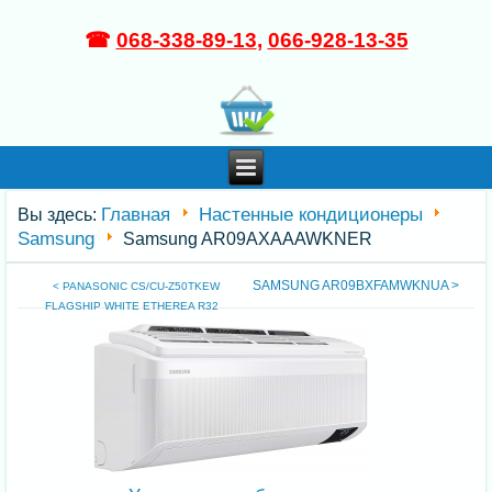
☎
068-338-89-13
,
066-928-13-35
Главная
Настенные кондиционеры
Вы здесь:
Samsung
Samsung AR09AXAAAWKNER
SAMSUNG AR09BXFAMWKNUA >
< PANASONIC CS/CU-Z50TKEW
FLAGSHIP WHITE ETHEREA R32