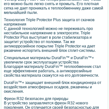
его можно было легко снять и промыть. Его плотная
сетка не дает проникать к теплообменнику даже самой
мельчайшей пыли.
Технология Triple Protector Plus защита от скачков
напряжения
С данной технологией можно не переживать про
нестабильное напряжение в электросети. Triple
Protector Plus выступает в роли стабилизатора и
защитит устройство от поломки. Так же
антикоррозийное покрытие Triple Protector на дает
ржавчине испортить внешний блок сплит-системы.
Специальные материалы DuraFin™ и DuraFin™+
увеличили срок эксплуатации устройства
Благодаря материалу DuraFin™ теплообменник стал
еще эффективнее работать, а антикоррозийные
свойства материала скажутся на его долговечности.
DuraFin™+ защищает внешний блок кондиционера от
воздействия атмосферных осадков, ржавчины и
окисления.
Фреон R32 безопасен для природы
В устройство заправляется фреон R32 нового
поколения. Он отличается своей безопасностью для