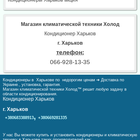
Магазин климатической техники Холод
Кондиционер Харьков
г. Харьков
телефон:
066-928-13-35
Кондиционеры в Харькове по недорогим ценам ➔ Доставка по
Украине., установка, гарантия.
Магазин климатической техники Холод™ решит любую задачу в
области кондиционирования.
Кондиционер Харьков
г. Харьков
,
+380683388913
+380669281335
У нас Вы можете купить и установить кондиционеры и климатическую
технику в Харькове таких производителей как: