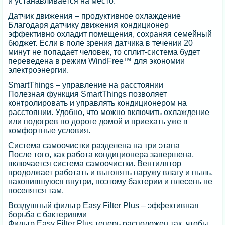
и устанавливается на место.
Датчик движения – продуктивное охлаждение
Благодаря датчику движения кондиционер
эффективно охладит помещения, сохраняя семейный
бюджет. Если в поле зрения датчика в течении 20
минут не попадает человек, то сплит-система будет
переведена в режим WindFree™ для экономии
электроэнергии.
SmartThings – управление на расстоянии
Полезная функция SmartThings позволяет
контролировать и управлять кондиционером на
расстоянии. Удобно, что можно включить охлаждение
или подогрев по дороге домой и приехать уже в
комфортные условия.
Система самоочистки разделена на три этапа
После того, как работа кондиционера завершена,
включается система самоочистки. Вентилятор
продолжает работать и выгонять наружу влагу и пыль,
накопившуюся внутри, поэтому бактерии и плесень не
поселятся там.
Воздушный фильтр Easy Filter Plus – эффективная
борьба с бактериями
Фильтр Easy Filter Plus теперь расположен так, чтобы