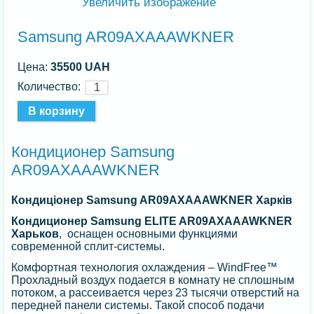
Увеличить изображение
Samsung AR09AXAAAWKNER
Цена:
35500 UAH
Количество:
Кондиционер Samsung
AR09AXAAAWKNER
Кондиціонер Samsung AR09AXAAAWKNER Харків
Кондиционер Samsung ELITE AR09AXAAAWKNER
Харьков
,
оснащен основными функциями
современной сплит-системы.
Комфортная технология охлаждения – WindFree™
Прохладный воздух подается в комнату не сплошным
потоком, а рассеивается через 23 тысячи отверстий на
передней панели системы. Такой способ подачи