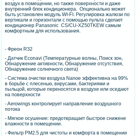
воздух в помещении, но также поверхности и даже
внутренний блок кондиционера. Опционально может
быть установлен модуль WI-FI. Регулировка жалюзи по
вертикали и горизонтали с помощью пульта сделает
кондиционер Panasonic CS/CU-XZ50TKEW самым
комфортным для использования.
- Фреон R32
- Датчик Econavi (Температурные волны, Поиск зон,
Обнаружение активности, Обнаружение отсутствия,
Обнаружение солнечного света)
- Система очистки воздуха Nanoe эффективна на 99%
в борьбе с плесенью, вирусами, бактериями и
пыльцой, которые переносятся в воздухе или оседают
на поверхности
- Aerowings контролирует направление воздушного
потока
- Мягкое осушение: предотвращает быстрое снижене
влажности в помещении.
- Фильтр PM2.5 для чистоты и комфорта в помещении