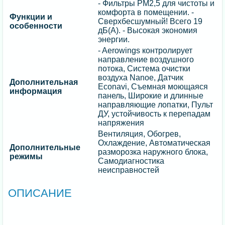
- Фильтры РМ2,5 для чистоты и
комфорта в помещении. -
Функции и
Сверхбесшумный! Всего 19
особенности
дБ(А). - Высокая экономия
энергии.
- Aerowings контролирует
направление воздушного
потока, Система очистки
воздуха Nanoe, Датчик
Дополнительная
Econavi, Съемная моющаяся
информация
панель, Широкие и длинные
направляющие лопатки, Пульт
ДУ, устойчивость к перепадам
напряжения
Вентиляция, Обогрев,
Охлаждение, Автоматическая
Дополнительные
разморозка наружного блока,
режимы
Самодиагностика
неисправностей
ОПИСАНИЕ