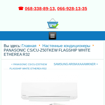
☎
068-338-89-13
,
066-928-13-35
Главная
Настенные кондиционеры
Вы здесь:
PANASONIC CS/CU-Z50TKEW FLAGSHIP WHITE
ETHEREA R32
SAMSUNG AR09AXAAAWKNER >
< PANASONIC CS/CU-Z35TKEW
FLAGSHIP WHITE ETHEREA R32