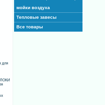
мойки воздуха
Тепловые завесы
Все товары
я для
БЛОКИ
ля
ых