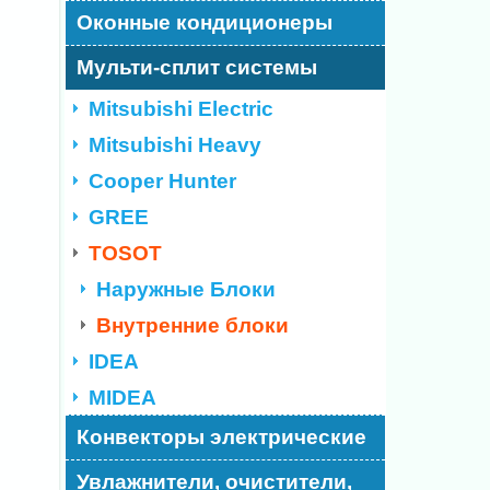
Оконные кондиционеры
Мульти-сплит системы
Mitsubishi Electric
Mitsubishi Heavy
Cooper Hunter
GREE
TOSOT
Наружные Блоки
Внутренние блоки
IDEA
MIDEA
Конвекторы электрические
Увлажнители, очистители,