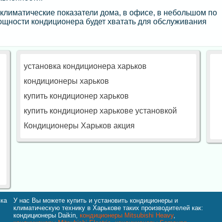
лиматические показатели дома, в офисе, в небольшом по
 мощности кондиционера будет хватать для обслуживания
установка кондиционера харьков
кондиционеры харьков
купить кондиционер харьков
купить кондиционер харькове установкой
Кондиционеры Харьков акция
вка
У нас Вы можете купить и установить кондиционеры и
климатическую технику в Харькове таких производителей как:
кондиционеры Daikin,
кондиционеры Mitsubishi Heavy
,