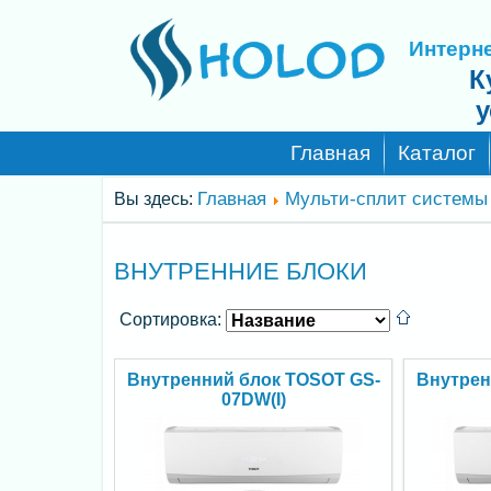
Интерне
К
у
Главная
Каталог
Главная
Мульти-сплит системы
Вы здесь:
ВНУТРЕННИЕ БЛОКИ
Сортировка:
Внутренний блок TOSOT GS-
Внутрен
07DW(I)