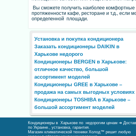
Вы сможете получить наиболее комфортные к
протяженности кафе, ресторане и т.д., если
определенной площади.
Установка и покупка кондиционера
Заказать кондиционеры DAIKIN в
Харькове недорого
Кондиционеры BERGEN в Харькове:
отличное качество, большой
ассортимент моделей
Кондиционеры GREE в Харькове –
продажа на самых выгодных условиях
Кондиционеры TOSHIBA в Харькове –
большой ассортимент моделей
Кондиционеры в Харькове по недорогим ценам ➔ Доста
по Украине., установка, гарантия.
Магазин климатической техники Холод™ решит любую