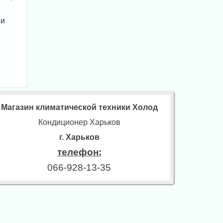
 и
Магазин климатической техники Холод
Кондиционер Харьков
г. Харьков
телефон:
066-928-13-35