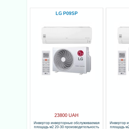
LG P09SP
23800 UAH
Инвертор инверторные обслуживаемая
Инвертор 
площадь м2 20-30 производительность
площадь м2