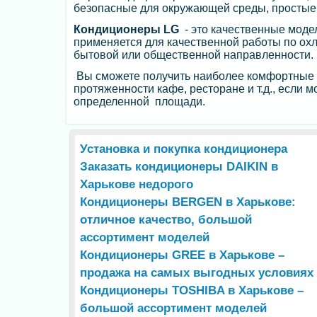
безопасные для окружающей среды, простые
Кондиционеры LG
- это качественные мод
применяется для качественной работы по ох
бытовой или общественной направленности.
Вы сможете получить наиболее комфортные к
протяженности кафе, ресторане и т.д., если
определенной площади.
Установка и покупка кондиционера
Заказать кондиционеры DAIKIN в
Харькове недорого
Кондиционеры BERGEN в Харькове:
отличное качество, большой
ассортимент моделей
Кондиционеры GREE в Харькове –
продажа на самых выгодных условиях
Кондиционеры TOSHIBA в Харькове –
большой ассортимент моделей