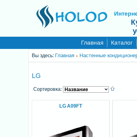
Интерне
К
у
Главная
Каталог
Главная
Настенные кондиционе
Вы здесь:
LG
Сортировка:
LG A09FT