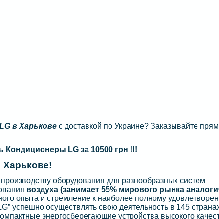
LG в Харькове
с доставкой по Украине? Заказывайте прям
ь Кондиционеры LG за 10500 грн !!!
 Харькове!
о производству оборудования для разнообразных систем
рования
воздуха (занимает 55% мирового рынка аналог
ого опыта и стремление к наиболее полному удовлетворе
LG” успешно осуществлять свою деятельность в 145 страна
компактные энергосберегающие устройства высокого качест