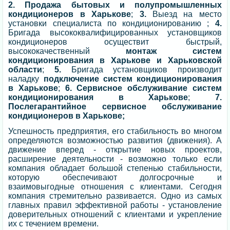
2. Продажа бытовых и полупромышленных
кондиционеров в Харькове
;
3.
Выезд на место
установки специалиста по кондиционированию ;
4.
Бригада высококвалифицированных установщиков
кондиционеров осуществит быстрый,
высококачественный
монтаж систем
кондиционирования в Харькове и Харьковской
области
;
5.
Бригада установщиков производит
наладку
подключение систем кондиционирования
в Харькове
;
6. Сервисное обслуживание систем
кондиционирования в Харькове
;
7.
Послегарантийное сервисное обслуживание
кондиционеров в Харькове;
Успешность предприятия, его стабильность во многом
определяются возможностью развития (движения). А
движение вперед - открытие новых проектов,
расширение деятельности - возможно только если
компания обладает большой степенью стабильности,
которую обеспечивают долгосрочные и
взаимовыгодные отношения с клиентами. Сегодня
компания стремительно развивается. Одно из самых
главных правил эффективной работы - установление
доверительных отношений с клиентами и укрепление
их с течением времени.