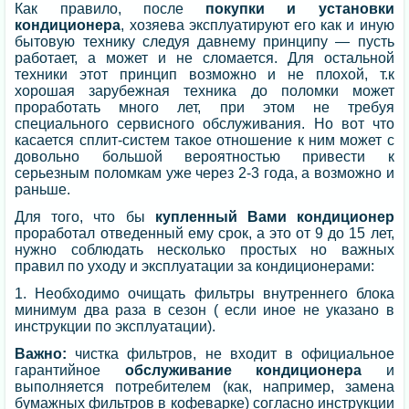
Как правило, после
покупки и установки
кондиционера
, хозяева эксплуатируют его как и иную
бытовую технику следуя давнему принципу — пусть
работает, а может и не сломается. Для остальной
техники этот принцип возможно и не плохой, т.к
хорошая зарубежная техника до поломки может
проработать много лет, при этом не требуя
специального сервисного обслуживания. Но вот что
касается сплит-систем такое отношение к ним может с
довольно большой вероятностью привести к
серьезным поломкам уже через 2-3 года, а возможно и
раньше.
Для того, что бы
купленный Вами кондиционер
проработал отведенный ему срок, а это от 9 до 15 лет,
нужно соблюдать несколько простых но важных
правил по уходу и эксплуатации за кондиционерами:
1. Необходимо очищать фильтры внутреннего блока
минимум два раза в сезон ( если иное не указано в
инструкции по эксплуатации).
Важно:
чистка фильтров, не входит в официальное
гарантийное
обслуживание кондиционера
и
выполняется потребителем (как, например, замена
бумажных фильтров в кофеварке) согласно инструкции