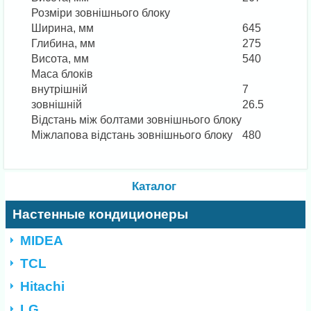
Розміри зовнішнього блоку
Ширина, мм
645
Глибина, мм
275
Висота, мм
540
Маса блоків
внутрішній
7
зовнішній
26.5
Відстань між болтами зовнішнього блоку
Міжлапова відстань зовнішнього блоку
480
Каталог
Настенные кондиционеры
MIDEA
TCL
Hitachi
LG