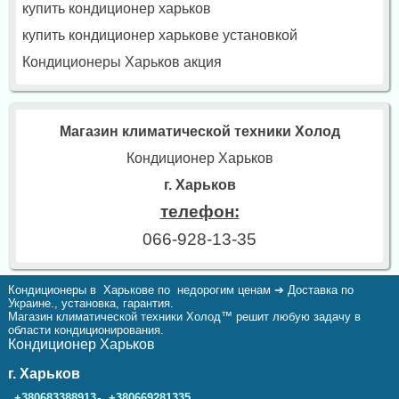
купить кондиционер харьков
купить кондиционер харькове установкой
Кондиционеры Харьков акция
Магазин климатической техники Холод
Кондиционер Харьков
г. Харьков
телефон:
066-928-13-35
Кондиционеры в Харькове по недорогим ценам ➔ Доставка по
Украине., установка, гарантия.
Магазин климатической техники Холод™ решит любую задачу в
области кондиционирования.
Кондиционер Харьков
г. Харьков
,
+380683388913
+380669281335