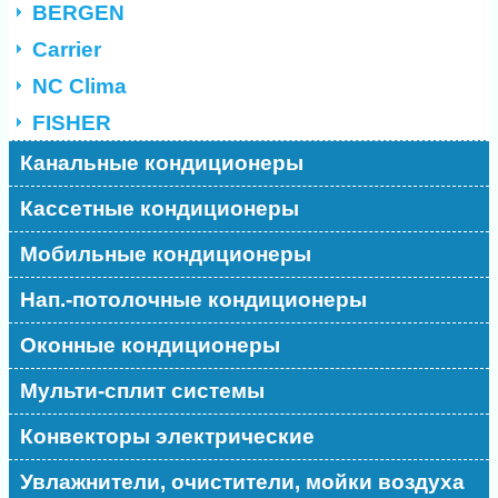
BERGEN
Carrier
NC Clima
FISHER
Канальные кондиционеры
Кассетные кондиционеры
Мобильные кондиционеры
Нап.-потолочные кондиционеры
Оконные кондиционеры
Мульти-сплит системы
Конвекторы электрические
Увлажнители, очистители, мойки воздуха