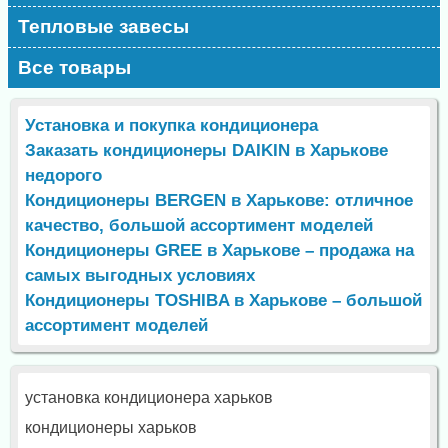
Тепловые завесы
Все товары
Установка и покупка кондиционера
Заказать кондиционеры DAIKIN в Харькове
недорого
Кондиционеры BERGEN в Харькове: отличное
качество, большой ассортимент моделей
Кондиционеры GREE в Харькове – продажа на
самых выгодных условиях
Кондиционеры TOSHIBA в Харькове – большой
ассортимент моделей
установка кондиционера харьков
кондиционеры харьков