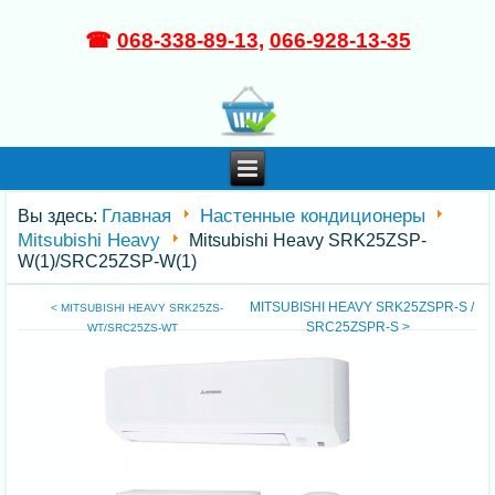
☎
068-338-89-13
,
066-928-13-35
Главная
Настенные кондиционеры
Вы здесь:
Mitsubishi Heavy
Mitsubishi Heavy SRK25ZSP-
W(1)/SRC25ZSP-W(1)
MITSUBISHI HEAVY SRK25ZSPR-S /
< MITSUBISHI HEAVY SRK25ZS-
SRC25ZSPR-S >
WT/SRC25ZS-WT