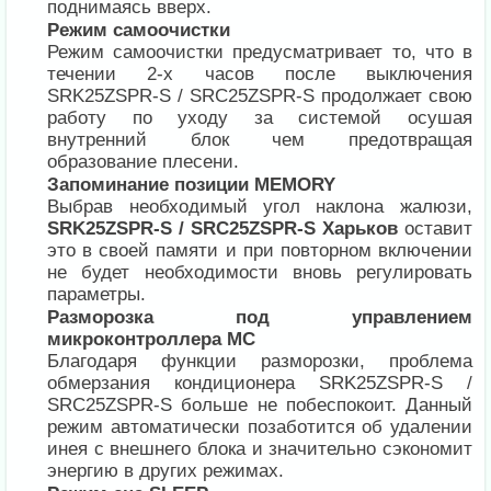
поднимаясь вверх.
Режим самоочистки
Режим самоочистки предусматривает то, что в
течении 2-х часов после выключения
SRK25ZSPR-S / SRC25ZSPR-S продолжает свою
работу по уходу за системой осушая
внутренний блок чем предотвращая
образование плесени.
Запоминание позиции MEMORY
Выбрав необходимый угол наклона жалюзи,
SRK25ZSPR-S / SRC25ZSPR-S Харьков
оставит
это в своей памяти и при повторном включении
не будет необходимости вновь регулировать
параметры.
Разморозка под управлением
микроконтроллера MC
Благодаря функции разморозки, проблема
обмерзания кондиционера SRK25ZSPR-S /
SRC25ZSPR-S больше не побеспокоит. Данный
режим автоматически позаботится об удалении
инея с внешнего блока и значительно сэкономит
энергию в других режимах.