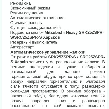
Режим сна
Экономичный режим
Режим осушения
Автоматическое оттаивание
Съемная панель
Функция самодиагностики
Подсветка кнопок
Mitsubishi Heavy SRK25ZSPR-
S/SRC25ZSPR-S Харьков
Резервный выключатель
Авторестарт
Автоматическое управление жалюзи
От режима работы
SRK25ZSPR-S / SRC25ZSPR-
S Харків
зависит угол расположение жалюзи. В
режиме охлаждения и сушки, выбирается
оптимальный для данного режима
горизонтальный обдув, при котором холодный
воздух направлен горизонтально и благодаря
силе тяжести опускается к полу, равномерно
охлаждая пространство. В режиме обогрева -
наклонный обдув, благодаря которому теплый
воздух направлен вниз и равномерно
рассеивается по всей комнате комнате,