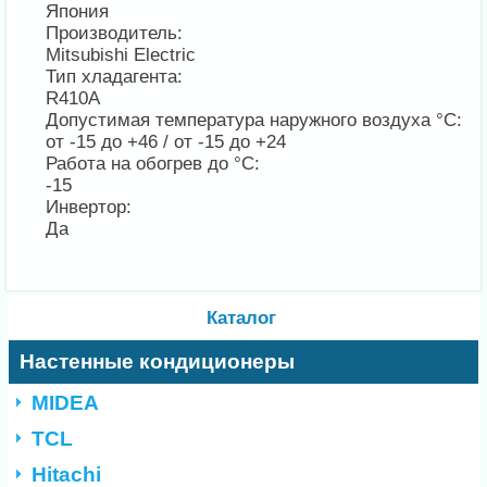
Япония
Производитель:
Mitsubishi Electric
Тип хладагента:
R410A
Допустимая температура наружного воздуха °С:
от -15 до +46 / от -15 до +24
Работа на обогрев до °С:
-15
Инвертор:
Да
Каталог
Настенные кондиционеры
MIDEA
TCL
Hitachi