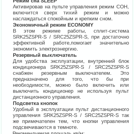
Режим сна SLEEP
Активировав на пульте управления режим СОН,
включится сверх тихий режим и можно
наслаждаться спокойным и крепким сном.
Экономичный режим ECONOMY
В этом режиме работы, сплит-система
SRK25ZSPR-S / SRC25ZSPR-S, при достаточно
эффективной работе,помогает значительно
экономить электроэнергию.
Резервный выключатель
Для удобства эксплуатации, внутренний блок
кондиционера SRK25ZSPR-S / SRC25ZSPR-S
снабжен резервным выключателем. Это
предназначено для того, что бы при
необходимости, можно было включить или
выключить кондиционер не используя пульт
дистанционного управления.
Подсветка кнопок
Удобный в эксплуатации пульт дистанционного
управления SRK25ZSPR-S / SRC25ZSPR-S так
же примечателен тем, что кнопки управления
подсвечиваются в темноте.
Рекомендуемая площадь кв/м: