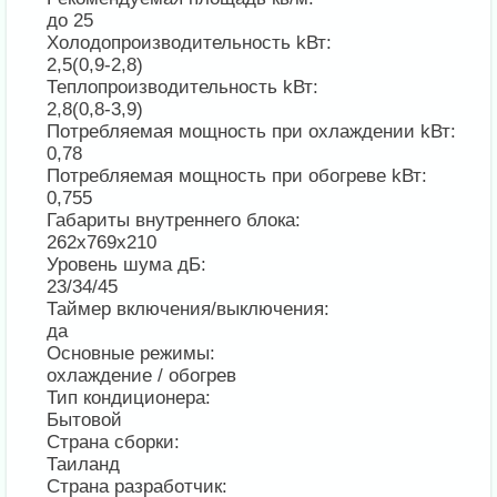
до 25
Холодопроизводительность kВт:
2,5(0,9-2,8)
Теплопроизводительность kВт:
2,8(0,8-3,9)
Потребляемая мощность при охлаждении kВт:
0,78
Потребляемая мощность при обогреве kВт:
0,755
Габариты внутреннего блока:
262x769x210
Уровень шума дБ:
23/34/45
Таймер включения/выключения:
да
Основные режимы:
охлаждение / обогрев
Тип кондиционера:
Бытовой
Страна сборки:
Таиланд
Страна разработчик: