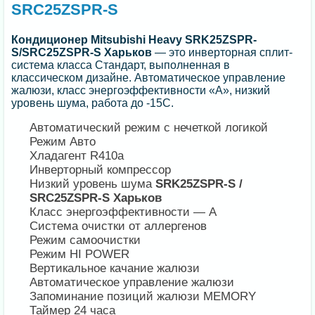
SRC25ZSPR-S
Кондиционер
Mitsubishi Heavy SRK25ZSPR-
S/SRC25ZSPR-S Харьков
— это инверторная сплит-
система класса Стандарт, выполненная в
классическом дизайне. Автоматическое управление
жалюзи, класс энергоэффективности «А», низкий
уровень шума, работа до -15С.
Автоматический режим с нечеткой логикой
Режим Авто
Хладагент R410a
Инверторный компрессор
Низкий уровень шума
SRK25ZSPR-S /
SRC25ZSPR-S Харьков
Класс энергоэффективности — А
Система очистки от аллергенов
Режим самоочистки
Режим HI POWER
Вертикальное качание жалюзи
Автоматическое управление жалюзи
Запоминание позиций жалюзи MEMORY
Таймер 24 часа