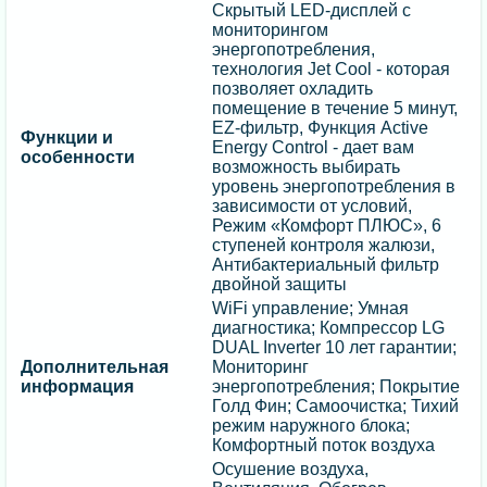
Скрытый LED-дисплей с
мониторингом
энергопотребления,
технология Jet Cool - которая
позволяет охладить
помещение в течение 5 минут,
EZ-фильтр, Функция Active
Функции и
Energy Control - дает вам
особенности
возможность выбирать
уровень энергопотребления в
зависимости от условий,
Режим «Комфорт ПЛЮС», 6
ступеней контроля жалюзи,
Антибактериальный фильтр
двойной защиты
WiFi управление; Умная
диагностика; Компрессор LG
DUAL Inverter 10 лет гарантии;
Дополнительная
Мониторинг
информация
энергопотребления; Покрытие
Голд Фин; Самоочистка; Тихий
режим наружного блока;
Комфортный поток воздуха
Осушение воздуха,