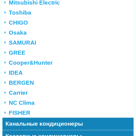
Mitsubishi Electric
Toshiba
CHIGO
Osaka
SAMURAI
GREE
Cooper&Hunter
IDEA
BERGEN
Carrier
NC Clima
FISHER
Канальные кондиционеры