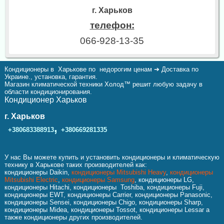
г. Харьков
телефон:
066-928-13-35
Кондиционеры в Харькове по недорогим ценам ➔ Доставка по
Украине., установка, гарантия.
Магазин климатической техники Холод™ решит любую задачу в
области кондиционирования.
Кондиционер Харьков
г. Харьков
,
+380683388913
+380669281335
У нас Вы можете купить и установить кондиционеры и климатическую
технику в Харькове таких производителей как:
кондиционеры Daikin,
кондиционеры Mitsubishi Heavy
,
кондиционеры
Mitsubishi Electric
,
кондиционеры Samsung
, кондиционеры LG,
кондиционеры Hitachi, кондиционеры Toshiba, кондиционеры Fuji,
кондиционеры EWT, кондиционеры Carrier, кондиционеры Panasonic,
кондиционеры Sensei, кондиционеры Chigo, кондиционеры Sharp,
кондиционеры Midea, кондиционеры Tossot, кондиционеры Lessar а
также кондиционеры других производителей.