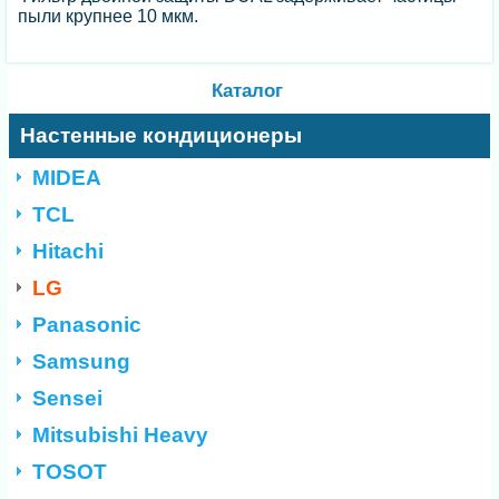
пыли крупнее 10 мкм.
Каталог
Настенные кондиционеры
MIDEA
TCL
Hitachi
LG
Panasonic
Samsung
Sensei
Mitsubishi Heavy
TOSOT