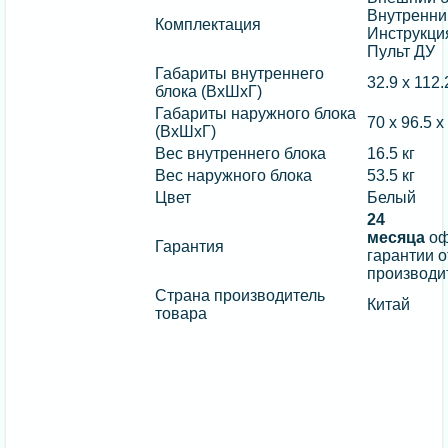
Внутренни
Комплектация
Инструкци
Пульт ДУ
Габариты внутреннего
32.9 х 112.
блока (ВхШхГ)
Габариты наружного блока
70 х 96.5 х
(ВхШхГ)
Вес внутреннего блока
16.5 кг
Вес наружного блока
53.5 кг
Цвет
Белый
24
месяца
оф
Гарантия
гарантии о
производи
Страна производитель
Китай
товара