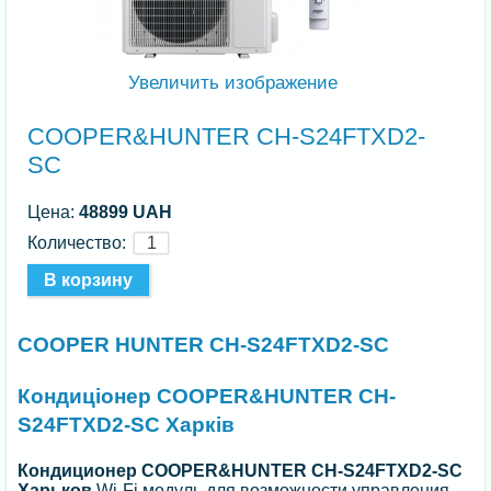
Увеличить изображение
COOPER&HUNTER CH-S24FTXD2-
SC
Цена:
48899 UAH
Количество:
COOPER HUNTER CH-S24FTXD2-SC
Кондиціонер COOPER&HUNTER CH-
S24FTXD2-SC Харків
Кондиционер COOPER&HUNTER CH-S24FTXD2-SC
Харьков
Wi-Fi модуль для возможности управления