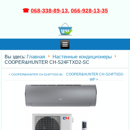
☎
068-338-89-13
,
066-928-13-35
Главная
Настенные кондиционеры
Вы здесь:
COOPER&HUNTER CH-S24FTXD2-SC
COOPER&HUNTER CH-S24FTXD2-
< COOPER&HUNTER CH-S24FTXD2-BL
WP >