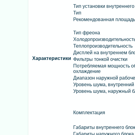
Тип установки внутреннего
Тип
Рекомендованная площад
Тип фреона
Холодопроизводительност
Теплопроизводительность
Дисплей на внутреннем бл
Характеристики
Фильтры тонкой очистки
Потребляемая мощность об
охлаждение
Диапазон наружной рабоч
Уровень шума, внутренний
Уровень шума, наружный б
Комплектация
Габариты внутреннего бло
Габариты наружного блока