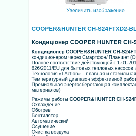
Увеличить изображение
COOPER&HUNTER CH-S24FTXD2-B
Кондиціонер COOPER HUNTER CH-S
Кондиционер COOPER&HUNTER CH-S24FT
кондиционером через Смартфон/ Планшет (ОС:
Полное соответствие действующей c 1-01-2013
626/2011/EU для бытовых тепловых насосов
Технология «I-Action» – плавная и стабильная
Температурный диапазон эффективной работы 
Премиальная энергосберегающая комплекта
материалов).
Режимы работы
COOPER&HUNTER CH-S24F
Охлаждение
Обогрев
Вентилятор
Автоматический
Осушение
Очистка воздуха