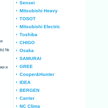
Sensei
Mitsubishi Heavy
TOSOT
Mitsubishi Electric
Toshiba
ия
CHIGO
ts) №
Osaka
SAMURAI
GREE
ки и
Cooper&Hunter
IDEA
BERGEN
Carrier
NC Clima