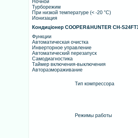
Ночной
Турборежим
При низкой температуре (< -20 °C)
Ионизация
Кондиціонер COOPER&HUNTER CH-S24FTX
Функции
Автоматическая очистка
Инверторное управление
Автоматический перезапуск
Cамодиагностика
Таймер включения-выключения
Авторазмораживание
Тип компрессора
Режимы работы