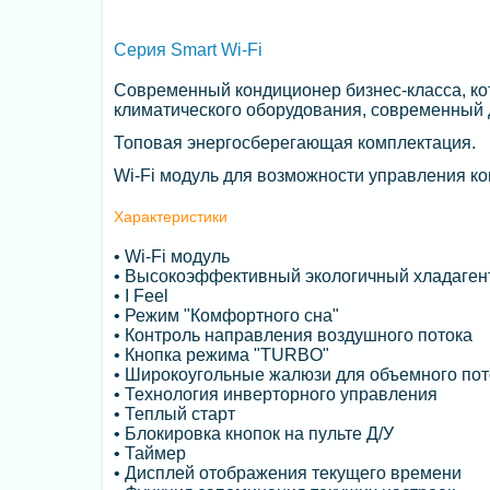
Серия Smart Wi-Fi
Современный кондиционер бизнес-класса, ко
климатического оборудования, современный
Топовая энергосберегающая комплектация.
Wi-Fi модуль для возможности управления 
Характеристики
• Wi-Fi модуль
• Высокоэффективный экологичный хладаген
• I Feel
• Режим "Комфортного сна"
• Контроль направления воздушного потока
• Кнопка режима "TURBO"
• Широкоугольные жалюзи для объемного пот
• Технология инверторного управления
• Теплый старт
• Блокировка кнопок на пульте Д/У
• Таймер
• Дисплей отображения текущего времени