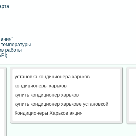
арта
вания"
я температуры
ов работы
API)
установка кондиционера харьков
кондиционеры харьков
купить кондиционер харьков
купить кондиционер харькове установкой
Кондиционеры Харьков акция