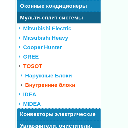
Оконные кондиционеры
Мульти-сплит системы
Mitsubishi Electric
Mitsubishi Heavy
Cooper Hunter
GREE
TOSOT
Наружные Блоки
Внутренние блоки
IDEA
MIDEA
Конвекторы электрические
Увлажнители, очистители,