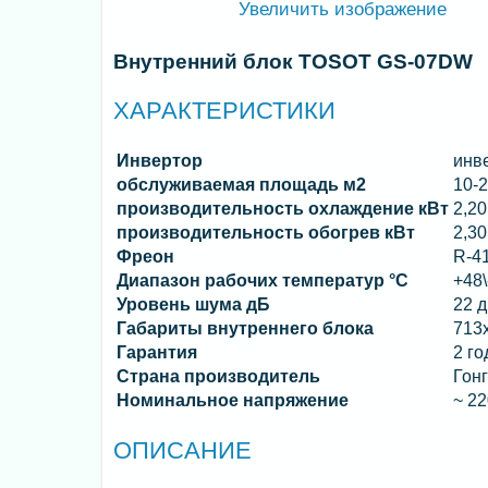
Увеличить изображение
Внутренний блок TOSOT GS-07DW
ХАРАКТЕРИСТИКИ
Инвертор
инв
обслуживаемая площадь м2
10-
производительность охлаждение кВт
2,20
производительность обогрев кВт
2,30
Фреон
R-4
Диапазон рабочих температур °C
+48\
Уровень шума дБ
22 
Габариты внутреннего блока
713
Гарантия
2 го
Страна производитель
Гонг
Номинальное напряжение
~ 2
ОПИСАНИЕ