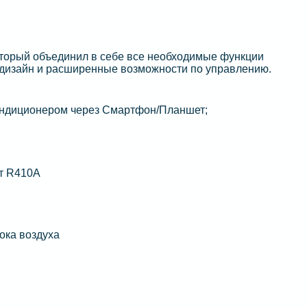
торый объединил в себе все необходимые функции
 дизайн и расширенные возможности по управлению.
кондиционером через Смартфон/Планшет;
т R410A
ока воздуха