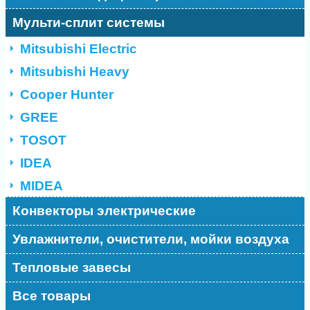
Мульти-сплит системы
Mitsubishi Electric
Mitsubishi Heavy
Cooper Hunter
GREE
TOSOT
IDEA
MIDEA
Конвекторы электрические
Увлажнители, очистители, мойки воздуха
Тепловые завесы
Все товары