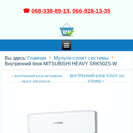
☎
068-338-89-13
,
066-928-13-35
Главная
Мульти-сплит системы
Вы здесь:
Внутренний блок MITSUBISHI HEAVY SRK50ZS-W
ВНУТРЕННИЙ БЛОК TOSOT GS-
< ВНУТРЕННИЙ БЛОК MITSUBISHI
07DW(I) >
HEAVY SRK35ZS-W