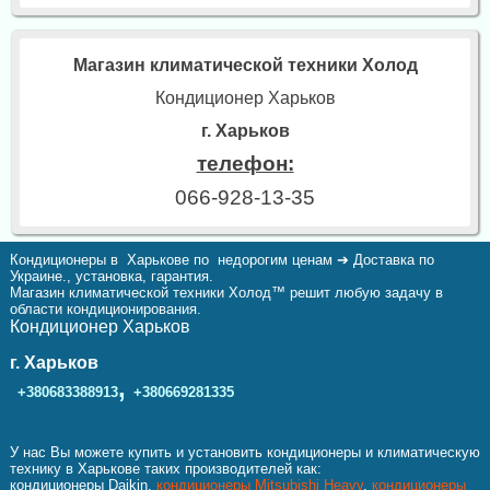
Магазин климатической техники Холод
Кондиционер Харьков
г. Харьков
телефон:
066-928-13-35
Кондиционеры в Харькове по недорогим ценам ➔ Доставка по
Украине., установка, гарантия.
Магазин климатической техники Холод™ решит любую задачу в
области кондиционирования.
Кондиционер Харьков
г. Харьков
,
+380683388913
+380669281335
У нас Вы можете купить и установить кондиционеры и климатическую
технику в Харькове таких производителей как:
кондиционеры Daikin,
кондиционеры Mitsubishi Heavy
,
кондиционеры