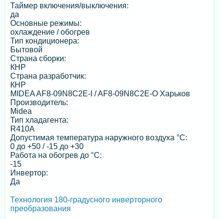
Таймер включения/выключения:
да
Основные режимы:
охлаждение / обогрев
Тип кондиционера:
Бытовой
Страна сборки:
КНР
Страна разработчик:
КНР
MIDEA AF8-09N8C2E-I / AF8-09N8C2E-O Харьков
Производитель:
Midea
Тип хладагента:
R410A
Допустимая температура наружного воздуха °С:
0 до +50 / -15 до +30
Работа на обогрев до °С:
-15
Инвертор:
Да
Технология 180-градусного инверторного
преобразования