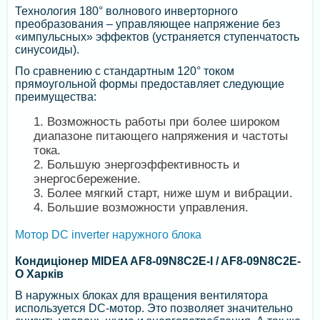
Технология 180° волнового инверторного
преобразования – управляющее напряжение без
«импульсных» эффектов (устраняется ступенчатость
синусоиды).
По сравнению с стандартным 120° током
прямоугольной формы предоставляет следующие
преимущества:
Возможность работы при более широком
диапазоне питающего напряжения и частоты
тока.
Большую энергоэффективность и
энергосбережение.
Более мягкий старт, ниже шум и вибрации.
Большие возможности управления.
Мотор DC inverter наружного блока
Кондиціонер MIDEA AF8-09N8C2E-I / AF8-09N8C2E-
O Харків
В наружных блоках для вращения вентилятора
используется DC-мотор. Это позволяет значительно