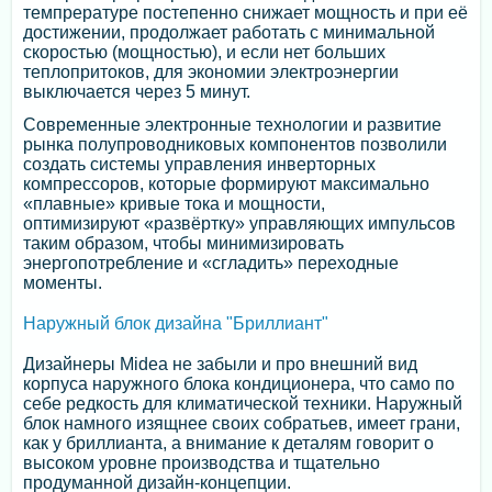
темпрературе постепенно снижает мощность и при её
достижении, продолжает работать с минимальной
скоростью (мощностью), и если нет больших
теплопритоков, для экономии электроэнергии
выключается через 5 минут.
Современные электронные технологии и развитие
рынка полупроводниковых компонентов позволили
создать системы управления инверторных
компрессоров, которые формируют максимально
«плавные» кривые тока и мощности,
оптимизируют «развёртку» управляющих импульсов
таким образом, чтобы минимизировать
энергопотребление и «сгладить» переходные
моменты.
Наружный блок дизайна "Бриллиант"
Дизайнеры Midea не забыли и про внешний вид
корпуса наружного блока кондиционера, что само по
себе редкость для климатической техники. Наружный
блок намного изящнее своих собратьев, имеет грани,
как у бриллианта, а внимание к деталям говорит о
высоком уровне производства и тщательно
продуманной дизайн-концепции.