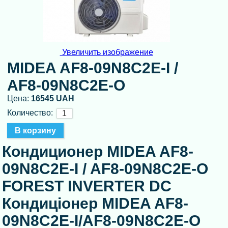
Увеличить изображение
MIDEA AF8-09N8C2E-I /
AF8-09N8C2E-O
Цена:
16545 UAH
Количество:
Кондиционер MIDEA AF8-
09N8C2E-I / AF8-09N8C2E-O
FOREST INVERTER DC
Кондиціонер MIDEA AF8-
09N8C2E-I/AF8-09N8C2E-O