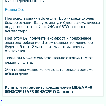
микропереключателей.
Режим Eco
При использовании функции «
Eco
» - кондиционер
быстро охладит Вашу комнату, и будет автоматически
поддерживать в ней t=+24С и АВТО - скорость
вентилятора.
При этом Вы получите и комфорт, и пониженное
энергопотребление. В этом режиме кондиционер
будет работать 8 часов, затем автоматически
отключится.
Также Вы можете самостоятельно отключить этот
режим с пульта.
Этот режим можно использовать только в режиме
«Охлаждения».
Купить и установить кондиционер MIDEA AF8-
09N8C2E-I / AF8-09N8C2E-O Харьков