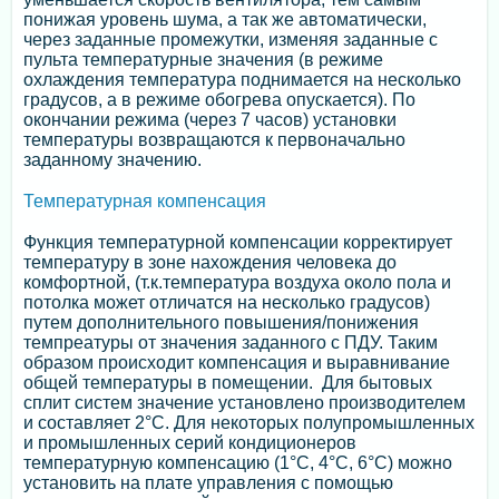
понижая уровень шума, а так же автоматически,
через заданные промежутки, изменяя заданные с
пульта температурные значения (в режиме
охлаждения температура поднимается на несколько
градусов, а в режиме обогрева опускается). По
окончании режима (через 7 часов) установки
температуры возвращаются к первоначально
заданному значению.
Температурная компенсация
Функция температурной компенсации корректирует
температуру в зоне нахождения человека до
комфортной, (т.к.температура воздуха около пола и
потолка может отличатся на несколько градусов)
путем дополнительного повышения/понижения
темпреатуры от значения заданного с ПДУ. Таким
образом происходит компенсация и выравнивание
общей температуры в помещении. Для бытовых
сплит систем значение установлено производителем
и составляет 2°С. Для некоторых полупромышленных
и промышленных серий кондиционеров
температурную компенсацию (1°С, 4°С, 6°С) можно
установить на плате управления с помощью