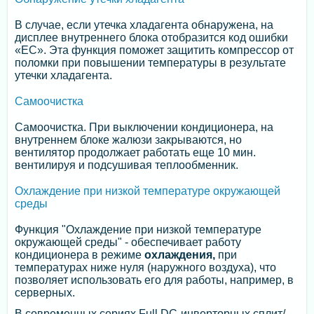
В случае, если утечка хладагента обнаружена, на
дисплее внутреннего блока отобразится код ошибки
«EС». Эта функция поможет защитить компрессор от
поломки при повышении температуры в результате
утечки хладагента.
Самоочистка
Самоочистка. При выключении кондиционера, на
внутреннем блоке жалюзи закрываются, но
вентилятор продолжает работать еще 10 мин.
вентилируя и подсушивая теплообменник.
Охлаждение при низкой температуре окружающей
среды
Функция "Охлаждение при низкой температуре
окружающей среды" - обеспечивает работу
кондиционера в режиме
охлаждения,
при
температурах ниже нуля (наружного воздуха), что
позволяет использовать его для работы, например, в
серверных.
В современных сериях Full DC-инверторных сплит/