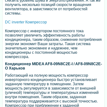
снизить уровень шума и энергопотребления. А так же
получить несколько позиций скорости вращения
вентилятора, в завистимости от потребностей
системы.
DC inverter Компрессор
Компрессор с инвертором постоянного тока
позволяет увеличить эффективность работы
кондиционера, таким образом, снижение потребления
энергии экономит Ваши затраты. Такая система
значительно экономнее и надежнее, чем
кондиционеры с постоянной мощностью
компрессора.
Кондиционер MIDEA AF8-09N8C2E-I / AF8-09N8C2E-
O Харьков
Работающий на полную мощность компрессор
инверторного кондиционера быстро установливает
заданную температуру в помещении. Затем
мощность регулируется в зависимости от внешней
(уличной) температуры и температурных изменений
внутри помещения. Таким образом, заданная
температура поддерживается с высокой точностью.
Компрессор при приближении к заданной