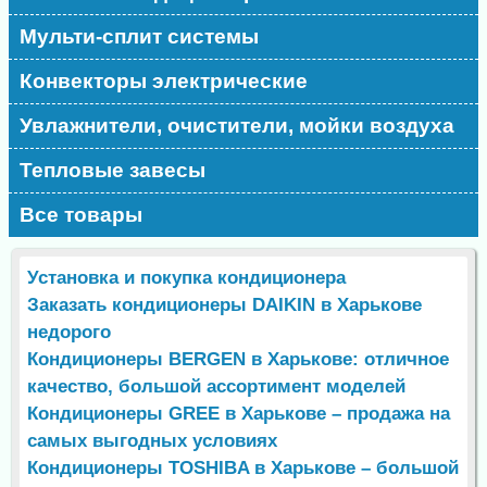
Мульти-сплит системы
Конвекторы электрические
Увлажнители, очистители, мойки воздуха
Тепловые завесы
Все товары
Установка и покупка кондиционера
Заказать кондиционеры DAIKIN в Харькове
недорого
Кондиционеры BERGEN в Харькове: отличное
качество, большой ассортимент моделей
Кондиционеры GREE в Харькове – продажа на
самых выгодных условиях
Кондиционеры TOSHIBA в Харькове – большой