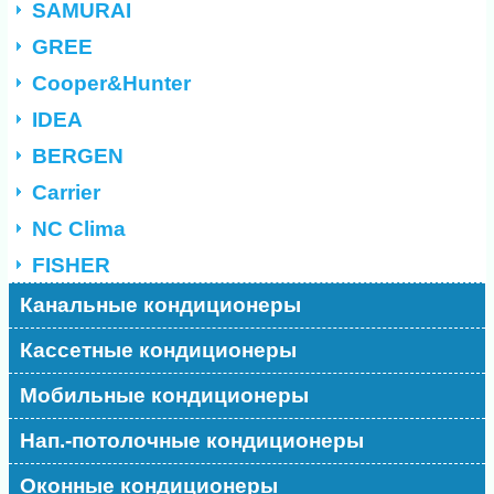
SAMURAI
GREE
Cooper&Hunter
IDEA
BERGEN
Carrier
NC Clima
FISHER
Канальные кондиционеры
Кассетные кондиционеры
Мобильные кондиционеры
Нап.-потолочные кондиционеры
Оконные кондиционеры