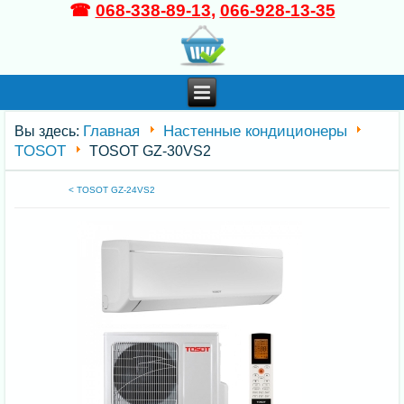
☎
068-338-89-13
,
066-928-13-35
Главная
Настенные кондиционеры
Вы здесь:
TOSOT
TOSOT GZ-30VS2
< TOSOT GZ-24VS2