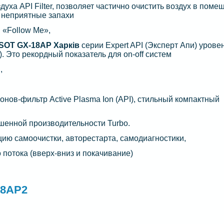
духа API Filter, позволяет частично очистить воздух в поме
т неприятные запахи
 «Follow Me»,
SOT GX-18AP Харків
серии Expert API (Эксперт Апи) урове
. Это рекордный показатель для on-off систем
,
онов-фильтр Active Plasma Ion (API), стильный компактный
енной производительности Turbo.
ию самоочистки, авторестарта, самодиагностики,
 потока (вверх-вниз и покачивание)
8AP2