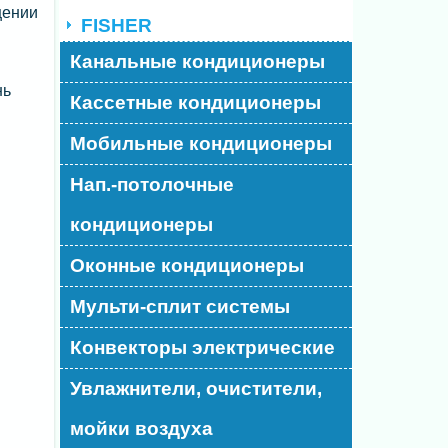
щении
FISHER
Канальные кондиционеры
нь
Кассетные кондиционеры
Мобильные кондиционеры
Нап.-потолочные
кондиционеры
Оконные кондиционеры
Мульти-сплит системы
Конвекторы электрические
Увлажнители, очистители,
мойки воздуха