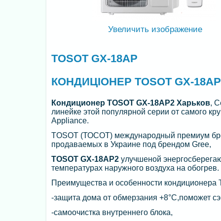
Увеличить изображение
TOSOT GX-18AP
КОНДИЦІОНЕР TOSOT GX-18AP 
Кондиционер TOSOT GX-18AP2 Харьков
, 
линейке этой популярной серии от самого кру
Appliance.
TOSOT (ТОСОТ) международный премиум брен
продаваемых в Украине под брендом Gree,
TOSOT GX-18AP2
улучшеной энергосберегаю
температурах наружного воздуха на обогрев.
Преимущества и особенности кондиционера T
-защита дома от обмерзания +8°C,поможет сэ
-самоочистка внутреннего блока,