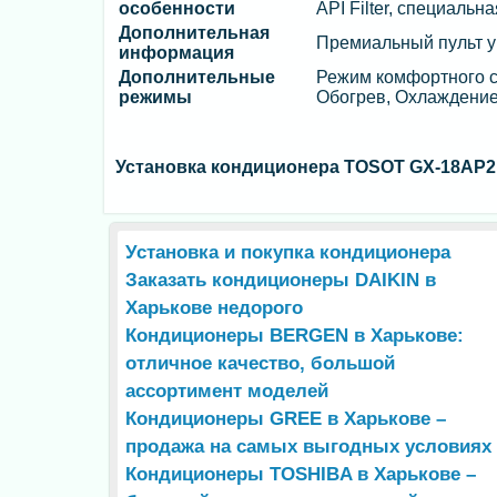
особенности
API Filter, специаль
Дополнительная
Премиальный пульт у
информация
Дополнительные
Режим комфортного с
режимы
Обогрев, Охлаждение
Установка кондиционера TOSOT GX-18AP2
Установка и покупка кондиционера
Заказать кондиционеры DAIKIN в
Харькове недорого
Кондиционеры BERGEN в Харькове:
отличное качество, большой
ассортимент моделей
Кондиционеры GREE в Харькове –
продажа на самых выгодных условиях
Кондиционеры TOSHIBA в Харькове –