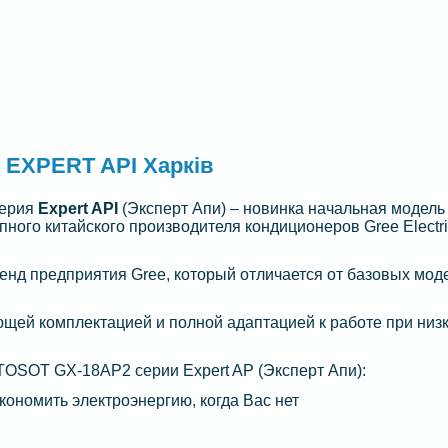
EXPERT API Харків
Cерия
Expert API
(Эксперт Апи) – новинка начальная модель
пного китайского производителя кондиционеров Gree Electr
д предприятия Gree, который отличается от базовых мод
щей комплектацией и полной адаптацией к работе при низ
OSOT GX-18AP2 серии Expert AP (Эксперт Апи):
кономить электроэнергию, когда Вас нет