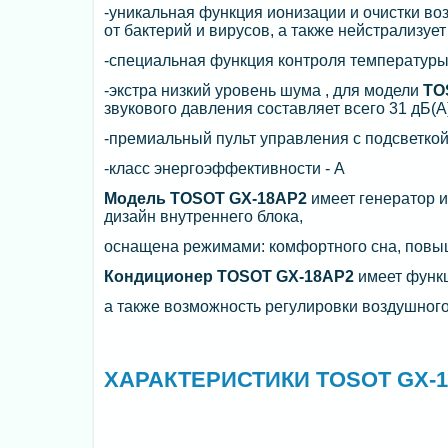
-уникальная функция ионизации и очистки воз
от бактерий и вирусов, а также нейстрализуе
-специальная функция контроля температуры
-экстра низкий уровень шума , для модели
TO
звукового давления составляет всего 31 дБ(А)
-премиальный пульт управления с подсветкой
-класс энергоэффективности - А
Модель TOSOT GX-18AP2
имеет генератор и
дизайн внутреннего блока,
оснащена режимами: комфортного сна, повыш
Кондиционер TOSOT GX-18AP2
имеет функц
а также возможность регулировки воздушного
ХАРАКТЕРИСТИКИ TOSOT GX-1