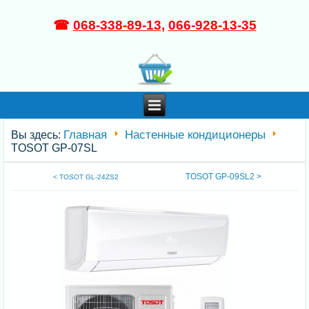
☎
068-338-89-13
,
066-928-13-35
Главная
Настенные кондиционеры
Вы здесь:
TOSOT GP-07SL
TOSOT GP-09SL2 >
< TOSOT GL-24ZS2