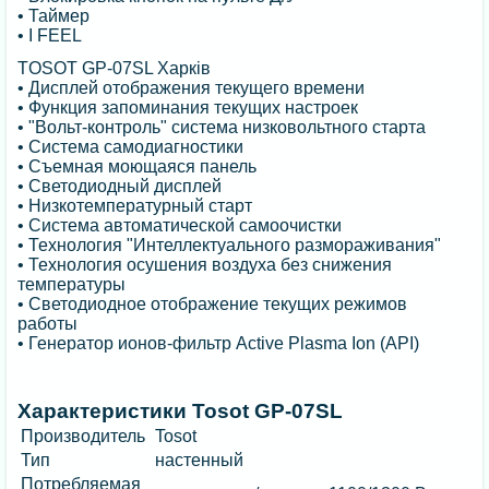
• Таймер
• I FEEL
TOSOT GP-07SL Харків
• Дисплей отображения текущего времени
• Функция запоминания текущих настроек
• "Вольт-контроль" система низковольтного старта
• Система самодиагностики
• Съемная моющаяся панель
• Светодиодный дисплей
• Низкотемпературный старт
• Система автоматической самоочистки
• Технология "Интеллектуального размораживания"
• Технология осушения воздуха без снижения
температуры
• Светодиодное отображение текущих режимов
работы
• Генератор ионов-фильтр Active Plasma Ion (API)
Характеристики Tosot GP-07SL
Производитель
Tosot
Тип
настенный
Потребляемая