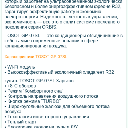
который работает на ультрасовременном экологически
безопасном и более энергоэффективном фреоне R32,
гарантируя эффективную работу и экономию
электроэнергии. Надежность, легкость в управлении,
экономичность — все это о сплит системе последнего
поколения серии ORBIS.
TOSOT GP-07SL — это кондиционеры объединившие в
себе самые современные новации в сфере
кондиционирования воздуха.
Характеристики TOSOT GP-07SL
• Wi-Fi модуль
• Высокоэффективный экологичный хладагент R32
купить TOSOT GP-07SL Харьков
• +8°С обогрев
• Режим "Комфортного сна"
• Контроль направления воздушного потока
• Кнопка режима "TURBO"
• Широкоугольные жалюзи для объемного потока
воздуха
• Технология инверторного управления
• Теплый старт
• Блокировка кнопок на пульте Д/У