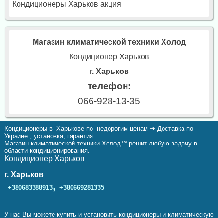
Кондиционеры Харьков акция
Магазин климатической техники Холод
Кондиционер Харьков
г. Харьков
телефон:
066-928-13-35
Кондиционеры в Харькове по недорогим ценам ➔ Доставка по
Украине., установка, гарантия.
Магазин климатической техники Холод™ решит любую задачу в
области кондиционирования.
Кондиционер Харьков
г. Харьков
,
+380683388913
+380669281335
У нас Вы можете купить и установить кондиционеры и климатическую