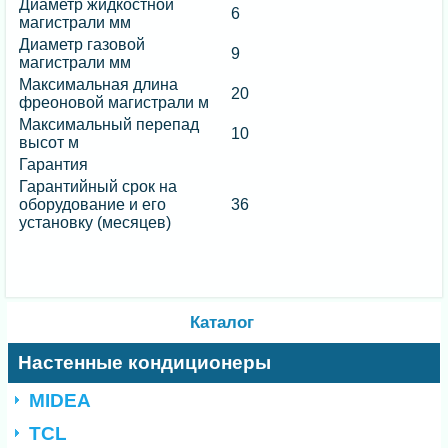
Диаметр жидкостной
6
магистрали мм
Диаметр газовой
9
магистрали мм
Максимальная длина
20
фреоновой магистрали м
Максимальный перепад
10
высот м
Гарантия
Гарантийный срок на
оборудование и его
36
установку (месяцев)
Каталог
Настенные кондиционеры
MIDEA
TCL