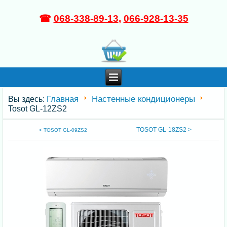
☎
068-338-89-13
,
066-928-13-35
Главная
Настенные кондиционеры
Вы здесь:
Tosot GL-12ZS2
TOSOT GL-18ZS2 >
< TOSOT GL-09ZS2