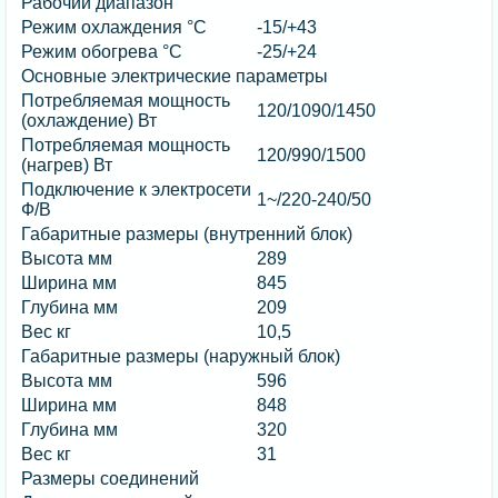
Рабочий диапазон
Режим охлаждения °С
-15/+43
Режим обогрева °С
-25/+24
Основные электрические параметры
Потребляемая мощность
120/1090/1450
(охлаждение) Вт
Потребляемая мощность
120/990/1500
(нагрев) Вт
Подключение к электросети
1~/220-240/50
Ф/В
Габаритные размеры (внутренний блок)
Высота мм
289
Ширина мм
845
Глубина мм
209
Вес кг
10,5
Габаритные размеры (наружный блок)
Высота мм
596
Ширина мм
848
Глубина мм
320
Вес кг
31
Размеры соединений