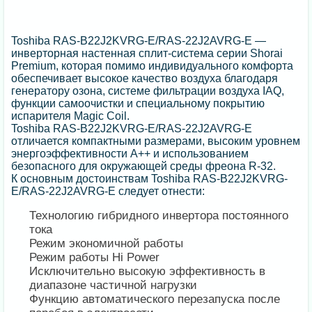
Toshiba RAS-B22J2KVRG-E/RAS-22J2AVRG-E —
инверторная настенная сплит-система серии Shorai
Premium, которая помимо индивидуального комфорта
обеспечивает высокое качество воздуха благодаря
генератору озона, системе фильтрации воздуха IAQ,
функции самоочистки и специальному покрытию
испарителя Magic Coil.
Toshiba RAS-B22J2KVRG-E/RAS-22J2AVRG-E
отличается компактными размерами, высоким уровнем
энергоэффективности A++ и использованием
безопасного для окружающей среды фреона R-32.
К основным достоинствам Toshiba RAS-B22J2KVRG-
E/RAS-22J2AVRG-E следует отнести:
Технологию гибридного инвертора постоянного
тока
Режим экономичной работы
Режим работы Hi Power
Исключительно высокую эффективность в
диапазоне частичной нагрузки
Функцию автоматического перезапуска после