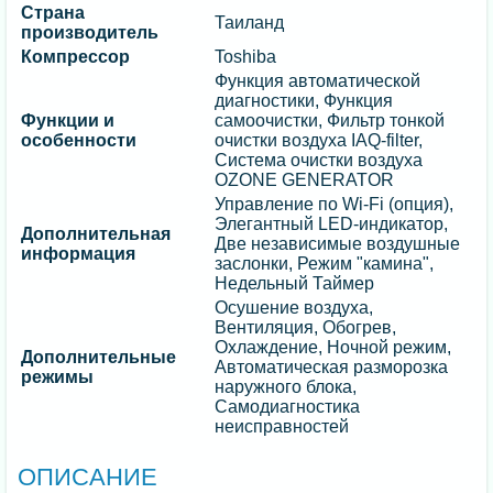
Страна
Таиланд
производитель
Компрессор
Toshiba
Функция автоматической
диагностики, Функция
Функции и
самоочистки, Фильтр тонкой
особенности
очистки воздуха IAQ-filter,
Система очистки воздуха
OZONE GENERATOR
Управление по Wi-Fi (опция),
Элегантный LED-индикатор,
Дополнительная
Две независимые воздушные
информация
заслонки, Режим "камина",
Недельный Таймер
Осушение воздуха,
Вентиляция, Обогрев,
Охлаждение, Ночной режим,
Дополнительные
Автоматическая разморозка
режимы
наружного блока,
Самодиагностика
неисправностей
ОПИСАНИЕ