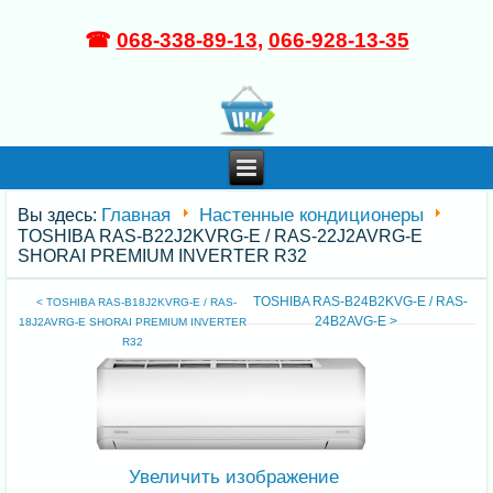
☎
068-338-89-13
,
066-928-13-35
Главная
Настенные кондиционеры
Вы здесь:
TOSHIBA RAS-B22J2KVRG-E / RAS-22J2AVRG-E
SHORAI PREMIUM INVERTER R32
TOSHIBA RAS-B24B2KVG-E / RAS-
< TOSHIBA RAS-B18J2KVRG-E / RAS-
24B2AVG-E >
18J2AVRG-E SHORAI PREMIUM INVERTER
R32
Увеличить изображение