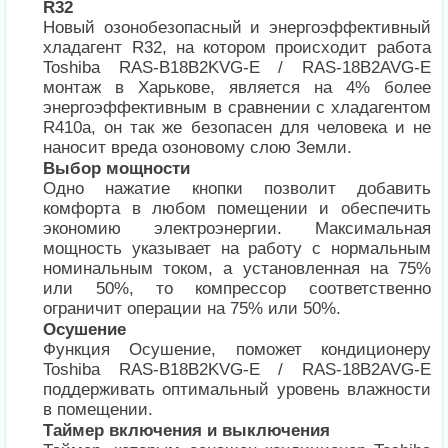
R32
Новый озонобезопасный и энергоэффективный
хладагент R32, на котором происходит работа
Toshiba RAS-B18B2KVG-E / RAS-18B2AVG-E
монтаж в Харькове, является на 4% более
энергоэффективным в сравнении с хладагентом
R410a, он так же безопасен для человека и не
наносит вреда озоновому слою Земли.
Выбор мощности
Одно нажатие кнопки позволит добавить
комфорта в любом помещении и обеспечить
экономию электроэнергии. Максимальная
мощность указывает на работу с нормальным
номинальным током, а установленная на 75%
или 50%, то компрессор соответственно
ограничит операции на 75% или 50%.
Осушение
Функция Осушение, поможет кондиционеру
Toshiba RAS-B18B2KVG-E / RAS-18B2AVG-E
поддерживать оптимальный уровень влажности
в помещении.
Таймер включения и выключения