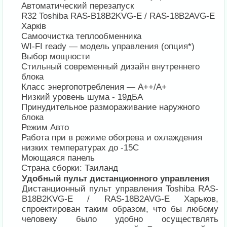
Автоматический перезапуск
R32 Toshiba RAS-B18B2KVG-E / RAS-18B2AVG-E
Харків
Самоочистка теплообменника
WI-FI ready — модель управления (опция*)
Выбор мощности
Стильный современный дизайн внутреннего
блока
Класс энергопотребления — А++/А+
Низкий уровень шума - 19дБА
Принудительное размораживание наружного
блока
Режим Авто
Работа при в режиме обогрева и охлаждения
низких температурах до -15С
Моющаяся панель
Страна сборки: Таиланд
Удобный пульт дистанционного управления
Дистанционный пульт управления Toshiba RAS-
B18B2KVG-E / RAS-18B2AVG-E Харьков,
спроектирован таким образом, что бы любому
человеку было удобно осуществлять