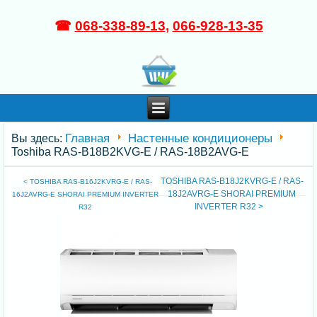
☎
068-338-89-13
,
066-928-13-35
Главная
Настенные кондиционеры
Вы здесь:
Toshiba RAS-B18B2KVG-E / RAS-18B2AVG-E
TOSHIBA RAS-B18J2KVRG-E / RAS-
< TOSHIBA RAS-B16J2KVRG-E / RAS-
18J2AVRG-E SHORAI PREMIUM
16J2AVRG-E SHORAI PREMIUM INVERTER
INVERTER R32 >
R32