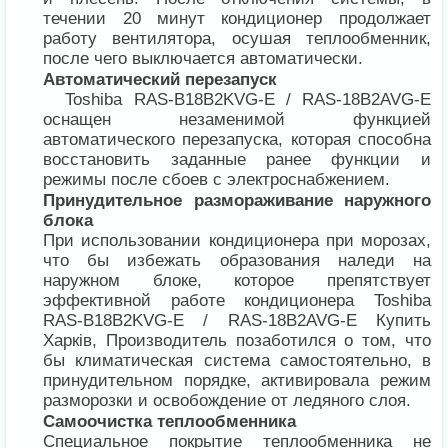
течении 20 минут кондиционер продолжает
работу вентилятора, осушая теплообменник,
после чего выключается автоматически.
Автоматический перезапуск
Toshiba RAS-B18B2KVG-E / RAS-18B2AVG-E
оснащен незаменимой функцией
автоматического перезапуска, которая способна
восстановить заданные ранее функции и
режимы после сбоев с электроснабжением.
Принудительное размораживание наружного
блока
При использовании кондиционера при морозах,
что бы избежать образования наледи на
наружном блоке, которое препятствует
эффективной работе кондиционера Toshiba
RAS-B18B2KVG-E / RAS-18B2AVG-E Купить
Харків, Производитель позаботился о том, что
бы климатическая система самостоятельно, в
принудительном порядке, активировала режим
разморозки и освобождение от ледяного слоя.
Самоочистка теплообменника
Специальное покрытие теплообменника не