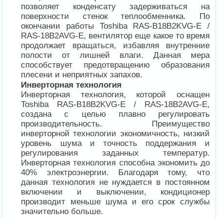
позволяет конденсату задерживаться на
поверхности стенок теплообменника. По
окончании работы Toshiba RAS-B18B2KVG-E /
RAS-18B2AVG-E, вентилятор еще какое то время
продолжает вращаться, избавляя внутренние
полости от лишней влаги. Данная мера
способствует предотвращению образования
плесени и неприятных запахов.
Инверторная технология
Инверторная технология, которой оснащен
Toshiba RAS-B18B2KVG-E / RAS-18B2AVG-E,
создана с целью плавно регулировать
производительность. Преимущество
инверторной технологии экономичность, низкий
уровень шума и точность поддержания и
регулирования заданных температур.
Инверторная технология способна экономить до
40% электроэнергии. Благодаря тому, что
данная технология не нуждается в постоянном
включении и выключении, кондиционер
производит меньше шума и его срок службы
значительно больше.