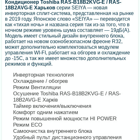
Кондиционер Toshiba RAS-B18B2KVG-E / RAS-
18B2AVG-E Харьков
серии SEIYA — новая
инверторная сплит-система, представленная на рынке
в 2019 году. Японское слово «SEIYA» — переводится
как «тихая ночь» и названа серия так из-за того, что в
ночном режиме уровень шума составляет — 19дБ(А).
Модель имеет стильный дизайн внутреннего блока,
работает на новом озонобезопасном фреоне R32,
может дополнительно комплектоваться модулем
управления WI-FI, работает на обгорев и охлаждение
до -15С, а так же имеет множество дополнительных
режимов и функций.
Инверторная технология
Охлаждение / обогрев
Режим Вентиляции
Осушение Toshiba RAS-B18B2KVG-E / RAS-
18B2AVG-E Харків
Таймер включения/выключения
Комфорт одним нажатием
Режим повышенной мощности HI POWER
Режим ECO
Самоочистка внутреннего блока
Удобный пульт дистанционного управления