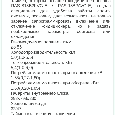
Таймер, которым оснащен кондиционер Toshiba
RAS-B18B2KVG-E / RAS-18B2AVG-E, создан
специально для удобства работы сплит-
системы, поскольку дает возможность не только
заранее запрограммировать включение или
отключение кондиционера, но и задать
необходимые параметры обогрева или
охлаждения.
Рекомендуемая площадь кв/м:
до 56
Холодопроизводительность kВт:
5,0(1,3-5,5)
Теплопроизводительность kВт:
5,4(1,0-6,0)
Потребляемая мощность при охлаждении kВт:
1,55(0,27-1,80)
Потребляемая мощность при обогреве kВт:
1,60(0,20-1,85)
Габариты внутреннего блока:
293х798х230
Уровень шума дБ:
32/47
Таймер включения/выключения: