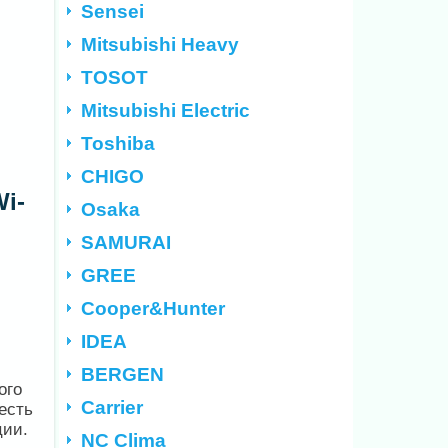
Sensei
Mitsubishi Heavy
TOSOT
Mitsubishi Electric
Toshiba
CHIGO
i-
Osaka
SAMURAI
GREE
Cooper&Hunter
IDEA
BERGEN
ого
Carrier
есть
ции.
NC Clima