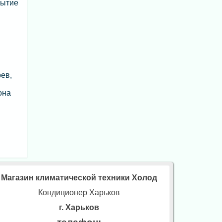
рытие
ев,
она
Магазин климатической техники Холод
Кондиционер Харьков
г. Харьков