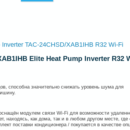
p Inverter TAC-24CHSD/XAB1IHB R32 Wi-Fi
B1IHB Elite Heat Pump Inverter R32 W
ов, способна значительно снижать уровень шума для
тишину.
оснащён модулем связи Wi-Fi для возможности удаленн
, находясь, как дома, так и в любом другом месте, где 
плект поставки кондиционера / покупается в качестве оп