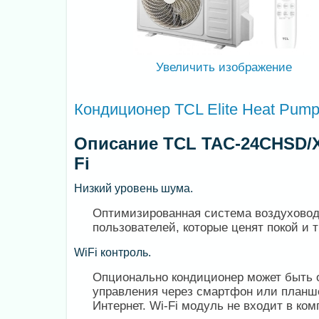
Увеличить изображение
Кондиционер TCL Elite Heat Pum
Описание TCL TAC-24CHSD/XA
Fi
Низкий уровень шума.
Оптимизированная система воздуховод
пользователей, которые ценят покой и 
WiFi контроль.
Опционально кондиционер может быть 
управления через смартфон или планшет
Интернет. Wi-Fi модуль не входит в ком