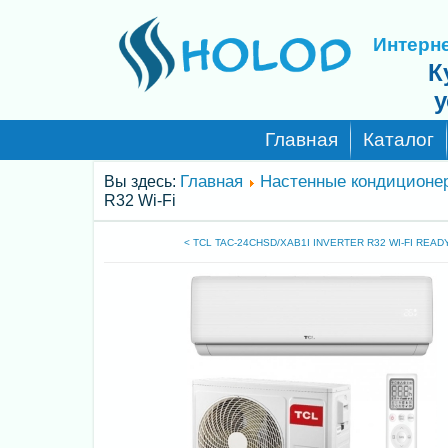
Интерне
К
у
Главная
Каталог
Главная
Настенные кондиционе
Вы здесь:
R32 Wi-Fi
< TCL TAC-24CHSD/XAB1I INVERTER R32 WI-FI READ