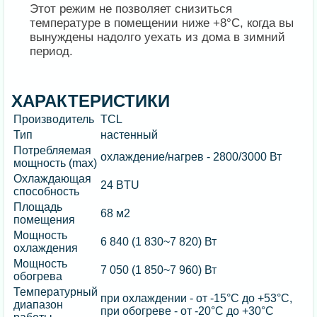
Этот режим не позволяет снизиться
температуре в помещении ниже +8°C, когда вы
вынуждены надолго уехать из дома в зимний
период.
ХАРАКТЕРИСТИКИ
Производитель
TCL
Тип
настенный
Потребляемая
охлаждение/нагрев - 2800/3000 Вт
мощность (max)
Охлаждающая
24 BTU
способность
Площадь
68 м2
помещения
Мощность
6 840 (1 830~7 820) Вт
охлаждения
Мощность
7 050 (1 850~7 960) Вт
обогрева
Температурный
при охлаждении - от -15°С до +53°С,
диапазон
при обогреве - от -20°С до +30°С