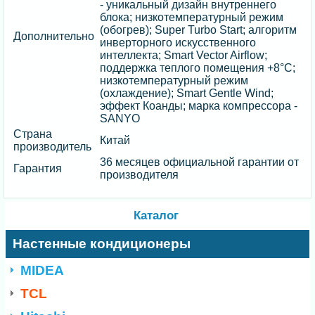
- уникальный дизайн внутреннего
блока; низкотемпературный режим
(обогрев); Super Turbo Start; алгоритм
Дополнительно
инверторного искусственного
интеллекта; Smart Vector Airflow;
поддержка теплого помещения +8°C;
низкотемпературный режим
(охлаждение); Smart Gentle Wind;
эффект Коанды; марка компрессора -
SANYO
Страна
Китай
производитель
36 месяцев официальной гарантии от
Гарантия
производителя
Каталог
Настенные кондиционеры
MIDEA
TCL