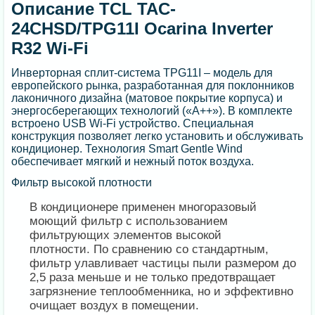
Описание TCL TAC-
24CHSD/TPG11I Ocarina Inverter
R32 Wi-Fi
Инверторная сплит-система TPG11I – модель для
европейского рынка, разработанная для поклонников
лаконичного дизайна (матовое покрытие корпуса) и
энергосберегающих технологий («А++»). В комплекте
встроено USB Wi-Fi устройство. Специальная
конструкция позволяет легко установить и обслуживать
кондиционер. Технология Smart Gentle Wind
обеспечивает мягкий и нежный поток воздуха.
Фильтр высокой плотности
В кондиционере применен многоразовый
моющий фильтр с использованием
фильтрующих элементов высокой
плотности. По сравнению со стандартным,
фильтр улавливает частицы пыли размером до
2,5 раза меньше и не только предотвращает
загрязнение теплообменника, но и эффективно
очищает воздух в помещении.