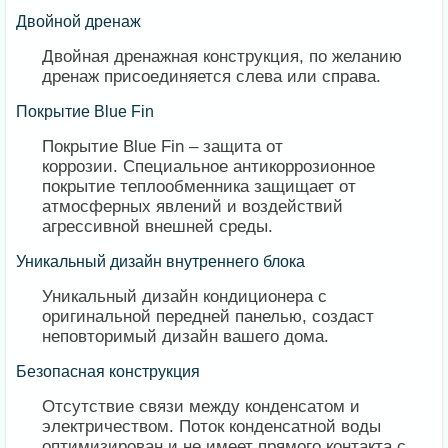
​Двойной дренаж
Двойная дренажная конструкция, по желанию
дренаж присоединяется слева или справа.
​Покрытие Blue Fin
Покрытие Blue Fin – защита от
коррозии. Специальное антикоррозионное
покрытие теплообменника защищает от
атмосферных явлений и воздействий
агрессивной внешней среды.
​Уникальный дизайн внутреннего блока
Уникальный дизайн кондиционера с
оригинальной передней панелью, создаст
неповторимый дизайн вашего дома.
​Безопасная конструкция
Отсутствие связи между конденсатом и
электричеством. Поток конденсатной воды
оптимизирован и не имеет прямого контакта с