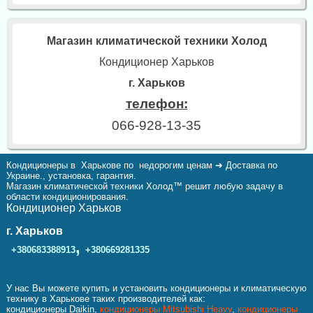
Магазин климатической техники Холод
Кондиционер Харьков
г. Харьков
телефон:
066-928-13-35
Кондиционеры в Харькове по недорогим ценам ➔ Доставка по
Украине., установка, гарантия.
Магазин климатической техники Холод™ решит любую задачу в
области кондиционирования.
Кондиционер Харьков
г. Харьков
,
+380683388913
+380669281335
У нас Вы можете купить и установить кондиционеры и климатическую
технику в Харькове таких производителей как:
кондиционеры Daikin,
кондиционеры Mitsubishi Heavy
,
кондиционеры