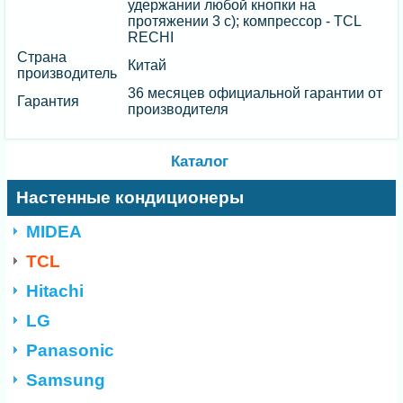
удержании любой кнопки на
протяжении 3 с); компрессор - TCL
RECHI
Страна
Китай
производитель
36 месяцев официальной гарантии от
Гарантия
производителя
Каталог
Настенные кондиционеры
MIDEA
TCL
Hitachi
LG
Panasonic
Samsung