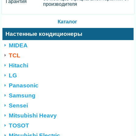
Гарантия
производителя
Каталог
Настенные кондиционеры
MIDEA
TCL
Hitachi
LG
Panasonic
Samsung
Sensei
Mitsubishi Heavy
TOSOT
Mitsubishi Electric