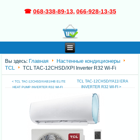
☎
068-338-89-13
,
066-928-13-35
Главная
Настенные кондиционеры
Вы здесь:
TCL
TCL TAC-12CHSD/XPI Inverter R32 Wi-Fi
TCL TAC-12CHSD/YA11I ERA
< TCL TAC-12CHSD/XAB1IHB ELITE
INVERTER R32 WI-FI >
HEAT PUMP INVERTER R32 WI-FI