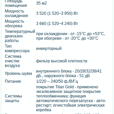
Площадь
35 м2
помещения
Мощность
3 520 (1 520~3 950) Вт
охлаждения
Мощность
3 660 (1 520~4 240) Вт
обогрева
Температурный
при охлаждении - от -15°С до +53°С,
диапазон
при обогреве - от -20°С до +30°С
работы
Тип
инверторный
компрессора
Система
очистки
фильтр высокой плотности
воздуха
внутреннего блока - 20/28/32/38/41
Уровень шума
дБ., наружного блока - 51 дБ
Питание
1/220 – 240/50 ф./В/Гц
покрытие Titan Gold - применено
эксклюзивное защитное покрытие
Системы
теплообменника; функция
защиты
автоматического перезапуска - авто-
рестарт; огнестойкая электрическая
коробка