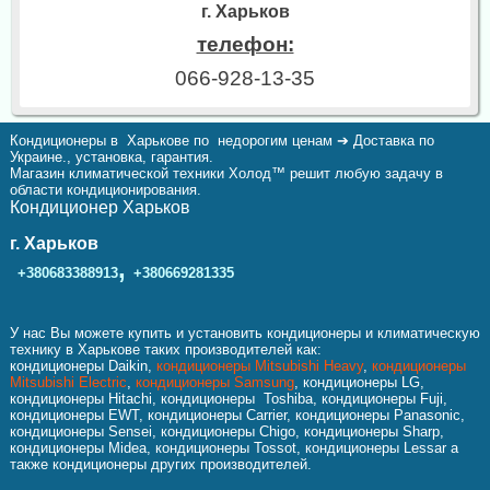
г. Харьков
телефон:
066-928-13-35
Кондиционеры в Харькове по недорогим ценам ➔ Доставка по
Украине., установка, гарантия.
Магазин климатической техники Холод™ решит любую задачу в
области кондиционирования.
Кондиционер Харьков
г. Харьков
,
+380683388913
+380669281335
У нас Вы можете купить и установить кондиционеры и климатическую
технику в Харькове таких производителей как:
кондиционеры Daikin,
кондиционеры Mitsubishi Heavy
,
кондиционеры
Mitsubishi Electric
,
кондиционеры Samsung
, кондиционеры LG,
кондиционеры Hitachi, кондиционеры Toshiba, кондиционеры Fuji,
кондиционеры EWT, кондиционеры Carrier, кондиционеры Panasonic,
кондиционеры Sensei, кондиционеры Chigo, кондиционеры Sharp,
кондиционеры Midea, кондиционеры Tossot, кондиционеры Lessar а
также кондиционеры других производителей.