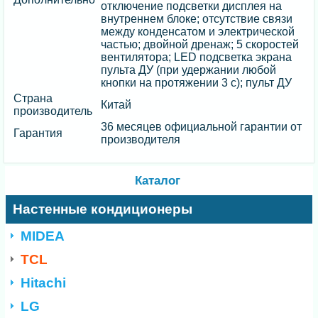
отключение подсветки дисплея на
внутреннем блоке; отсутствие связи
между конденсатом и электрической
частью; двойной дренаж; 5 скоростей
вентилятора; LED подсветка экрана
пульта ДУ (при удержании любой
кнопки на протяжении 3 с); пульт ДУ
Страна
Китай
производитель
36 месяцев официальной гарантии от
Гарантия
производителя
Каталог
Настенные кондиционеры
MIDEA
TCL
Hitachi
LG