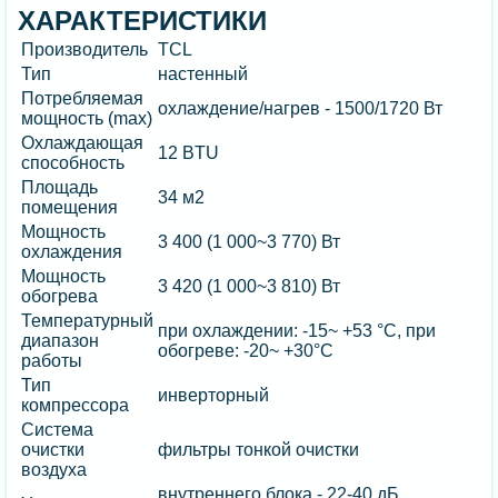
ХАРАКТЕРИСТИКИ
Производитель
TCL
Тип
настенный
Потребляемая
охлаждение/нагрев - 1500/1720 Вт
мощность (max)
Охлаждающая
12 BTU
способность
Площадь
34 м2
помещения
Мощность
3 400 (1 000~3 770) Вт
охлаждения
Мощность
3 420 (1 000~3 810) Вт
обогрева
Температурный
при охлаждении: -15~ +53 °C, при
диапазон
обогреве: -20~ +30°C
работы
Тип
инверторный
компрессора
Система
очистки
фильтры тонкой очистки
воздуха
внутреннего блока - 22-40 дБ,