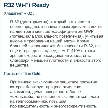
R32 Wi-Fi Ready
Хладагент R-32 .
R-32 (дифторметан), который в отличие от
своего предшественника характеризуется почти
на две трети меньше коэффициентом GWP
(потенциала глобального потепления), учитывая
высокие требования нашей эпохи. Кроме
большей экологической безопасности R-32, он
еще и гораздо выгоднее, чем R-410A с точки
зрения скорости расходования хладагента,
благодаря меньшей плотности и вязкости этого
вещества.
Покрытие Titan Gold.
Применено эксклюзивное защитное покрытие,
которое блокирует процесс окисления
алюминия, делая поверхность более
«скользкой», не позволяет скапливаться влаге
на теплообменнике, повышая
производительность и энергоэффективность,