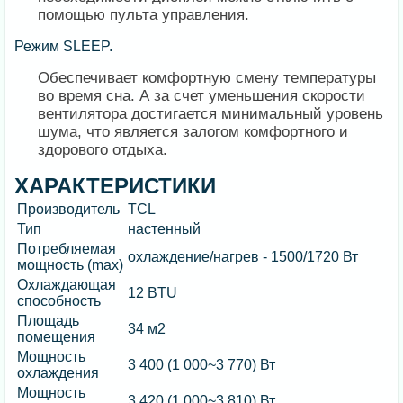
помощью пульта управления.
Режим SLEEP.
Обеспечивает комфортную смену температуры
во время сна. А за счет уменьшения скорости
вентилятора достигается минимальный уровень
шума, что является залогом комфортного и
здорового отдыха.
ХАРАКТЕРИСТИКИ
Производитель
TCL
Тип
настенный
Потребляемая
охлаждение/нагрев - 1500/1720 Вт
мощность (max)
Охлаждающая
12 BTU
способность
Площадь
34 м2
помещения
Мощность
3 400 (1 000~3 770) Вт
охлаждения
Мощность
3 420 (1 000~3 810) Вт