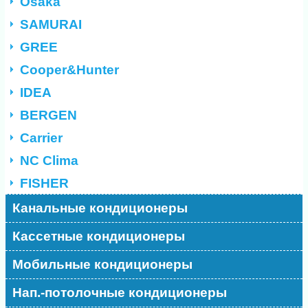
Osaka
SAMURAI
GREE
Cooper&Hunter
IDEA
BERGEN
Carrier
NC Clima
FISHER
Канальные кондиционеры
Кассетные кондиционеры
Мобильные кондиционеры
Нап.-потолочные кондиционеры