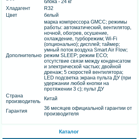
блока - 24 кг
Хладагент
R32
Цвет
белый
марка компрессора GMCC; режимы
работы: автоматический, вентилятор,
ночной, обогрев, осушение,
охлаждение, турборежим; Wi-Fi
(опционально); дисплей; таймер;
умный поток воздуха Smart Air Flow;
Дополнительно
режим SLEEP; режим ECO;
отсутствие связи между конденсатом
и электрической частью; двойной
дренаж; 5 скоростей вентилятора;
LED подсветка экрана пульта ДУ (при
удержании любой кнопки на
протяжении 3 с); пульт ДУ
Страна
Китай
производитель
36 месяцев официальной гарантии от
Гарантия
производителя
Каталог