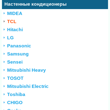
Настенные кондиционеры
MIDEA
TCL
Hitachi
LG
Panasonic
Samsung
Sensei
Mitsubishi Heavy
TOSOT
Mitsubishi Electric
Toshiba
CHIGO