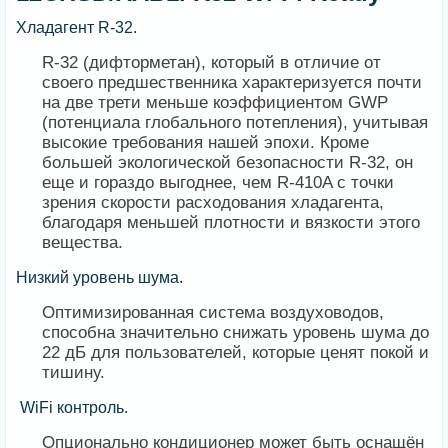
Хладагент R-32.
R-32 (дифторметан), который в отличие от
своего предшественника характеризуется почти
на две трети меньше коэффициентом GWP
(потенциала глобального потепления), учитывая
высокие требования нашей эпохи. Кроме
большей экологической безопасности R-32, он
еще и гораздо выгоднее, чем R-410A с точки
зрения скорости расходования хладагента,
благодаря меньшей плотности и вязкости этого
вещества.
Низкий уровень шума.
Оптимизированная система воздуховодов,
способна значительно снижать уровень шума до
22 дБ для пользователей, которые ценят покой и
тишину.
WiFi контроль.
Опционально кондиционер может быть оснащён