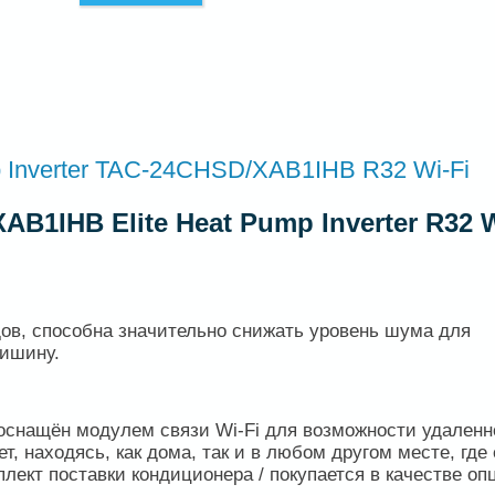
p Inverter TAC-24CHSD/XAB1IHB R32 Wi-Fi
B1IHB Elite Heat Pump Inverter R32 W
ов, способна значительно снижать уровень шума для
тишину.
оснащён модулем связи Wi-Fi для возможности удаленн
, находясь, как дома, так и в любом другом месте, где 
плект поставки кондиционера / покупается в качестве оп