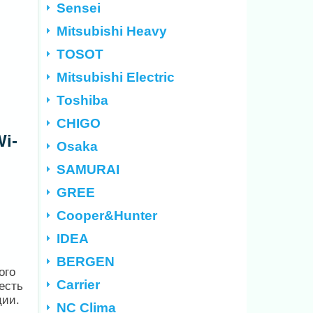
Sensei
Mitsubishi Heavy
TOSOT
Mitsubishi Electric
Toshiba
CHIGO
i-
Osaka
SAMURAI
GREE
Cooper&Hunter
IDEA
BERGEN
ого
Carrier
есть
ции.
NC Clima