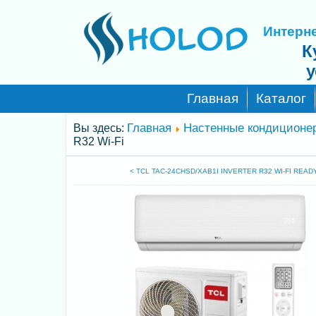
Интерне
К
у
Главная
Каталог
Главная
Настенные кондиционе
Вы здесь:
R32 Wi-Fi
< TCL TAC-24CHSD/XAB1I INVERTER R32 WI-FI READ