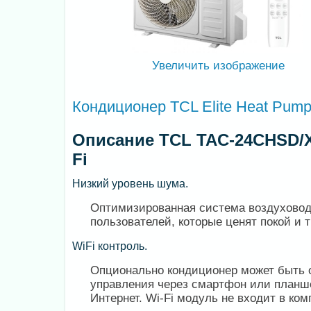
Увеличить изображение
Кондиционер TCL Elite Heat Pum
Описание TCL TAC-24CHSD/XA
Fi
Низкий уровень шума.
Оптимизированная система воздуховод
пользователей, которые ценят покой и 
WiFi контроль.
Опционально кондиционер может быть 
управления через смартфон или планшет
Интернет. Wi-Fi модуль не входит в ком