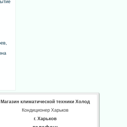
рытие
ев,
она
Магазин климатической техники Холод
Кондиционер Харьков
г. Харьков