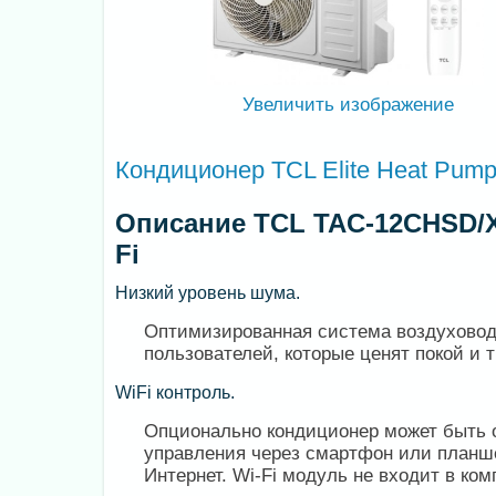
Увеличить изображение
Кондиционер TCL Elite Heat Pum
Описание TCL TAC-12CHSD/XA
Fi
Низкий уровень шума.
Оптимизированная система воздуховод
пользователей, которые ценят покой и 
WiFi контроль.
Опционально кондиционер может быть 
управления через смартфон или планшет
Интернет. Wi-Fi модуль не входит в ком