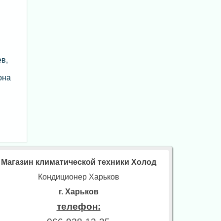
в,
она
Магазин климатической техники Холод
Кондиционер Харьков
г. Харьков
телефон: