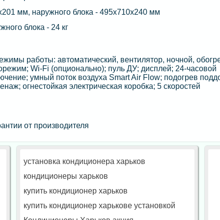
х201 мм, наружного блока - 495х710х240 мм
ужного блока - 24 кг
жимы работы: автоматический, вентилятор, ночной, обогре
режим; Wi-Fi (опционально); пуль ДУ; дисплей; 24-часовой
чение; умный поток воздуха Smart Air Flow; подогрев подд
енаж; огнестойкая электрическая коробка; 5 скоростей
антии от производителя
установка кондиционера харьков
кондиционеры харьков
купить кондиционер харьков
купить кондиционер харькове установкой