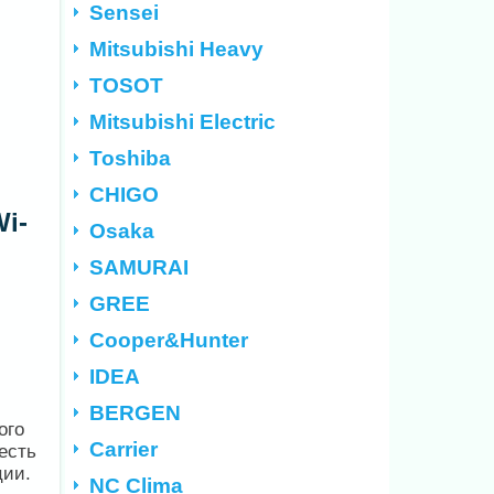
Sensei
Mitsubishi Heavy
TOSOT
Mitsubishi Electric
Toshiba
CHIGO
i-
Osaka
SAMURAI
GREE
Cooper&Hunter
IDEA
BERGEN
ого
Carrier
есть
ции.
NC Clima