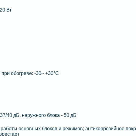
20 Вт
 при обогреве: -30~ +30°C
/37/40 дБ, наружного блока - 50 дБ
работы основных блоков и режимов; антикоррозийное пок
орестарт