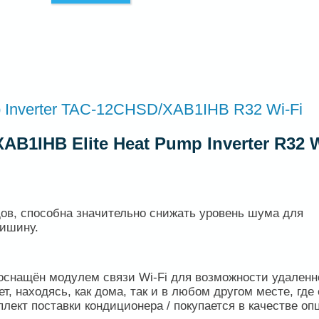
p Inverter TAC-12CHSD/XAB1IHB R32 Wi-Fi
B1IHB Elite Heat Pump Inverter R32 W
ов, способна значительно снижать уровень шума для
тишину.
оснащён модулем связи Wi-Fi для возможности удаленн
, находясь, как дома, так и в любом другом месте, где 
плект поставки кондиционера / покупается в качестве оп