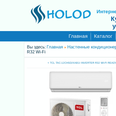
Интерне
К
у
Главная
Каталог
Главная
Настенные кондиционе
Вы здесь:
R32 Wi-Fi
< TCL TAC-12CHSD/XAB1I INVERTER R32 WI-FI READ