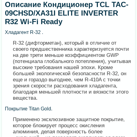
Описание Кондиционер TCL TAC-
09CHSD/XA31I ELITE INVERTER
R32 Wi-Fi Ready
Хладагент R-32 .
R-32 (дифторметан), который в отличие от
своего предшественника характеризуется почти
на две трети меньше коэффициентом GWP
(потенциала глобального потепления), учитывая
высокие требования нашей эпохи. Кроме
большей экологической безопасности R-32, он
еще и гораздо выгоднее, чем R-410A с точки
зрения скорости расходования хладагента,
благодаря меньшей плотности и вязкости этого
вещества.
Покрытие Titan Gold.
Применено эксклюзивное защитное покрытие,
которое блокирует процесс окисления
алюминия, делая поверхность более