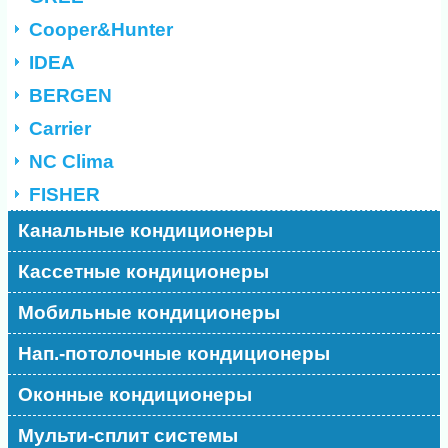
Cooper&Hunter
IDEA
BERGEN
Carrier
NC Clima
FISHER
Канальные кондиционеры
Кассетные кондиционеры
Мобильные кондиционеры
Нап.-потолочные кондиционеры
Оконные кондиционеры
Мульти-сплит системы