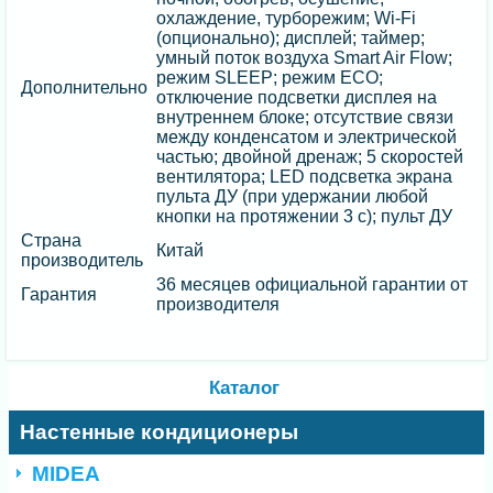
охлаждение, турборежим; Wi-Fi
(опционально); дисплей; таймер;
умный поток воздуха Smart Air Flow;
режим SLEEP; режим ECO;
Дополнительно
отключение подсветки дисплея на
внутреннем блоке; отсутствие связи
между конденсатом и электрической
частью; двойной дренаж; 5 скоростей
вентилятора; LED подсветка экрана
пульта ДУ (при удержании любой
кнопки на протяжении 3 с); пульт ДУ
Страна
Китай
производитель
36 месяцев официальной гарантии от
Гарантия
производителя
Каталог
Настенные кондиционеры
MIDEA