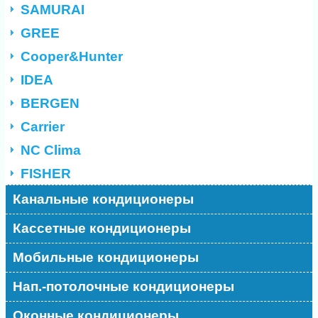
SAMURAI
GREE
Cooper&Hunter
IDEA
BERGEN
Carrier
NC Clima
FISHER
Канальные кондиционеры
Кассетные кондиционеры
Мобильные кондиционеры
Нап.-потолочные кондиционеры
Оконные кондиционеры