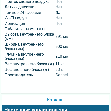
Приток свежего воздуха
Нет
Датчик движения
Нет
Таймер 24-часовый
Да
Wi-Fi модуль
Нет
Ионизация
Нет
Габариты, размер и вес
Высота внутреннего блока
291 мм
(мм)
Ширина внутреннего
900 мм
блока (мм)
Глубина внутреннего
218 мм
блока (мм)
Вес внутреннего блока (кг)
11 кг
Вес внешнего блока (кг)
33 кг
Производитель
Sensei
Каталог
Настенные кондиционеры