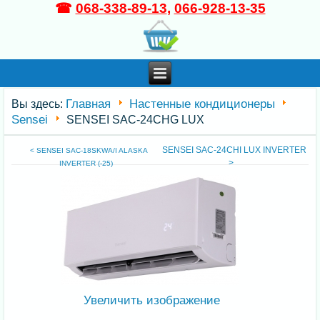
☎
068-338-89-13
,
066-928-13-35
Главная
Настенные кондиционеры
Вы здесь:
Sensei
SENSEI SAC-24CHG LUX
SENSEI SAC-24CHI LUX INVERTER
< SENSEI SAC-18SKWA/I ALASKA
>
INVERTER (-25)
Увеличить изображение