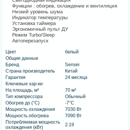
Светодиодная индикация
Функции : обогрев, охлаждение и вентиляция
Низкий уровень шума
Индикатор температуры
Установка таймера
Эргономичный пульт ДУ
Режим Turbo/Sleep
Автоперезапуск
Цвет
белый
Общие данные
Бренд
Sensei
Страна производитель
Китай
Гарантия
24 месяца
Ключевые хар-ки
На площадь, м²
70 м²
Тип компрессора
Обычный
Обогрев до (°С)
-7°С
Мощность охлаждения
7030 Вт
Мощность обогрева
7090 Вт
Потребляемая мощность
2.19
охлаждения (кВт)