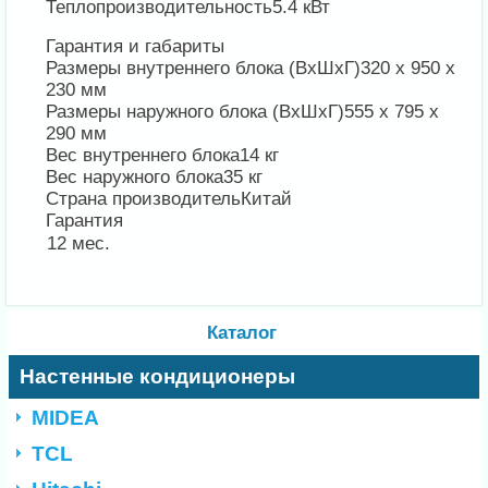
Теплопроизводительность
5.4 кВт
Гарантия и габариты
Размеры внутреннего блока (ВхШхГ)
320 х 950 х
230 мм
Размеры наружного блока (ВхШхГ)
555 х 795 х
290 мм
Вес внутреннего блока
14 кг
Вес наружного блока
35 кг
Страна производитель
Китай
Гарантия
12 мес.
Каталог
Настенные кондиционеры
MIDEA
TCL