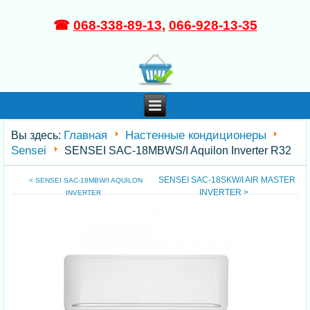
☎
068-338-89-13
,
066-928-13-35
Главная
Настенные кондиционеры
Вы здесь:
Sensei
SENSEI SAC-18MBWS/I Aquilon Inverter R32
SENSEI SAC-18SKW/I AIR MASTER
< SENSEI SAC-18MBW/I AQUILON
INVERTER >
INVERTER