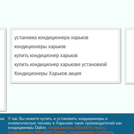
установка кондиционера харьков
кондиционеры харьков
купить кондиционер харьков
купить кондиционер харькове установкой
Кондиционеры Харьков акция
вка
У нас Вы можете купить и установить кондиционеры и
климатическую технику в Харькове таких производителей как:
кондиционеры Daikin,
кондиционеры Mitsubishi Heavy
,
кондиционеры Mitsubishi Electric
,
кондиционеры Samsung
,