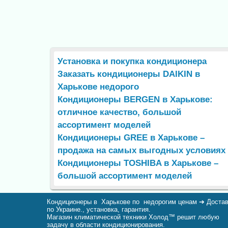
Установка и покупка кондиционера
Заказать кондиционеры DAIKIN в
Харькове недорого
Кондиционеры BERGEN в Харькове:
отличное качество, большой
ассортимент моделей
Кондиционеры GREE в Харькове –
продажа на самых выгодных условиях
Кондиционеры TOSHIBA в Харькове –
большой ассортимент моделей
Кондиционеры в Харькове по недорогим ценам ➔ Доста
по Украине., установка, гарантия.
Магазин климатической техники Холод™ решит любую
задачу в области кондиционирования.