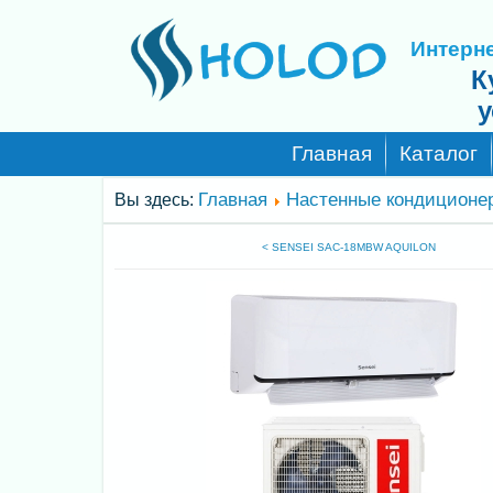
Интерне
К
у
Главная
Каталог
Главная
Настенные кондиционе
Вы здесь:
< SENSEI SAC-18MBW AQUILON