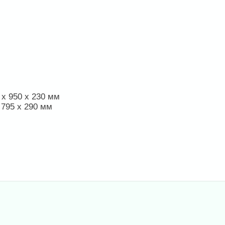
 х 950 х 230 мм
 795 х 290 мм