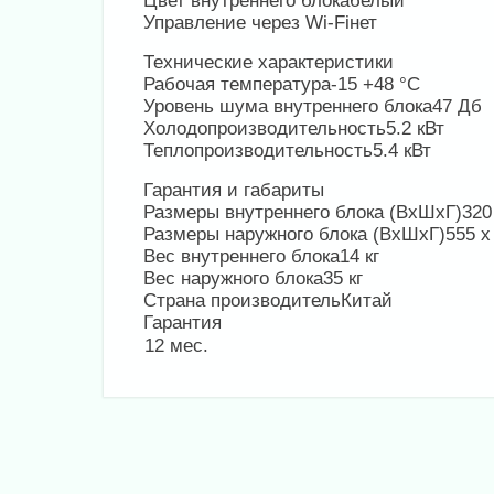
Цвет внутреннего блока
белый
Управление через Wi-Fi
нет
Технические характеристики
Рабочая температура
-15 +48 °С
Уровень шума внутреннего блока
47 Дб
Холодопроизводительность
5.2 кВт
Теплопроизводительность
5.4 кВт
Гарантия и габариты
Размеры внутреннего блока (ВхШхГ)
320
Размеры наружного блока (ВхШхГ)
555 х
Вес внутреннего блока
14 кг
Вес наружного блока
35 кг
Страна производитель
Китай
Гарантия
12 мес.