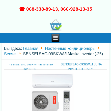
☎
068-338-89-13
,
066-928-13-35
Главная
Настенные кондиционеры
Вы здесь:
Sensei
SENSEI SAC-09SKWA/I Alaska Inverter (-25)
SENSEI SAC-09SKWL/I LUNA
< SENSEI SAC-09SKW/I AIR MASTER
INVERTER (-30) >
INVERTER