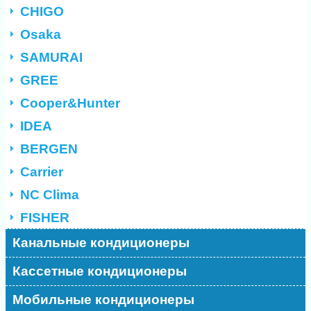
CHIGO
Osaka
SAMURAI
GREE
Cooper&Hunter
IDEA
BERGEN
Carrier
NC Clima
FISHER
Канальные кондиционеры
Кассетные кондиционеры
Мобильные кондиционеры