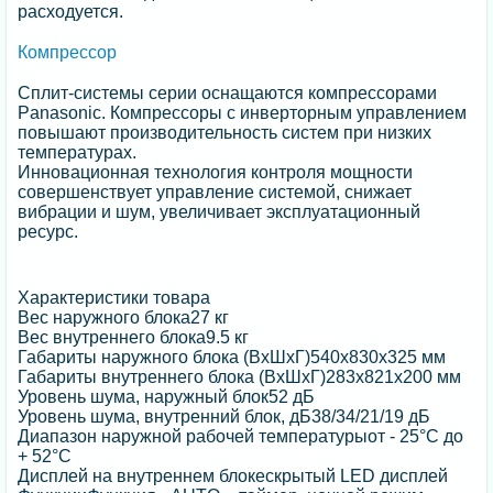
расходуется.
Компрессор
Сплит-системы серии оснащаются компрессорами
Panasonic. Компрессоры с инверторным управлением
повышают производительность систем при низких
температурах.
Инновационная технология контроля мощности
совершенствует управление системой, снижает
вибрации и шум, увеличивает эксплуатационный
ресурс.
Характеристики товара
Вес наружного блока27 кг
Вес внутреннего блока9.5 кг
Габариты наружного блока (ВхШхГ)540х830х325 мм
Габариты внутреннего блока (ВхШхГ)283х821х200 мм
Уровень шума, наружный блок52 дБ
Уровень шума, внутренний блок, дБ38/34/21/19 дБ
Диапазон наружной рабочей температурыот - 25°C до
+ 52°C
Дисплей на внутреннем блокескрытый LED дисплей