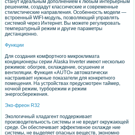
станут идеальным дополнением к любым интерьерным
решениям, создадут классические и современные
стилистические направления. Особенность модели —
встроенный WIFI-модуль, позволяющий управлять
системой через Интернет. Вы можете регулировать
температурный режим и другие параметры
дистанционно.
Функции
Для создания комфортного микроклимата
кондиционеры серии Alaska Inverter имеют несколько
режимов: обогрев, охлаждение, осушение и
вентиляции. Функция «AUTO» автоматически
настраивает нужные показатели для конкретного
помещения. На устройствах предусмотрен таймер,
ночной режим, турборежим и режим
энергосбережения.
Эко-фреон R32
Экологичный хладагент поддерживает
производительность системы и не вредит окружающей
среде. Он обеспечивает эффективное охлажде ние
системы, не выделяет опасных веществ, экономно