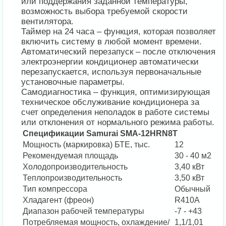
или поддержания заданной температуры,
возможность выбора требуемой скорости
вентилятора.
Таймер на 24 часа – функция, которая позволяет
включить систему в любой момент времени.
Автоматический перезапуск – после отключения
электроэнергии кондиционер автоматически
перезапускается, используя первоначальные
установочные параметры.
Самодиагностика – функция, оптимизирующая
техническое обслуживание кондиционера за
счет определения неполадок в работе системы
или отклонения от нормального режима работы.
Спецификации Samurai SMA-12HRN8T
Мощность (маркировка) БТЕ, тыс.
12
Рекомендуемая площадь
30 - 40 м2
Холодопроизводительность
3,40 кВт
Теплопроизводительность
3,50 кВт
Тип компрессора
Обычный
Хладагент (фреон)
R410A
Диапазон рабочей температуры
-7 - +43
Потребляемая мощность, охлаждение/
1,1/1,01