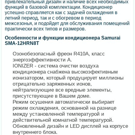
привлекательный дизайн и наличие всех необходимых
функций в базовой комплектации. Кондиционер
успешно справляется как с задачей охлаждения в
летний период, так и с обогревом в период
межсезонья, и подойдет для обслуживания помещений
практически всех типов и размеров.
Особенности и функции кондиционера Samurai
SMA-12HRN8T
Озонобезопасный фреон R410A, класс
энергоэффективности А.
IONIZER - система очистки воздуха
кондиционера снабжена высокоэфективным
ионизатором, который продуцирует миллионы
отрицательно заряженных ионов,
нейтрализующие все вредные элементы,
присутствующие в Вашем доме.
Режим осушения автоматически выбирает
режим охлаждения, основанной на разнице
между установленной температурой и
действительной комнатной температурой.
Обновленный дизайн и LED дисплей на корпусе
внутреннего блока.