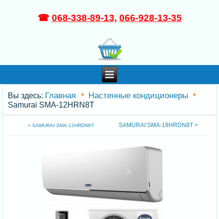
☎
068-338-89-13
,
066-928-13-35
Главная
Настенные кондиционеры
Вы здесь:
Samurai SMA-12HRN8T
SAMURAI SMA-18HRDN8T >
< SAMURAI SMA-12HRDN8T