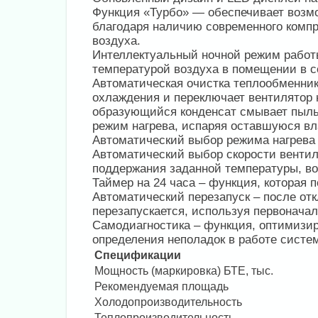
Функция «Турбо» — обеспечивает возм
благодаря наличию современного комп
воздуха.
Интеллектуальный ночной режим работы
температурой воздуха в помещении в с
Автоматическая очистка теплообменник
охлаждения и переключает вентилятор 
образующийся конденсат смывает пыль 
режим нагрева, испаряя оставшуюся вл
Автоматический выбор режима нагрева
Автоматический выбор скорости вентил
поддержания заданной температуры, во
Таймер на 24 часа – функция, которая
Автоматический перезапуск – после от
перезапускается, используя первонача
Самодиагностика – функция, оптимизи
определения неполадок в работе систе
Спецификации
Мощность (маркировка) БТЕ, тыс.
Рекомендуемая площадь
Холодопроизводительность
Теплопроизводительность