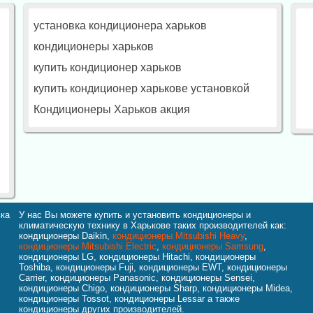
установка кондиционера харьков
кондиционеры харьков
купить кондиционер харьков
купить кондиционер харькове установкой
Кондиционеры Харьков акция
вка
У нас Вы можете купить и установить кондиционеры и
климатическую технику в Харькове таких производителей как:
кондиционеры Daikin,
кондиционеры Mitsubishi Heavy
,
кондиционеры Mitsubishi Electric
,
кондиционеры Samsung
,
кондиционеры LG, кондиционеры Hitachi, кондиционеры
Toshiba, кондиционеры Fuji, кондиционеры EWT, кондиционеры
Carrier, кондиционеры Panasonic, кондиционеры Sensei,
кондиционеры Chigo, кондиционеры Sharp, кондиционеры Midea,
кондиционеры Tossot, кондиционеры Lessar а также
кондиционеры других производителей.