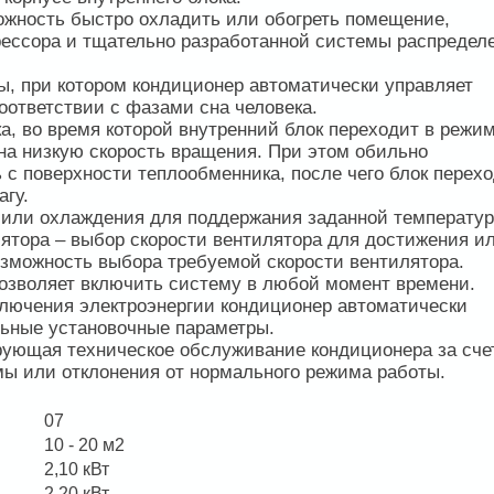
ожность быстро охладить или обогреть помещение,
рессора и тщательно разработанной системы распредел
, при котором кондиционер автоматически управляет
оответствии с фазами сна человека.
а, во время которой внутренний блок переходит в режи
на низкую скорость вращения. При этом обильно
с поверхности теплообменника, после чего блок перехо
агу.
 или охлаждения для поддержания заданной температур
ятора – выбор скорости вентилятора для достижения и
зможность выбора требуемой скорости вентилятора.
 позволяет включить систему в любой момент времени.
ключения электроэнергии кондиционер автоматически
льные установочные параметры.
рующая техническое обслуживание кондиционера за сче
мы или отклонения от нормального режима работы.
07
10 - 20 м2
2,10 кВт
2,20 кВт