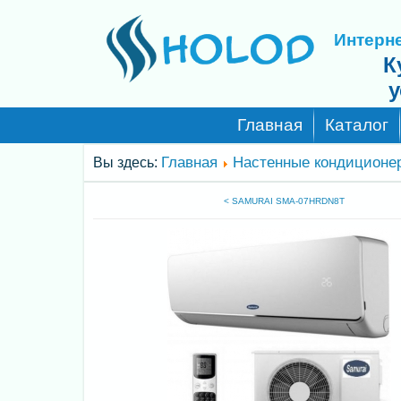
Интерне
К
у
Главная
Каталог
Главная
Настенные кондиционе
Вы здесь:
< SAMURAI SMA-07HRDN8T