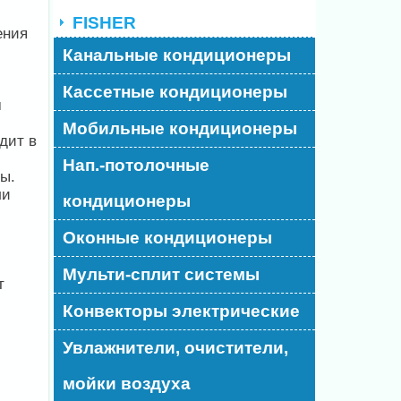
FISHER
ения
Канальные кондиционеры
Кассетные кондиционеры
м
Мобильные кондиционеры
дит в
Нап.-потолочные
ы.
ли
кондиционеры
Оконные кондиционеры
Мульти-сплит системы
т
Конвекторы электрические
Увлажнители, очистители,
мойки воздуха