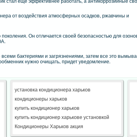
к стал еще эффективнее работать, а антикоррозийные св
нера от воздействия атмосферных осадков, ржавчины и
 поколения. Он отличается своей безопасностью для озоно
0A.
 всеми бактериями и загрязнениями, затем все это вымыва
лообменник нужно очищать, придет уведомление.
установка кондиционера харьков
кондиционеры харьков
купить кондиционер харьков
купить кондиционер харькове установкой
Кондиционеры Харьков акция