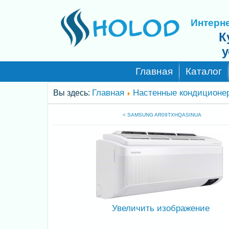
Интерне
К
у
Главная
Каталог
Главная
Настенные кондиционе
Вы здесь:
< SAMSUNG AR09TXHQASINUA
Увеличить изображение