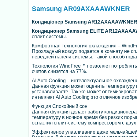
Samsung AR09AXAAAWKNER
Кондиціонер Samsung AR12AXAAAWKNER 
Кондиционер Samsung ELITE AR12AXAA
сплит-системы.
Комфортная технология охлаждения – Wind
Прохладный воздух подается в комнату не сп
передней панели системы. Такой способ под
Технология WindFree™ позволяет потреблять
счетов снизятся на 77%.
AI Auto Cooling – интеллектуальное охлажден
Данная функция может оценить температуру 
устанавливаете. Так же может оптимизирова
интеллект AI Auto Cooling это отличное изобр
Функция Спокойный сон
Данная функция делает работу кондиционер
температуру в ночное время без резких пор
оснастил сплит-систему компрессором с дву
Эффективное улавливание даже мельчайше