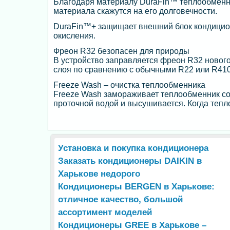
Благодаря материалу DuraFin™ теплообменни
материала скажутся на его долговечности.
DuraFin™+ защищает внешний блок кондицио
окисления.
Фреон R32 безопасен для природы
В устройство заправляется фреон R32 нового
слоя по сравнению с обычными R22 или R41
Freeze Wash – очистка теплообменника
Freeze Wash замораживает теплообменник со
проточной водой и высушивается. Когда теп
Установка и покупка кондиционера
Заказать кондиционеры DAIKIN в
Харькове недорого
Кондиционеры BERGEN в Харькове:
отличное качество, большой
ассортимент моделей
Кондиционеры GREE в Харькове –