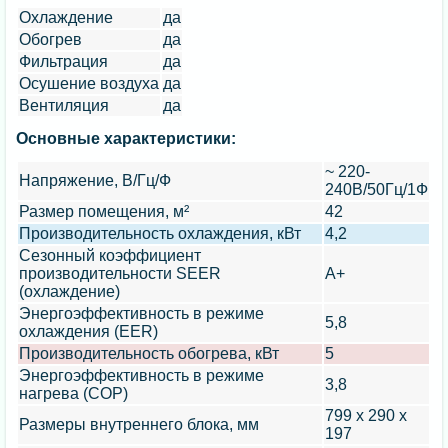
Охлаждение
да
Обогрев
да
Фильтрация
да
Осушение воздуха
да
Вентиляция
да
Основные характеристики:
~ 220-
Напряжение, В/Гц/Ф
240В/50Гц/1Ф
Размер помещения, м²
42
Производительность охлаждения, кВт
4,2
Сезонный коэффициент
производительности SEER
A+
(охлаждение)
Энергоэффективность в режиме
5,8
охлаждения (EER)
Производительность обогрева, кВт
5
Энергоэффективность в режиме
3,8
нагрева (COP)
799 x 290 x
Размеры внутреннего блока, мм
197