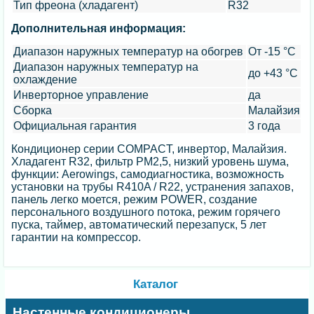
Тип фреона (хладагент)
R32
Дополнительная информация:
Диапазон наружных температур на обогрев
От -15 °C
Диапазон наружных температур на
до +43 °C
охлаждение
Инверторное управление
да
Сборка
Малайзия
Официальная гарантия
3 года
Кондиционер серии COMPACT, инвертор, Малайзия.
Хладагент R32, фильтр PM2,5, низкий уровень шума,
функции: Aerowings, самодиагностика, возможность
установки на трубы R410A / R22, устранения запахов,
панель легко моется, режим POWER, создание
персонального воздушного потока, режим горячего
пуска, таймер, автоматический перезапуск, 5 лет
гарантии на компрессор.
Каталог
Настенные кондиционеры