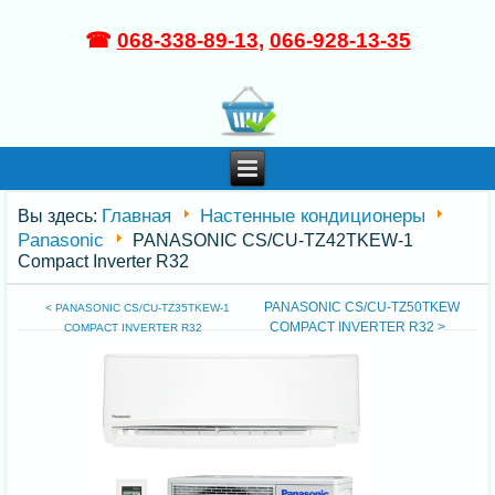
☎
068-338-89-13
,
066-928-13-35
Главная
Настенные кондиционеры
Вы здесь:
Panasonic
PANASONIC CS/CU-TZ42TKEW-1
Compact Inverter R32
PANASONIC CS/CU-TZ50TKEW
< PANASONIC CS/CU-TZ35TKEW-1
COMPACT INVERTER R32 >
COMPACT INVERTER R32