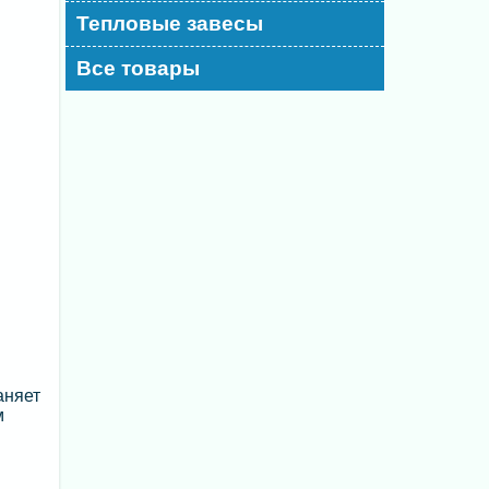
Тепловые завесы
Все товары
аняет
м