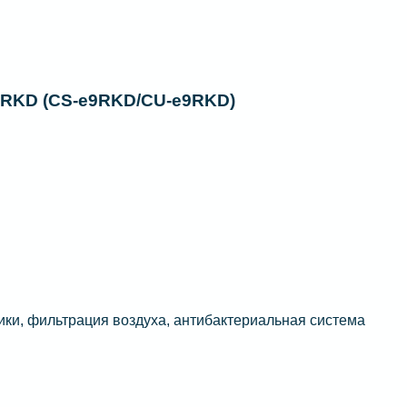
RKD (CS-е9RKD/CU-е9RKD)
ики, фильтрация воздуха, антибактериальная система