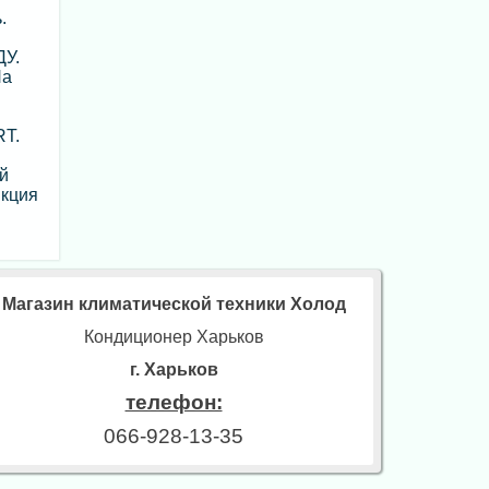
.
ДУ.
На
RT.
й
нкция
Магазин климатической техники Холод
Кондиционер Харьков
г. Харьков
телефон:
066-928-13-35