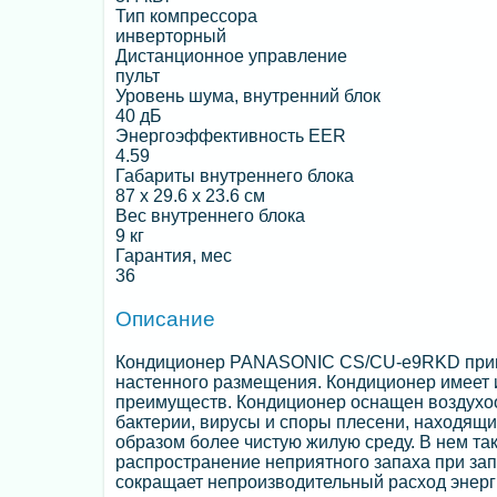
Тип компрессора
инверторный
Дистанционное управление
пульт
Уровень шума, внутренний блок
40 дБ
Энергоэффективность EER
4.59
Габариты внутреннего блока
87 x 29.6 x 23.6 см
Вес внутреннего блока
9 кг
Гарантия, мес
36
Описание
Кондиционер PANASONIC CS/CU-е9RKD прин
настенного размещения. Кондиционер имеет 
преимуществ. Кондиционер оснащен воздухоо
бактерии, вирусы и споры плесени, находящи
образом более чистую жилую среду. В нем та
распространение неприятного запаха при зап
сокращает непроизводительный расход энерг