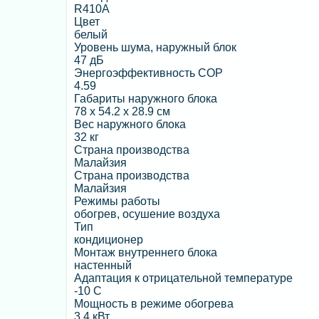
R410A
Цвет
белый
Уровень шума, наружный блок
47 дБ
Энергоэффективность COP
4.59
Габариты наружного блока
78 x 54.2 x 28.9 см
Вес наружного блока
32 кг
Страна производства
Малайзия
Страна производства
Малайзия
Режимы работы
обогрев, осушение воздуха
Тип
кондиционер
Монтаж внутреннего блока
настенный
Адаптация к отрицательной температуре
-10 C
Мощность в режиме обогрева
3.4 кВт