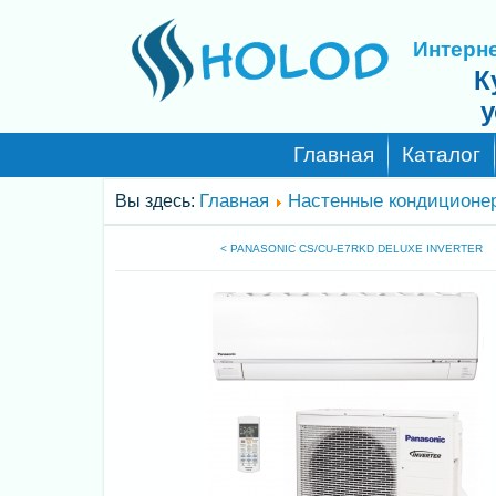
Интерне
К
у
Главная
Каталог
Главная
Настенные кондиционе
Вы здесь:
< PANASONIC CS/CU-E7RKD DELUXE INVERTER