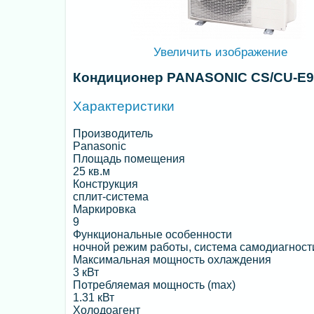
Увеличить изображение
Кондиционер PANASONIC CS/CU-E9
Характеристики
Производитель
Panasonic
Площадь помещения
25 кв.м
Конструкция
сплит-система
Маркировка
9
Функциональные особенности
ночной режим работы, система самодиагност
Максимальная мощность охлаждения
3 кВт
Потребляемая мощность (max)
1.31 кВт
Холодоагент