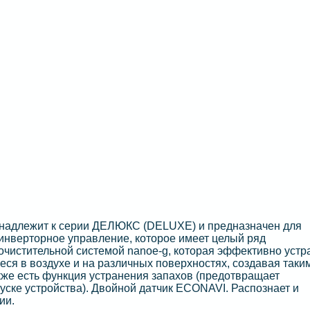
адлежит к серии ДЕЛЮКС (DELUXE) и предназначен для
инверторное управление, которое имеет целый ряд
чистительной системой nanoe-g, которая эффективно устр
еся в воздухе и на различных поверхностях, создавая таки
кже есть функция устранения запахов (предотвращает
уске устройства). Двойной датчик ECONAVI. Распознает и
ии.