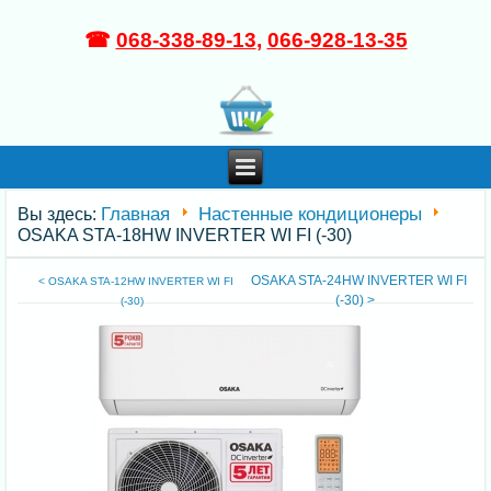
☎
068-338-89-13
,
066-928-13-35
Главная
Настенные кондиционеры
Вы здесь:
OSAKA STA-18HW INVERTER WI FI (-30)
OSAKA STA-24HW INVERTER WI FI
< OSAKA STA-12HW INVERTER WI FI
(-30) >
(-30)