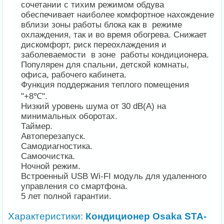
сочетании с тихим режимом обдува
обеспечивает наиболее комфортное нахождение
вблизи зоны работы блока как в режиме
охлаждения, так и во время обогрева. Снижает
дискомфорт, риск переохлаждения и
заболеваемости в зоне работы кондиционера.
Популярен для спальни, детской комнаты,
офиса, рабочего кабинета.
Функция поддержания теплого помещения
"+8℃".
Низкий уровень шума от 30 dB(A) на
минимальных оборотах.
Таймер.
Автоперезапуск.
Самодиагностика.
Самоочистка.
Ночной режим.
Встроенный USB Wi-FI модуль для удаленного
управления со смартфона.
5 лет полной гарантии.
Характеристики:
Кондиционер Osaka STA-