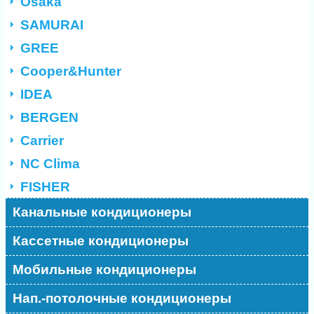
Osaka
SAMURAI
GREE
Cooper&Hunter
IDEA
BERGEN
Carrier
NC Clima
FISHER
Канальные кондиционеры
Кассетные кондиционеры
Мобильные кондиционеры
Нап.-потолочные кондиционеры