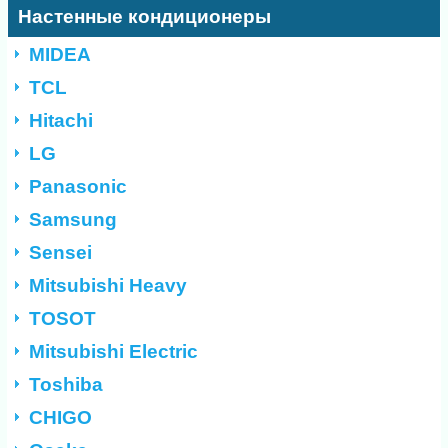
Настенные кондиционеры
MIDEA
TCL
Hitachi
LG
Panasonic
Samsung
Sensei
Mitsubishi Heavy
TOSOT
Mitsubishi Electric
Toshiba
CHIGO