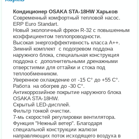
Кондиционер OSAKA STA-18HW Харьков
Современный комфортный тепловой насос.
ERP Euro Standart.
Новый экологичный фреон R-32 с повышенным
коэффициентом теплопроводности.
Высокая энергоэффективность класса A++.
Зимний комплект с подогревом поддона
наружного блока, специальная конструкция
поддона с дополнительными дренажными
отверстиями для оттайки и стока под
теплообменником.
Уверенное охлаждение от -15 С° до +55 С°.
Работа на обогрев до -30 С°.
Антикоррозийное покрытие наружного блока
OSAKA STA-18HW.
Скрытый LED-дисплей.
Фильтр тонкой очистки.
7-мь скоростей регулировки вентилятора.
Функция "Нежный ветер". Благодаря
специальной конструкции жалюзи
направляющих поток исходящего воздуха в