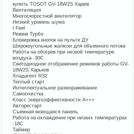
купить TOSOT GV-18W2S Харків
Вентиляция
Многоскоростной вентилятор
Низкий уровень шума
I Feel
Режим Турбо
Блокировка кнопок на пульте ДУ
Широкоугольные жалюзи для объемного потока
Работа на обогрев при низкой температуре
воздуха -30С
Светодиодное отображение режимов работы GV-
18W2S Харьков
Хладагент R32
Теплый старт
Интеллектуальное размораживание
Самоочистка
Класс энергоэффективности А+++
Авторестарт
Съемная моющаяся панель
Работа на охлаждение при низких температурах
-18С
Таймер