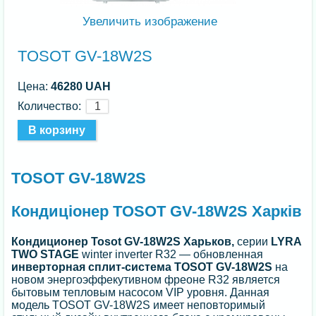
Увеличить изображение
TOSOT GV-18W2S
Цена:
46280 UAH
Количество:
TOSOT GV-18W2S
Кондиціонер TOSOT GV-18W2S Харків
Кондиционер
Tosot GV-18W2S Харьков,
серии
LYRA
TWO STAGE
winter inverter R32 — обновленная
инверторная сплит-система TOSOT GV-18W2S
на
новом энергоэффекутивном фреоне R32 является
бытовым тепловым насосом VIP уровня. Данная
модель TOSOT GV-18W2S имеет неповторимый