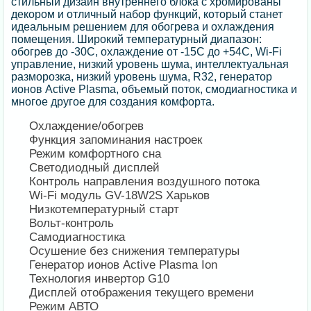
стильный дизайн внутреннего блока с хромированы
декором и отличный набор функций, который станет
идеальным решением для обогрева и охлаждения
помещения. Широкий температурный диапазон:
обогрев до -30С, охлаждение от -15С до +54С, Wi-Fi
управление, низкий уровень шума, интеллектуальная
разморозка, низкий уровень шума, R32, генератор
ионов Active Plasma, объемый поток, смодиагностика и
многое другое для создания комфорта.
Охлаждение/обогрев
Функция запоминания настроек
Режим комфортного сна
Светодиодный дисплей
Контроль направления воздушного потока
Wi-Fi модуль GV-18W2S Харьков
Низкотемпературный старт
Вольт-контроль
Самодиагностика
Осушение без снижения температуры
Генератор ионов Active Plasma Ion
Технология инвертор G10
Дисплей отображения текущего времени
Режим АВТО