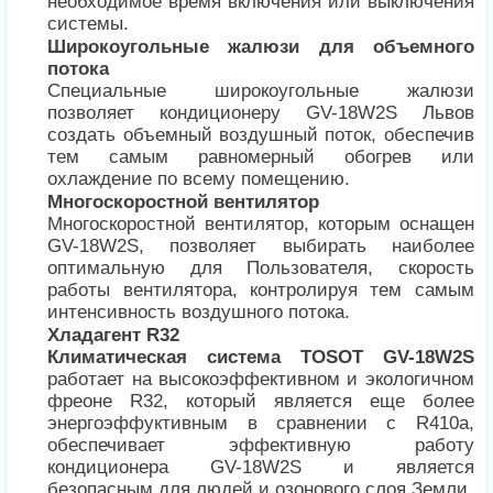
необходимое время включения или выключения
системы.
Широкоугольные жалюзи для объемного
потока
Специальные широкоугольные жалюзи
позволяет кондиционеру GV-18W2S Львов
создать объемный воздушный поток, обеспечив
тем самым равномерный обогрев или
охлаждение по всему помещению.
Многоскоростной вентилятор
Многоскоростной вентилятор, которым оснащен
GV-18W2S, позволяет выбирать наиболее
оптимальную для Пользователя, скорость
работы вентилятора, контролируя тем самым
интенсивность воздушного потока.
Хладагент R32
Климатическая система TOSOT GV-18W2S
работает на высокоэффективном и экологичном
фреоне R32, который является еще более
энергоэффуктивным в сравнении с R410a,
обеспечивает эффективную работу
кондиционера GV-18W2S и является
безопасным для людей и озонового слоя Земли.