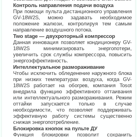
Контроль направления подачи воздуха
При помощи пульта дистанционного управления
GV-18W2S, можно задавать необходимое
положение жалюзи, контролируя тем самым
направление воздушного потока.
Two stage — двухроторный компрессор
Данная инновация позволяет кондиционеру GV-
18W2S минимизировать энергопотери,
увеличить срок службы компрессора, повысить
энергоэффективность.
Интеллектуальное размораживание
Чтобы исключить обледенение наружного блока
при низких температурах воздуха, когда GV-
18W2S работает на обогрев, компания Tosot
внедрила функцию эффективного оттаивания
или интеллектуального размораживания. Режим
оттайки запускается только в случае
необходимости, что позволяет поддерживать
эффективную работу системы существенно
снижая энергопотребление.
Блокировка кнопок на пульте ДУ
Функция блокировки позволит сохранить