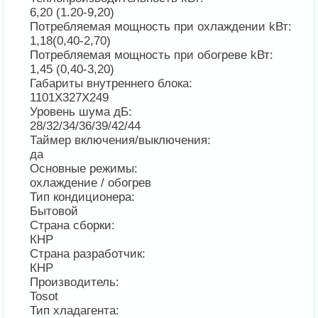
6,20 (1.20-9,20)
Потребляемая мощность при охлаждении kВт:
1,18(0,40-2,70)
Потребляемая мощность при обогреве kВт:
1,45 (0,40-3,20)
Габариты внутреннего блока:
1101X327X249
Уровень шума дБ:
28/32/34/36/39/42/44
Таймер включения/выключения:
да
Основные режимы:
охлаждение / обогрев
Тип кондиционера:
Бытовой
Страна сборки:
КНР
Страна разработчик:
КНР
Производитель:
Tosot
Тип хладагента: