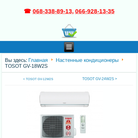
☎
068-338-89-13
,
066-928-13-35
Главная
Настенные кондиционеры
Вы здесь:
TOSOT GV-18W2S
TOSOT GV-24W2S >
< TOSOT GV-12W2S