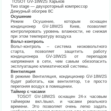
TOSOT GV-18W2S Харьков
Two stage — двухроторный компрессор
Дежурный обогрев 8С
Осушение
Режим Осушение, которым оснащен
кондиционер GV-18W2S Киев, позволяет
контролировать уровень влажности, не снижая
при этом температуру воздуха
Вольт-контроль
Вольт-контроль – система низковольтного
старта, позволяет защитить работу
кондиционера GV-18W2S от перепадов
напряжения в сети, чем самым обезопасить
эксплуатацию климатической системы.
Вентиляция
В режиме Вентиляция, кондиционер GV-18W2S
будет работать, как вентилятор, т.е просто
перегоняя воздух в помещении.
Таймер с часами
TOSOT GV-18W2S оснащен 24-х часовым
таймером вкл./выкл. и часами реального
времени. Это позволяет очень легко задать