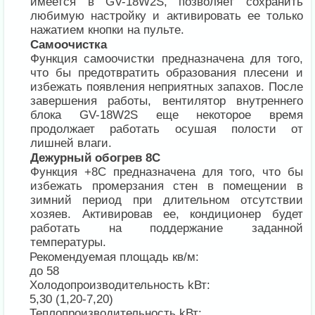
имеется в GV-18W2S, позволяет сохранить
любимую настройку и активировать ее только
нажатием кнопки на пульте.
Самоочистка
Функция самоочистки предназначена для того,
что бы предотвратить образования плесени и
избежать появления неприятных запахов. После
завершения работы, вентилятор внутреннего
блока GV-18W2S еще некоторое время
продолжает работать осушая полости от
лишней влаги.
Дежурный обогрев 8С
Функция +8С предназначена для того, что бы
избежать промерзания стен в помещении в
зимний период при длительном отсутствии
хозяев. Активировав ее, кондиционер будет
работать на поддержание заданной
температуры.
Рекомендуемая площадь кв/м:
до 58
Холодопроизводительность kВт:
5,30 (1,20-7,20)
Теплопроизводительность kВт: