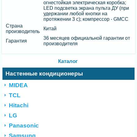
огнестойкая электрическая коробка;
LED подсветка экрана пульта ДУ (при
удержании любой кнопки на
протяжении 3 с); компрессор - GMCC
Страна
Китай
производитель
36 месяцев официальной гарантии от
Гарантия
производителя
Каталог
Настенные кондиционеры
MIDEA
TCL
Hitachi
LG
Panasonic
Samsung