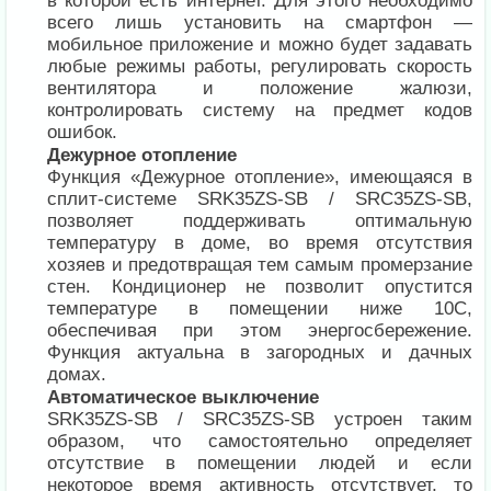
в которой есть интернет. Для этого необходимо
всего лишь установить на смартфон —
мобильное приложение и можно будет задавать
любые режимы работы, регулировать скорость
вентилятора и положение жалюзи,
контролировать систему на предмет кодов
ошибок.
Дежурное отопление
Функция «Дежурное отопление», имеющаяся в
сплит-системе SRK35ZS-SB / SRC35ZS-SB,
позволяет поддерживать оптимальную
температуру в доме, во время отсутствия
хозяев и предотвращая тем самым промерзание
стен. Кондиционер не позволит опустится
температуре в помещении ниже 10С,
обеспечивая при этом энергосбережение.
Функция актуальна в загородных и дачных
домах.
Автоматическое выключение
SRK35ZS-SB / SRC35ZS-SB устроен таким
образом, что самостоятельно определяет
отсутствие в помещении людей и если
некоторое время активность отсутствует, то