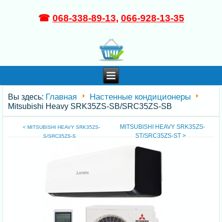
☎
068-338-89-13
,
066-928-13-35
Главная
Настенные кондиционеры
Вы здесь:
Mitsubishi Heavy SRK35ZS-SB/SRC35ZS-SB
MITSUBISHI HEAVY SRK35ZS-
< MITSUBISHI HEAVY SRK35ZS-
ST/SRC35ZS-ST >
S/SRC35ZS-S