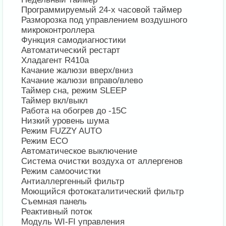
Программируемый 24-х часовой таймер
Разморозка под управлением воздушного
микроконтроллера
Функция самодиагностики
Автоматический рестарт
Хладагент R410a
Качание жалюзи вверх/вниз
Качание жалюзи вправо/влево
Таймер сна, режим SLEEP
Таймер вкл/выкл
Работа на обогрев до -15С
Низкий уровень шума
Режим FUZZY AUTO
Режим ECO
Автоматическое выключение
Система очистки воздуха от аллергенов
Режим самоочистки
Антиаллергенный фильтр
Моющийся фотокаталитический фильтр
Съемная панель
Реактивный поток
Модуль WI-FI управления