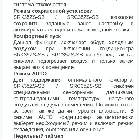
система отключается.
Режим сохраненной установки
SRK35ZS-SB / SRC35ZS-SB позволяет
сохранить заданную ранее настройку и
активировать ее одним нажатием одной кнопки.
Комфортный пуск
Данная функция исключает обдув холодным
воздухом при включении кондиционера
SRK35ZS-SB / SRC35ZS-SB на обогрев, так как
сначала подогревает воздух и только затем
выдает его в помещение.
Режим AUTO
Для поддержания оптимального комфорта,
SRK35ZS-SB / SRC35ZS-SB снабжен
специальными сенсорными датчиками,
контролирующими температуру наружного
воздуха и воздуха в помещении. По мимо этого,
встроен так же датчик уровня влажности. В
режиме AUTO кондиционер автоматически
выберет необходимый режим и включит режим
охлаждения, обогрева или осушение.
Недельный таймер