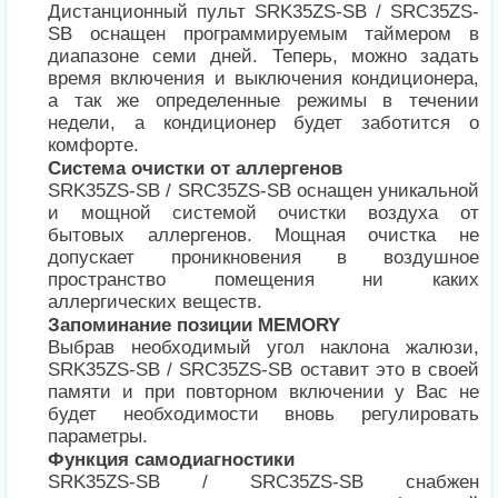
Дистанционный пульт SRK35ZS-SB / SRC35ZS-
SB оснащен программируемым таймером в
диапазоне семи дней. Теперь, можно задать
время включения и выключения кондиционера,
а так же определенные режимы в течении
недели, а кондиционер будет заботится о
комфорте.
Система очистки от аллергенов
SRK35ZS-SB / SRC35ZS-SB оснащен уникальной
и мощной системой очистки воздуха от
бытовых аллергенов. Мощная очистка не
допускает проникновения в воздушное
пространство помещения ни каких
аллергических веществ.
Запоминание позиции MEMORY
Выбрав необходимый угол наклона жалюзи,
SRK35ZS-SB / SRC35ZS-SB оставит это в своей
памяти и при повторном включении у Вас не
будет необходимости вновь регулировать
параметры.
Функция самодиагностики
SRK35ZS-SB / SRC35ZS-SB снабжен