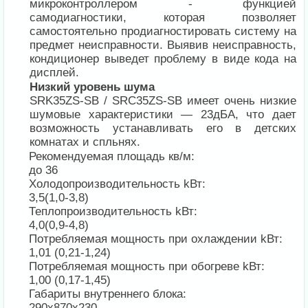
микроконтроллером - функцией
самодиагностики, которая позволяет
самостоятельно продиагностировать систему на
предмет неисправности. Выявив неисправность,
кондиционер выведет проблему в виде кода на
дисплей.
Низкий уровень шума
SRK35ZS-SB / SRC35ZS-SB имеет очень низкие
шумовые характеристики — 23дБА, что дает
возможность устанавливать его в детских
комнатах и спльнях.
Рекомендуемая площадь кв/м:
до 36
Холодопроизводительность kВт:
3,5(1,0-3,8)
Теплопроизводительность kВт:
4,0(0,9-4,8)
Потребляемая мощность при охлаждении kВт:
1,01 (0,21-1,24)
Потребляемая мощность при обогреве kВт:
1,00 (0,17-1,45)
Габариты внутреннего блока:
290х870х230