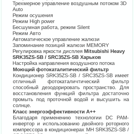
Трехмерное управление воздушным потоком 3D
Auto
Режим осушения
Режим High power
Бесшумная работа, режим Silent
Режим Авто
Автоматическое управление жалюзи
Запоминание позиций жалюзи MEMORY
Регулировка яркости дисплея
Mitsubishi Heavy
SRK35ZS-SB / SRC35ZS-SB Харьков
Настройка направления воздушного потока
Моющий фотокаталитический фильтр
Кондиционер SRK35ZS-SB / SRC35ZS-SB имеет
отличный фотокаталичтический фильтр
способный дезодорировать пространство. Для
восстановления функций фильтра достаточно
промыть под проточной водой и высушить на
солнце.
Класс энергоэффективности А++
Благодаря применению технологии DC PAM-
инвертор и использованию двойного роторного
компрессора в кондиционерах MH SRK35ZS-SB /