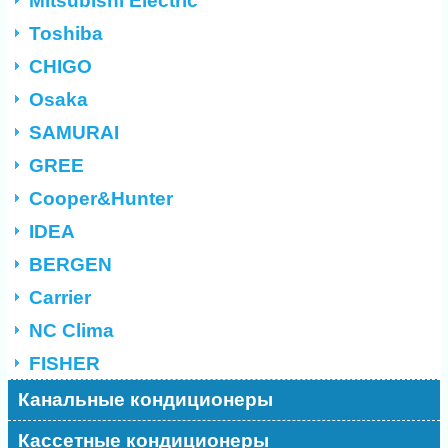
Mitsubishi Electric
Toshiba
CHIGO
Osaka
SAMURAI
GREE
Cooper&Hunter
IDEA
BERGEN
Carrier
NC Clima
FISHER
Канальные кондиционеры
Кассетные кондиционеры