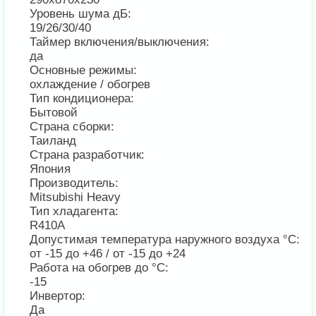
Уровень шума дБ:
19/26/30/40
Таймер включения/выключения:
да
Основные режимы:
охлаждение / обогрев
Тип кондиционера:
Бытовой
Страна сборки:
Таиланд
Страна разработчик:
Япония
Производитель:
Mitsubishi Heavy
Тип хладагента:
R410A
Допустимая температура наружного воздуха °С:
от -15 до +46 / от -15 до +24
Работа на обогрев до °С:
-15
Инвертор:
Да