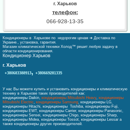
г. Харьков
телефон:
066-928-13-35
Кондиционеры в Харькове по недорогим ценам ➔ Доставка по
Украине., установка, гарантия.
Магазин климатической техники Холод™ решит любую задачу в
области кондиционирования.
Кондиционер Харьков
г. Харьков
,
+380683388913
+380669281335
У нас Вы можете купить и установить кондиционеры и климатическую
технику в Харькове таких производителей как:
кондиционеры Daikin,
кондиционеры Mitsubishi Heavy
,
кондиционеры
Mitsubishi Electric
,
кондиционеры Samsung
, кондиционеры LG,
кондиционеры Hitachi, кондиционеры Toshiba, кондиционеры Fuji,
кондиционеры EWT, кондиционеры Carrier, кондиционеры Panasonic,
кондиционеры Sensei, кондиционеры Chigo, кондиционеры Sharp,
кондиционеры Midea, кондиционеры Tossot, кондиционеры Lessar а
также кондиционеры других производителей.