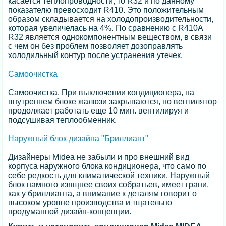
касается теплопроводности, то R32 и по данному
показателю превосходит R410. Это положительным
образом складывается на холодопроизводительности,
которая увеличелась на 4%. По сравнению с R410A
R32 является однокомпонентным веществом, в связи
с чем он без проблем позволяет дозоправлять
холодильный контур после устранения утечек.
Самоочистка
Самоочистка. При выключении кондиционера, на
внутреннем блоке жалюзи закрываются, но вентилятор
продолжает работать еще 10 мин. вентилируя и
подсушивая теплообменник.
Наружный блок дизайна "Бриллиант"
Дизайнеры Midea не забыли и про внешний вид
корпуса наружного блока кондиционера, что само по
себе редкость для климатической техники. Наружный
блок намного изящнее своих собратьев, имеет грани,
как у бриллианта, а внимание к деталям говорит о
высоком уровне производства и тщательно
продуманной дизайн-концепции.