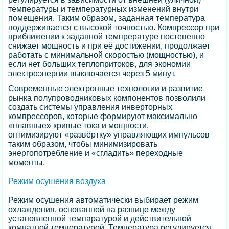
температуры и температурных изменений внутри
помещения. Таким образом, заданная температура
поддерживается с высокой точностью. Компрессор при
приближении к заданной темпрературе постепенно
снижает мощность и при её достижении, продолжает
работать с минимальной скоростью (мощностью), и
если нет больших теплопритоков, для экономии
электроэнергии выключается через 5 минут.
Современные электронные технологии и развитие
рынка полупроводниковых компонентов позволили
создать системы управления инверторных
компрессоров, которые формируют максимально
«плавные» кривые тока и мощности,
оптимизируют «развёртку» управляющих импульсов
таким образом, чтобы минимизировать
энергопотребление и «сгладить» переходные
моменты.
Режим осушения воздуха
Режим осушения автоматически выбирает режим
охлаждения, основанной на разнице между
установленной темпаратурой и действительной
комнатной температурой. Температура регулируется