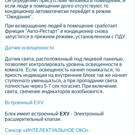
Он определяет присутствие человека в помещении, и
если люди в помещении долго отсутствуют, то
кондиционер автоматически перейдет в режим
"Ожидания".
При возвращению людей в помещение сработает
функция "Авто-Рестарт" и кондиционер снова
запустится в прежнем режиме, установленном с ПДУ.
Датчик освещенности
Датчик света, расположенный под лицевой панелью,
позволяет контролировать уровень освещенности в
комнате. Если освещеность начнет понижаться, то
яркость индикации на внутреннем блоке так же начнет
ступенчато уменьшаться, а при пропадании света
полностью через 5-7 сек погаснет. При включении
света, свечение индикаторов возобновится.
Встроенный EXV
Блок имеет встроенный
EXV
- Электронный
расширительный клапан.
Сенсор «ИНТЕЛЕКТУАЛЬНОЕ ОКО»