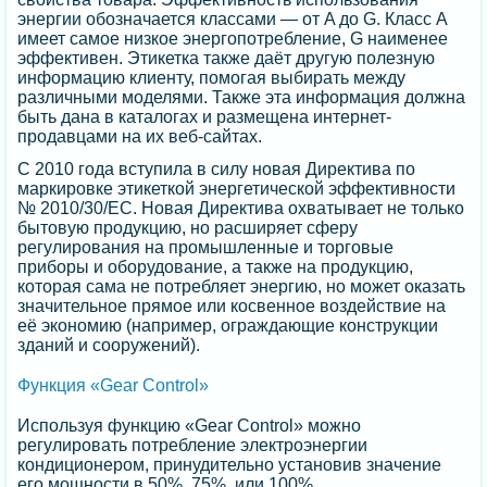
энергии обозначается классами — от A до G. Класс A
имеет самое низкое энергопотребление, G наименее
эффективен. Этикетка также даёт другую полезную
информацию клиенту, помогая выбирать между
различными моделями. Также эта информация должна
быть дана в каталогах и размещена интернет-
продавцами на их веб-сайтах.
С 2010 года вступила в силу новая Директива по
маркировке этикеткой энергетической эффективности
№ 2010/30/ЕС. Новая Директива охватывает не только
бытовую продукцию, но расширяет сферу
регулирования на промышленные и торговые
приборы и оборудование, а также на продукцию,
которая сама не потребляет энергию, но может оказать
значительное прямое или косвенное воздействие на
её экономию (например, ограждающие конструкции
зданий и сооружений).
Функция «Gear Control»
Используя функцию «Gear Control» можно
регулировать потребление электроэнергии
кондиционером, принудительно установив значение
его мощности в 50%, 75% или 100%.