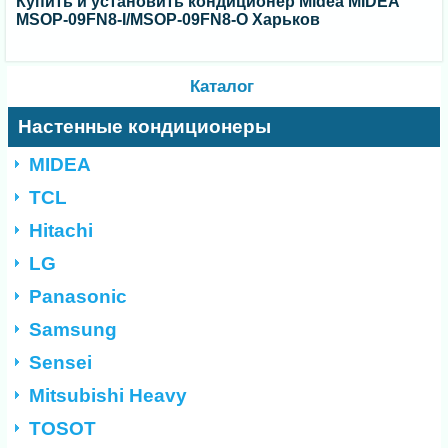
Купить и установить кондиционер Midea MIDEA
MSOP-09FN8-I/MSOP-09FN8-O Харьков
Каталог
Настенные кондиционеры
MIDEA
TCL
Hitachi
LG
Panasonic
Samsung
Sensei
Mitsubishi Heavy
TOSOT