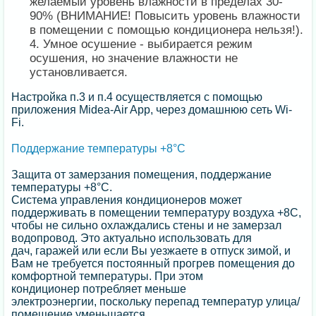
желаемый уровень влажности в пределах 30-
90% (ВНИМАНИЕ! Повысить уровень влажности
в помещении с помощью кондиционера нельзя!).
Умное осушение - выбирается режим
осушения, но значение влажности не
установливается.
Настройка п.3 и п.4 осуществляется с помощью
приложения Midea-Air App, через домашнюю сеть Wi-
Fi.
Поддержание температуры +8°С
Защита от замерзания помещения, поддержание
температуры +8°С.
Система управления кондиционеров может
поддерживать в помещении температуру воздуха +8С,
чтобы не сильно охлаждались стены и не замерзал
водопровод. Это актуально использовать для
дач, гаражей или если Вы уезжаете в отпуск зимой, и
Вам не требуется постоянный прогрев помещения до
комфортной температуры. При этом
кондиционер потребляет меньше
электроэнергии, поскольку перепад температур улица/
помещение уменьшается.