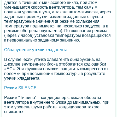
длится в течение 7-ми часового цикла, при этом
уменьшается скорость вентилятора, тем самым
понижая уровень шума, а так же автоматически, через
заданные промежутки, изменяя заданные с пульта
температурные значения (в режиме охлаждения
температура поднимается на несколько градусов, а в
режиме обогрева опускается). По окончании режима
(через 7 часов) установки температуры возвращаются
к первоначально заданному значению.
Обнаружение утечки хладагента
В случае, если утечка хладагента обнаружена, на
дисплее внутреннего блока отобразится код ошибки
«EС». Эта функция поможет защитить компрессор от
поломки при повышении температуры в результате
утечки хладагента.
Режим SILENCE
Режим "Тишина" – кондиционер снижает обороты
вентилятора внутреннего блока до минимальных, при
этом уровень шума работы кондиционера так же
снижается.