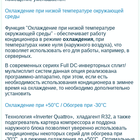
Охлаждение при низкой температуре окружающей
среды
Функция "Охлаждение при низкой температуре
окружающей среды" - обеспечивает работу
кондиционера в режиме
охлаждения,
при
температурах ниже нуля (наружного воздуха), что
позволяет использовать его для работы, например, в
серверных.
В современных сериях Full DC-инверторных сплит/
мультисплит систем данная опция реализована
программно-аппаратно, при этом, если есть
необходимость использования кондиционера в зимнее
время на охлаждение, то необходимо дополнительно
установить
Охлаждение при +50°С / Обогрев при -30°С
Технология «Inverter Quattro», хладагент R32, а также
подогреватель картера компрессора и поддона
наружного блока позволяют уверенно использовать
кондиционеры некоторых серий для обогрева при
-30°С, а в режиме охлаждения до +50°С. Оптимальные