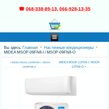
☎
068-338-89-13
,
066-928-13-35
Главная
Настенные кондиционеры
Вы здесь:
MIDEA MSOP-09FN8-I / MSOP-09FN8-O
MIDEA MSOP-12FN8-I / MSOP-
< MIDEA MSAG-18HRFN8-I / MSAG-
12FN8-O >
18HRFN8-O