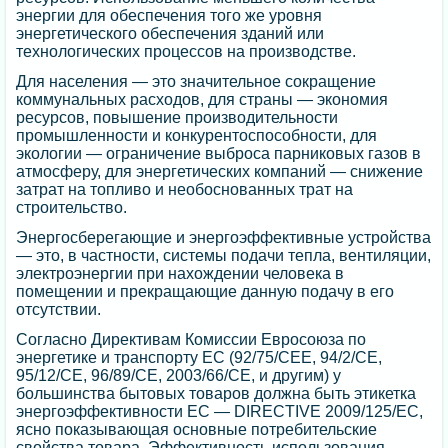
энергии для обеспечения того же уровня
энергетического обеспечения зданий или
технологических процессов на производстве.
Для населения — это значительное сокращение
коммунальных расходов, для страны — экономия
ресурсов, повышение производительности
промышленности и конкурентоспособности, для
экологии — ограничение выброса парниковых газов в
атмосферу, для энергетических компаний — снижение
затрат на топливо и необоснованных трат на
строительство.
Энергосберегающие и энергоэффективные устройства
— это, в частности, системы подачи тепла, вентиляции,
электроэнергии при нахождении человека в
помещении и прекращающие данную подачу в его
отсутствии.
Согласно Директивам Комиссии Евросоюза по
энергетике и транспорту ЕС (92/75/CEE, 94/2/CE,
95/12/CE, 96/89/CE, 2003/66/CE, и другим) у
большинства бытовых товаров должна быть этикетка
энергоэффективности ЕС — DIRECTIVE 2009/125/EC,
ясно показывающая основные потребительские
свойства товара. Эффективность использования