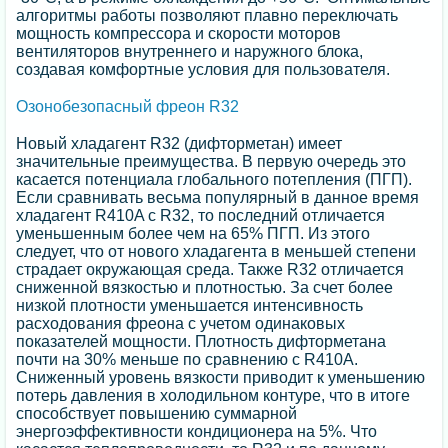
алгоритмы работы позволяют плавно переключать
мощность компрессора и скорости моторов
вентиляторов внутреннего и наружного блока,
создавая комфортные условия для пользователя.
Озонобезопасный фреон R32
Новый хладагент R32 (дифторметан) имеет
значительные преимущества. В первую очередь это
касается потенциала глобального потепления (ПГП).
Если сравнивать весьма популярный в данное время
хладагент R410A с R32, то последний отличается
уменьшенным более чем на 65% ПГП. Из этого
следует, что от нового хладагента в меньшей степени
страдает окружающая среда. Также R32 отличается
сниженной вязкостью и плотностью. За счет более
низкой плотности уменьшается интенсивность
расходования фреона с учетом одинаковых
показателей мощности. Плотность дифторметана
почти на 30% меньше по сравнению с R410A.
Сниженный уровень вязкости приводит к уменьшению
потерь давления в холодильном контуре, что в итоге
способствует повышению суммарной
энергоэффективности кондиционера на 5%. Что