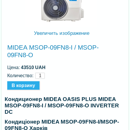
Увеличить изображение
MIDEA MSOP-09FN8-I / MSOP-
09FN8-O
Цена:
43510 UAH
Количество:
Кондиционер MIDEA OASIS PLUS MIDEA
MSOP-09FN8-I / MSOP-09FN8-O INVERTER
DC
Кондиціонер MIDEA MSOP-09FN8-I/MSOP-
09FN8-O Харків