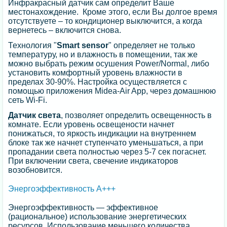
Инфракрасный датчик сам определит Ваше
местонахождение. Кроме этого, если Вы долгое время
отсутствуете – то кондиционер выключится, а когда
вернетесь – включится снова.
Технология "
Smart sensor
" определяет не только
температуру, но и влажность в помещении, так же
можно выбрать режим осушения Power/Normal, либо
установить комфортный уровень влажности в
пределах 30-90%. Настройка осуществляется с
помощью приложения Midea-Air App, через домашнюю
сеть Wi-Fi.
Датчик света
, позволяет определить освещенность в
комнате. Если уровень освещености начнет
понижаться, то яркость индикации на внутреннем
блоке так же начнет ступенчато уменьшаться, а при
пропадании света полностью через 5-7 сек погаснет.
При включении света, свечение индикаторов
возобновится.
Энергоэффективность А+++
Энергоэффективность — эффективное
(рациональное) использование энергетических
ресурсов. Использование меньшего количества