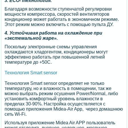
3. ECO- технология.
Благодаря возможности ступенчатой регулировки
мощности компрессора, скоростей вентиляторов
кондиционер может работать в экономичном режиме.
Этот режим можно включить с помощью пульта ДУ.
4. Устойчивая работа на охлаждение при
«экстемальной жаре».
Поскольку электронные схемы управления
охлаждаются хладогентом, кондиционеры могут
эффективно работать при повышенной летней
температуре до +50С.
Технология Smart sensor
Технология Smart sensor определяет не только
температуру, но и влажность в помещении, так же
можно выбрать режим осушения Power/Normal, либо
установить комфортный уровень влажности в
пределах 30-90%. Настройка осуществляется с
помощью приложения Midea-Air App, через домашнюю
сеть Wi-Fi.
Используя приложение Midea Air APP пользователь
может отследить дневное, недельное, месячное