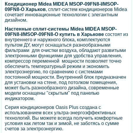
Кондиционер Midea MIDEA MSOP-09FN8-I/MSOP-
09FN8-O Харьков
, сплит-систем кондиционеров Midea
сочетает инновационные технологии с элегантным
дизайном.
Настенные сплит-системы Midea MIDEA MSOP-
09FN8-I/MSOP-09FN8-O купить в Харькове
состоят из
внутреннего и наружного блока, комплектуются
пультом ДУ, могут оснащаться разнообразными
фильтрами для очистки воздуха, обладают развитыми
электронными функциями для удобства управления,
компрессор переменной мощности позволяет точно
обеспечить температурный режим и экономить
электроэнергию, по сравнению с системами
постоянной мощности. Внутренний блок предназначен
для установки на стене, под потолком помещения,
может быть разнообразного дизайна, современные
модели оснащены "скрытым" под панелью
индикатором.
Серия кондиционеров Oasis Plus создана с
использованием всех ультра-энергоэффективных
технологий. Вы можете всегда получить комфортные
условия как летом так и зимой, не заботясь о сумме
счетов за электроэнергию.