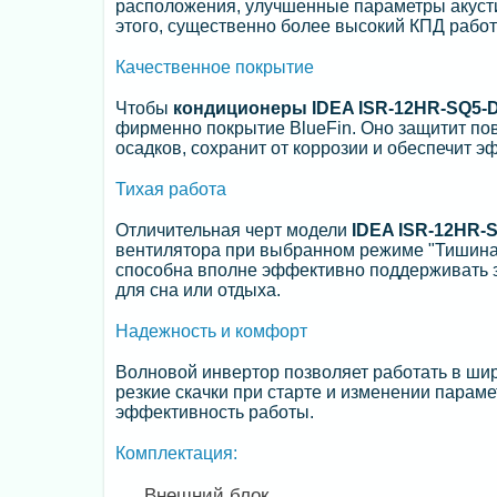
расположения, улучшенные параметры акусти
этого, существенно более высокий КПД работ
Качественное покрытие
Чтобы
кондиционеры IDEA ISR-12HR-SQ5-D
фирменно покрытие BlueFin. Оно защитит по
осадков, сохранит от коррозии и обеспечит э
Тихая работа
Отличительная черт модели
IDEA ISR-12HR-
вентилятора при выбранном режиме "Тишина"
способна вполне эффективно поддерживать 
для сна или отдыха.
Надежность и комфорт
Волновой инвертор позволяет работать в ши
резкие скачки при старте и изменении параме
эффективность работы.
Комплектация:
Внешний блок