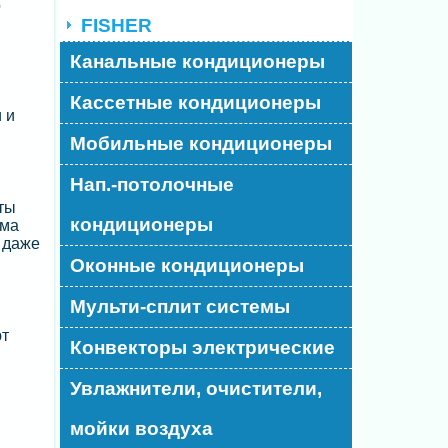
о
FISHER
Канальные кондиционеры
Кассетные кондиционеры
 и
Мобильные кондиционеры
Нап.-потолочные
ты
кондиционеры
ема
 даже
Оконные кондиционеры
Мульти-сплит системы
ют
Конвекторы электрические
Увлажнители, очистители,
мойки воздуха