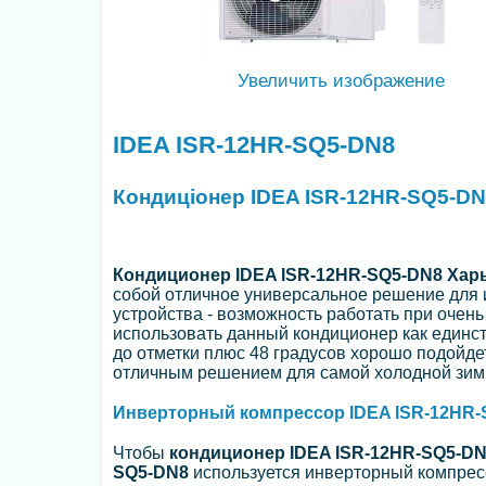
Увеличить изображение
IDEA ISR-12HR-SQ5-DN8
Кондиціонер IDEA ISR-12HR-SQ5-DN
Кондиционер IDEA ISR-12HR-SQ5-DN8 Хар
собой отличное универсальное решение для и
устройства - возможность работать при очен
использовать данный кондиционер как единс
до отметки плюс 48 градусов хорошо подойде
отличным решением для самой холодной зим
Инверторный компрессор IDEA ISR-12HR-
Чтобы
кондиционер IDEA ISR-12HR-SQ5-D
SQ5-DN8
используется инверторный компрес