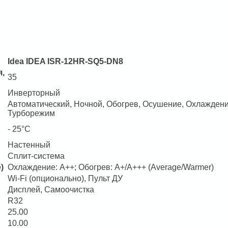
Idea IDEA ISR-12HR-SQ5-DN8
,
35
Инверторный
Автоматический, Ночной, Обогрев, Осушение, Охлаждени
Турборежим
- 25°C
Настенный
Сплит-система
)
Охлаждение: A++; Обогрев: A+/A+++ (Average/Warmer)
Wi-Fi (опционально), Пульт ДУ
Дисплей, Самоочистка
R32
25.00
10.00