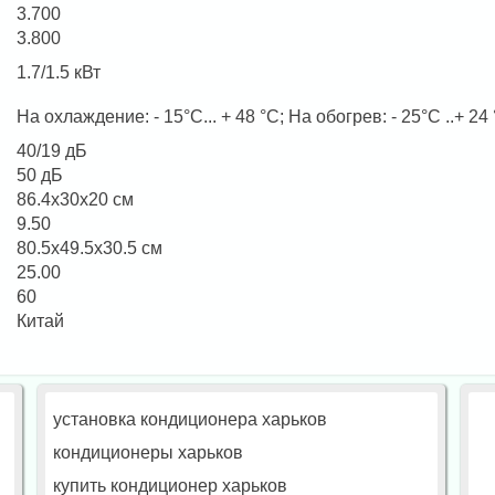
3.700
3.800
1.7/1.5 кВт
На охлаждение: - 15°C... + 48 °C; На обогрев: - 25°C ..+ 24
40/19 дБ
50 дБ
86.4x30x20 см
9.50
80.5x49.5x30.5 см
25.00
60
Китай
установка кондиционера харьков
кондиционеры харьков
купить кондиционер харьков