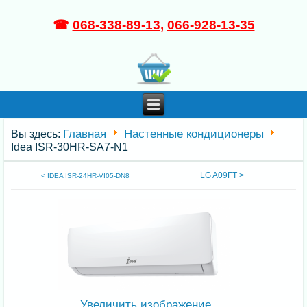
☎
068-338-89-13
,
066-928-13-35
Главная
Настенные кондиционеры
Вы здесь:
Idea ISR-30HR-SA7-N1
LG A09FT >
< IDEA ISR-24HR-VI05-DN8
Увеличить изображение