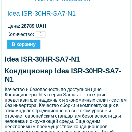
Idea ISR-30HR-SA7-N1
Цена:
28789 UAH
Количество:
Idea ISR-30HR-SA7-N1
Кондиционер Idea ISR-30HR-SA7-
N1
Качество и безопасность по доступной цене
Кондиционеры Idea серии Samurai – это яркие
представители надежных и экономичных сплит- систем
без инвертора. Качество сборки и комплектующих в
этих моделях традиционно на высоком уровне и
отвечает европейским стандартам безопасности для
человека и окружающей среды. Еще одним
неоспоримым преимуществом кондиционеров
является их взвешенная и доступная цена. Такой