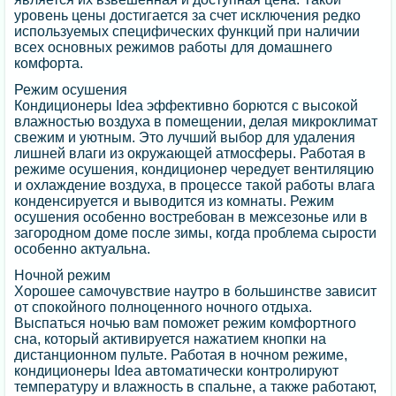
уровень цены достигается за счет исключения редко
используемых специфических функций при наличии
всех основных режимов работы для домашнего
комфорта.
Режим осушения
Кондиционеры Idea эффективно борются с высокой
влажностью воздуха в помещении, делая микроклимат
свежим и уютным. Это лучший выбор для удаления
лишней влаги из окружающей атмосферы. Работая в
режиме осушения, кондиционер чередует вентиляцию
и охлаждение воздуха, в процессе такой работы влага
конденсируется и выводится из комнаты. Режим
осушения особенно востребован в межсезонье или в
загородном доме после зимы, когда проблема сырости
особенно актуальна.
Ночной режим
Хорошее самочувствие наутро в большинстве зависит
от спокойного полноценного ночного отдыха.
Выспаться ночью вам поможет режим комфортного
сна, который активируется нажатием кнопки на
дистанционном пульте. Работая в ночном режиме,
кондиционеры Idea автоматически контролируют
температуру и влажность в спальне, а также работают,