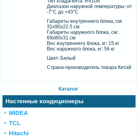
Тип хладагента: R410A
Диапазон наружной температуры: от
-7°С до +43°С
Габариты внутреннего блока, см:
31х90х22.5 см
Габариты наружного блока, см:
69х80х31 см
Вес внутреннего блока, кг: 15 кг
Вес наружного блока, кг: 56 кг
Цвет: Белый
Страна-производитель товара Китай
Каталог
Настенные кондиционеры
MIDEA
TCL
Hitachi