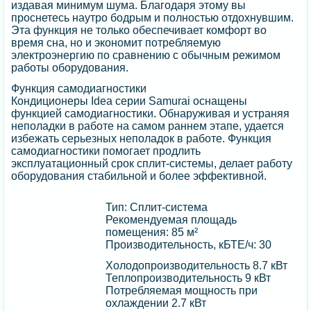
издавая минимум шума. Благодаря этому вы
проснетесь наутро бодрым и полностью отдохнувшим.
Эта функция не только обеспечивает комфорт во
время сна, но и экономит потребляемую
электроэнергию по сравнению с обычным режимом
работы оборудования.
Функция самодиагностики
Кондиционеры Idea серии Samurai оснащены
функцией самодиагностики. Обнаруживая и устраняя
неполадки в работе на самом раннем этапе, удается
избежать серьезных неполадок в работе. Функция
самодиагностики помогает продлить
эксплуатационный срок сплит-системы, делает работу
оборудования стабильной и более эффективной.
Тип: Сплит-система
Рекомендуемая площадь
помещения: 85 м²
Производительность, кБТЕ/ч: 30
Холодопроизводительность 8.7 кВт
Теплопроизводительность 9 кВт
Потребляемая мощность при
охлаждении 2.7 кВт