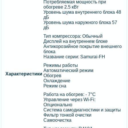
Потребляемая мощность при
обогреве 2.5 кВт
Уровень шума внутреннего блока 48
дБ
Уровень шума наружного блока 57
дБ
Тип компрессора: Обычный
Дисплей на внутреннем блоке
Антикорозийное покрытие внешнего
блока
Название серии: Samurai-FH
Режимы работы
Автоматический режим
Характеристики
Обогрев
Охлаждение
Режим сна
Работа на обогрев: - 7°C
Управление через Wi-Fi:
Опционально
Cистема самодиагностики и защиты
Фильтр тонкой очистки
Самоочистка