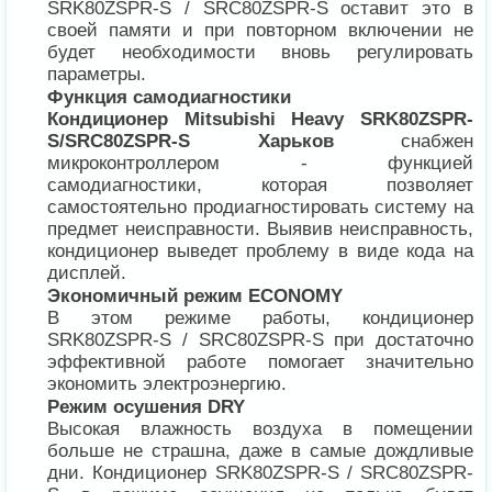
SRK80ZSPR-S / SRC80ZSPR-S оставит это в
своей памяти и при повторном включении не
будет необходимости вновь регулировать
параметры.
Функция самодиагностики
Кондиционер Mitsubishi Heavy SRK80ZSPR-
S/SRC80ZSPR-S Харьков
снабжен
микроконтроллером - функцией
самодиагностики, которая позволяет
самостоятельно продиагностировать систему на
предмет неисправности. Выявив неисправность,
кондиционер выведет проблему в виде кода на
дисплей.
Экономичный режим ECONOMY
В этом режиме работы, кондиционер
SRK80ZSPR-S / SRC80ZSPR-S при достаточно
эффективной работе помогает значительно
экономить электроэнергию.
Режим осушения DRY
Высокая влажность воздуха в помещении
больше не страшна, даже в самые дождливые
дни. Кондиционер SRK80ZSPR-S / SRC80ZSPR-