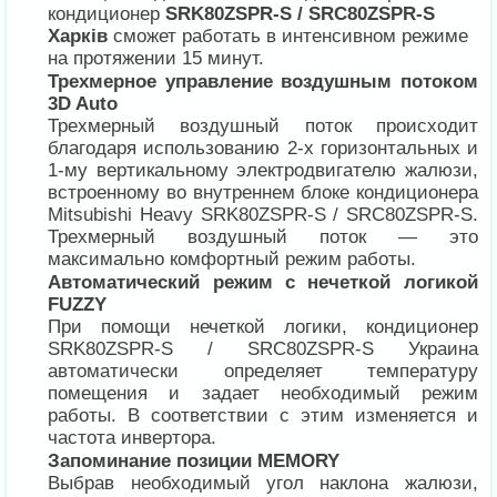
кондиционер
SRK80ZSPR-S / SRC80ZSPR-S
Харків
сможет работать в интенсивном режиме
на протяжении 15 минут.
Трехмерное управление воздушным потоком
3D Auto
Трехмерный воздушный поток происходит
благодаря использованию 2-х горизонтальных и
1-му вертикальному электродвигателю жалюзи,
встроенному во внутреннем блоке кондиционера
Mitsubishi Heavy SRK80ZSPR-S / SRC80ZSPR-S.
Трехмерный воздушный поток — это
максимально комфортный режим работы.
Автоматический режим с нечеткой логикой
FUZZY
При помощи нечеткой логики, кондиционер
SRK80ZSPR-S / SRC80ZSPR-S Украина
автоматически определяет температуру
помещения и задает необходимый режим
работы. В соответствии с этим изменяется и
частота инвертора.
Запоминание позиции MEMORY
Выбрав необходимый угол наклона жалюзи,