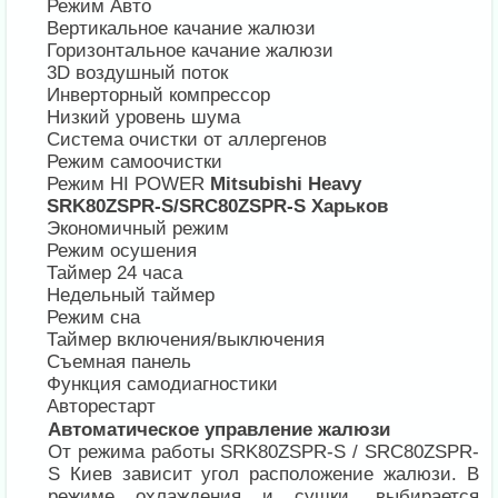
Режим Авто
Вертикальное качание жалюзи
Горизонтальное качание жалюзи
3D воздушный поток
Инверторный компрессор
Низкий уровень шума
Система очистки от аллергенов
Режим самоочистки
Режим HI POWER
Mitsubishi Heavy
SRK80ZSPR-S/SRC80ZSPR-S Харьков
Экономичный режим
Режим осушения
Таймер 24 часа
Недельный таймер
Режим сна
Таймер включения/выключения
Съемная панель
Функция самодиагностики
Авторестарт
Автоматическое управление жалюзи
От режима работы SRK80ZSPR-S / SRC80ZSPR-
S Киев зависит угол расположение жалюзи. В
режиме охлаждения и сушки, выбирается