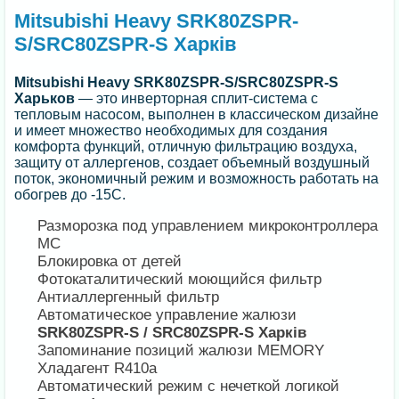
Mitsubishi Heavy SRK80ZSPR-
S/SRC80ZSPR-S Харків
Mitsubishi Heavy SRK80ZSPR-S/SRC80ZSPR-S
Харьков
— это инверторная сплит-система с
тепловым насосом, выполнен в классическом дизайне
и имеет множество необходимых для создания
комфорта функций, отличную фильтрацию воздуха,
защиту от аллергенов, создает объемный воздушный
поток, экономичный режим и возможность работать на
обогрев до -15С.
Разморозка под управлением микроконтроллера
MC
Блокировка от детей
Фотокаталитический моющийся фильтр
Антиаллергенный фильтр
Автоматическое управление жалюзи
SRK80ZSPR-S / SRC80ZSPR-S Харків
Запоминание позиций жалюзи MEMORY
Хладагент R410a
Автоматический режим с нечеткой логикой