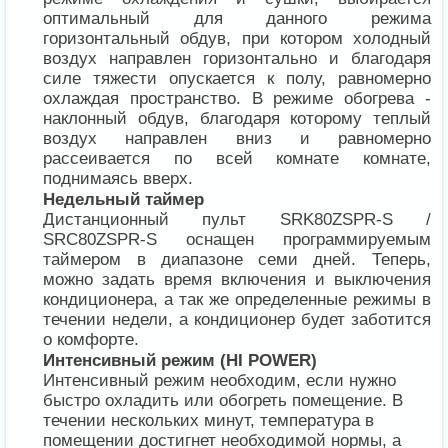
оптимальный для данного режима
горизонтальный обдув, при котором холодный
воздух направлен горизонтально и благодаря
силе тяжести опускается к полу, равномерно
охлаждая пространство. В режиме обогрева -
наклонный обдув, благодаря которому теплый
воздух направлен вниз и равномерно
рассеивается по всей комнате комнате,
поднимаясь вверх.
Недельный таймер
Дистанционный пульт SRK80ZSPR-S /
SRC80ZSPR-S оснащен программируемым
таймером в диапазоне семи дней. Теперь,
можно задать время включения и выключения
кондиционера, а так же определенные режимы в
течении недели, а кондиционер будет заботится
о комфорте.
Интенсивный режим (HI POWER)
Интенсивный режим необходим, если нужно
быстро охладить или обогреть помещение. В
течении нескольких минут, температура в
помещении достигнет необходимой нормы, а