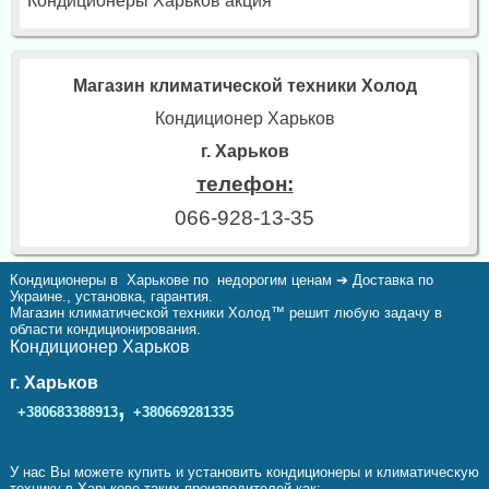
Кондиционеры Харьков акция
Магазин климатической техники Холод
Кондиционер Харьков
г. Харьков
телефон:
066-928-13-35
Кондиционеры в Харькове по недорогим ценам ➔ Доставка по
Украине., установка, гарантия.
Магазин климатической техники Холод™ решит любую задачу в
области кондиционирования.
Кондиционер Харьков
г. Харьков
,
+380683388913
+380669281335
У нас Вы можете купить и установить кондиционеры и климатическую
технику в Харькове таких производителей как: