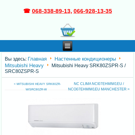
☎
068-338-89-13
,
066-928-13-35
Главная
Настенные кондиционеры
Вы здесь:
Mitsubishi Heavy
Mitsubishi Heavy SRK80ZSPR-S /
SRC80ZSPR-S
NC CLIMA NCI07EHMIW1EU /
< MITSUBISHI HEAVY SRK80ZR-
NCO07EHMIW1EU MANCHESTER >
W/SRC80ZR-W