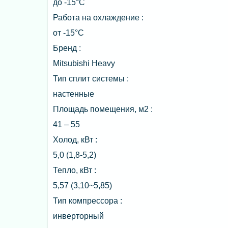
до -15°C
Работа на охлаждение :
от -15°C
Бренд :
Mitsubishi Heavy
Тип сплит системы :
настенные
Площадь помещения, м2 :
41 – 55
Холод, кВт :
5,0 (1,8-5,2)
Тепло, кВт :
5,57 (3,10~5,85)
Тип компрессора :
инверторный