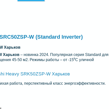
SRC50ZSP-W (Standard Inverter)
-W Харьков
-W Харьков
– новинка 2024. Популярная серия Standard для
щения 45-50 м2. Режимы работы – от -15⁰С уличной
shi Heavy SRK50ZSP-W Харьков
ихая работа, перспективный класс энергоэффективности.
и