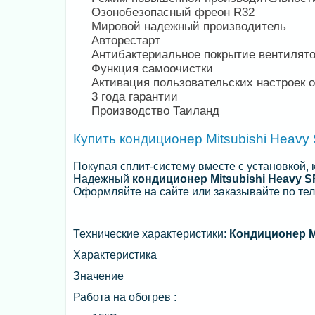
Озонобезопасный фреон R32
Мировой надежный производитель
Авторестарт
Антибактериальное покрытие вентилят
Функция самоочистки
Активация пользовательских настроек о
3 года гарантии
Производство Таиланд
Купить кондиционер Mitsubishi Heav
Покупая сплит-систему вместе с установкой,
Надежный
кондиционер Mitsubishi Heavy
Оформляйте на сайте или заказывайте по те
Технические характеристики:
Кондиционер M
Характеристика
Значение
Работа на обогрев :