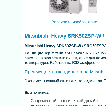
Увеличить изображение
Mitsubishi Heavy SRK50ZSP-W / 
Mitsubishi Heavy SRK50ZSP-W / SRC50ZSP
Кондиционер
Mitsubishi Heavy SRK50ZSP
работы на обогрев или охлаждение для поме
температуры. Работает на R32 экофреоне.
Преимущества кондиционера Mitsubi
Экономия, мощный сплит для холода/тепла. Т
Другие плюсы:
Современный классический дизайн
Режим повышенной производительност