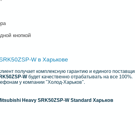
ора
дной кнопкой
y SRK50ZSP-W в Харькове
 клиент получает комплексную гарантию и единого поставщи
 SRK50ZSP-W
будет качественно отрабатывать на все 100%.
лефонам у компании "Холод-Харьков".
itsubishi Heavy SRK50ZSP-W Standard Харьков