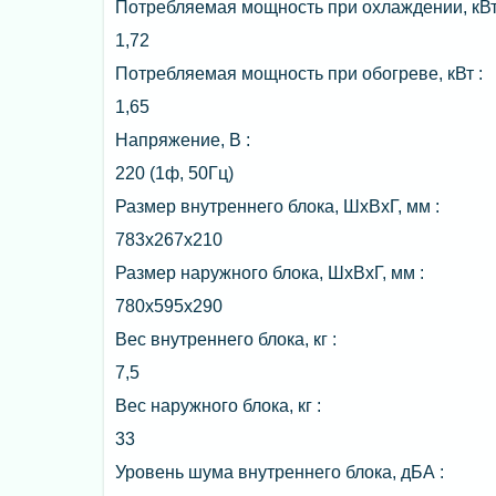
Потребляемая мощность при охлаждении, кВт
1,72
Потребляемая мощность при обогреве, кВт :
1,65
Напряжение, В :
220 (1ф, 50Гц)
Размер внутреннего блока, ШxВxГ, мм :
783x267x210
Размер наружного блока, ШxВxГ, мм :
780х595х290
Вес внутреннего блока, кг :
7,5
Вес наружного блока, кг :
33
Уровень шума внутреннего блока, дБА :