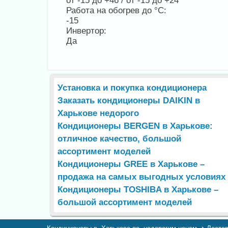
от -15 до +46 / от -15 до +24
Работа на обогрев до °С:
-15
Инвертор:
Да
Установка и покупка кондиционера
Заказать кондиционеры DAIKIN в
Харькове недорого
Кондиционеры BERGEN в Харькове:
отличное качество, большой
ассортимент моделей
Кондиционеры GREE в Харькове –
продажа на самых выгодных условиях
Кондиционеры TOSHIBA в Харькове –
большой ассортимент моделей