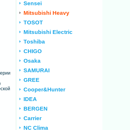
Sensei
Mitsubishi Heavy
TOSOT
Mitsubishi Electric
Toshiba
CHIGO
Osaka
SAMURAI
серии
GREE
)
еской
Cooper&Hunter
IDEA
BERGEN
Carrier
NC Clima