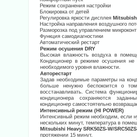
Режим сохранения настройки
Блокировка от детей
Регулировка яркости дисплея
Mitsubis
Настройка направления воздушного пот
Разморозка под управлением микрокон
Функция самодиагностики
Автоматический рестарт
Режим осушения DRY
Высокая влажность воздуха в поме
Кондиционер в режиме осушения не 
необходимого уровня влажности.
Авторестарт
Задав необходимые параметры на кон
больше ненужно беспокоится о том
восстанавливать. Система функциони
кондиционера сохраняются заданны
кондиционер самостоятельно возвращае
Интенсивный режим (HI POWER)
Интенсивный режим необходим, если н
нескольких минут, температура в поме
Mitsubishi Heavy SRK50ZS-W/SRC50ZS
протяжении 15 минут.