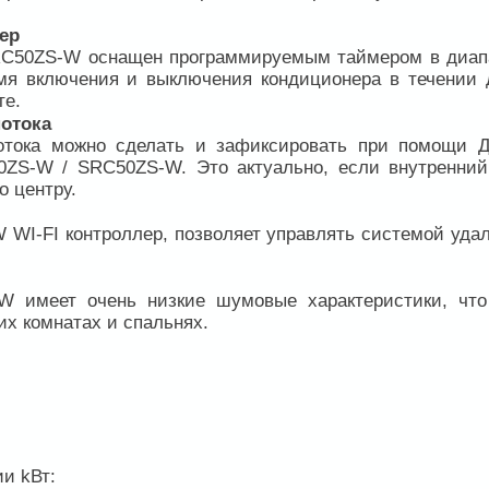
ер
RC50ZS-W оснащен программируемым таймером в диап
емя включения и выключения кондиционера в течении 
те.
потока
отока можно сделать и зафиксировать при помощи Д
0ZS-W / SRC50ZS-W. Это актуально, если внутренний
о центру.
WI-FI контроллер, позволяет управлять системой удал
 имеет очень низкие шумовые характеристики, что
их комнатах и спальнях.
ии kВт: