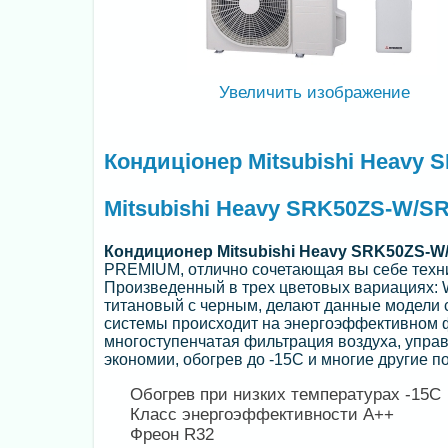
Увеличить изображение
Кондиціонер Mitsubishi Heavy
Mitsubishi Heavy SRK50ZS-W/S
Кондиционер
Mitsubishi Heavy SRK50ZS-
PREMIUM, отлично сочетающая вы себе техни
Произведенный в трех цветовых вариациях: W
титановый с черным, делают данные модели 
системы происходит на энергоэффективном ф
многоступенчатая фильтрация воздуха, упра
экономии, обогрев до -15С и многие другие п
Обогрев при низких температурах -15С
Класс энергоэффективности А++
Фреон R32