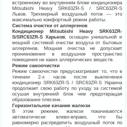
встроенному во внутреннем блоке кондиционера
Mitsubishi Heavy SRK63ZR-S / SRC63ZR-S
Львов. Трехмерный воздушный поток — это
максимально комфортный режим работы.
Система очистки от аллергенов
Кондиционер Mitsubishi Heavy SRK63ZR-
S/SRC63ZR-S Харьков
, оснащен уникальной и
мощной системой очистки воздуха от бытовых
аллергенов. Мощная очистка не допускает
проникновения в воздушное пространство
помещения ни каких аллергических веществ.
Режим самоочистки
Режим самоочистки предусматривает то, что в
течении 2-х часов после выключения
кондиционер SRK63ZR-S / SRC63ZR-S Украина
продолжает свою работу по уходу за системой
осушая внутренний блок чем предотвращая
образование плесени.
Горизонтальное качание жалюзи
В этом режиме, жалюзи покачиваются
автоматически влево-вправо, что бы
равномерно распределить воздушный поток по