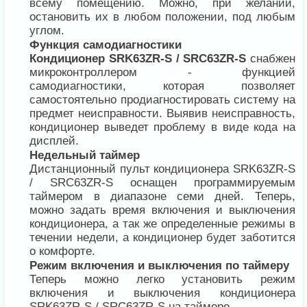
всему помещению. Можно, при желании,
остановить их в любом положении, под любым
углом.
Функция самодиагностики
Кондиционер SRK63ZR-S / SRC63ZR-S
снабжен
микроконтроллером - функцией
самодиагностики, которая позволяет
самостоятельно продиагностировать систему на
предмет неисправности. Выявив неисправность,
кондиционер выведет проблему в виде кода на
дисплей.
Недельный таймер
Дистанционный пульт кондиционера SRK63ZR-S
/ SRC63ZR-S оснащен программируемым
таймером в диапазоне семи дней. Теперь,
можно задать время включения и выключения
кондиционера, а так же определенные режимы в
течении недели, а кондиционер будет заботится
о комфорте.
Режим включения и выключения по таймеру
Теперь можно легко установить режим
включения и выключения кондиционера
SRK63ZR-S / SRC63ZR-S на таймере.