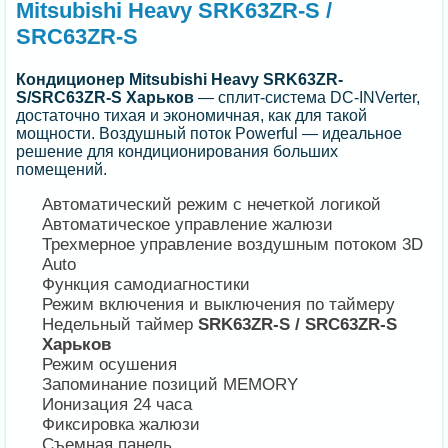
Mitsubishi Heavy SRK63ZR-S /
SRC63ZR-S
Кондиционер Mitsubishi Heavy SRK63ZR-
S/SRC63ZR-S Харьков
— сплит-система DC-INVerter,
достаточно тихая и экономичная, как для такой
мощности. Воздушный поток Powerful — идеальное
решение для кондиционирования больших
помещений.
Автоматический режим с нечеткой логикой
Автоматическое управление жалюзи
Трехмерное управление воздушным потоком 3D
Auto
Функция самодиагностики
Режим включения и выключения по таймеру
Недельный таймер
SRK63ZR-S / SRC63ZR-S
Харьков
Режим осушения
Запоминание позиций MEMORY
Ионизация 24 часа
Фиксировка жалюзи
Съемная панель