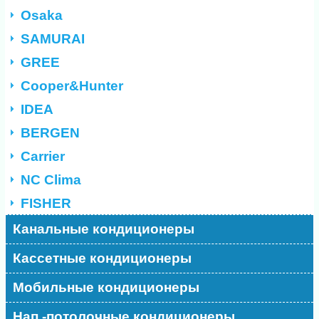
Osaka
SAMURAI
GREE
Cooper&Hunter
IDEA
BERGEN
Carrier
NC Clima
FISHER
Канальные кондиционеры
Кассетные кондиционеры
Мобильные кондиционеры
Нап.-потолочные кондиционеры