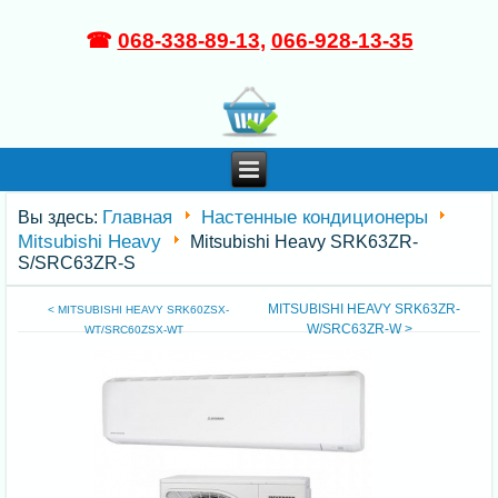
☎
068-338-89-13
,
066-928-13-35
Главная
Настенные кондиционеры
Вы здесь:
Mitsubishi Heavy
Mitsubishi Heavy SRK63ZR-
S/SRC63ZR-S
MITSUBISHI HEAVY SRK63ZR-
< MITSUBISHI HEAVY SRK60ZSX-
W/SRC63ZR-W >
WT/SRC60ZSX-WT