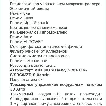
Разморозка под управлением микроконтроллера
Экономичный режим
Режим сна
Режим Silent
Режим Night Setback
Вертикальное качание жалюзи
Качание жалюзи вправо-влево
Режим Авто
Режим HI POWER
Моющий фотокаталитический фильтр
Фильтр очистки от аллергенов
Система очистки от аллергенов
Режим самоочистки
Резервный выключатель
Авторестарт
Mitsubishi Heavy SRK63ZR-
S/SRC63ZR-S Харків
Подсветка кнопок
Трехмерное управление воздушным потоком
3D Auto
Трехмерный воздушный поток происходит
благодаря использованию 2-х горизонтальных и
1-му вертикальному электродвигателю жалюзи,