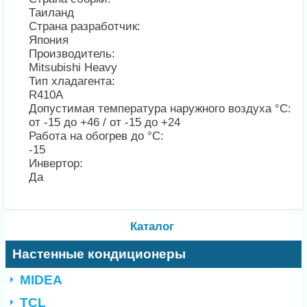
Таиланд
Страна разработчик:
Япония
Производитель:
Mitsubishi Heavy
Тип хладагента:
R410A
Допустимая температура наружного воздуха °С:
от -15 до +46 / от -15 до +24
Работа на обогрев до °С:
-15
Инвертор:
Да
Каталог
Настенные кондиционеры
MIDEA
TCL