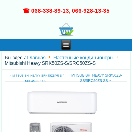
☎
068-338-89-13
,
066-928-13-35
Главная
Настенные кондиционеры
Вы здесь:
Mitsubishi Heavy SRK50ZS-S/SRC50ZS-S
MITSUBISHI HEAVY SRK50ZS-
< MITSUBISHI HEAVY SRK45ZSPR-S /
SB/SRC50ZS-SB >
SRC45ZSPR-S