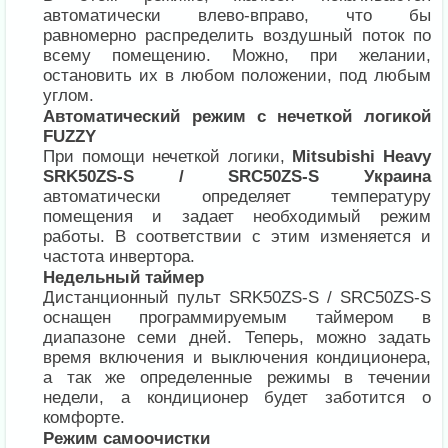
автоматически влево-вправо, что бы
равномерно распределить воздушный поток по
всему помещению. Можно, при желании,
остановить их в любом положении, под любым
углом.
Автоматический режим с нечеткой логикой
FUZZY
При помощи нечеткой логики,
Mitsubishi Heavy
SRK50ZS-S / SRC50ZS-S Украина
автоматически определяет температуру
помещения и задает необходимый режим
работы. В соответствии с этим изменяется и
частота инвертора.
Недельный таймер
Дистанционный пульт SRK50ZS-S / SRC50ZS-S
оснащен программируемым таймером в
диапазоне семи дней. Теперь, можно задать
время включения и выключения кондиционера,
а так же определенные режимы в течении
недели, а кондиционер будет заботится о
комфорте.
Режим самоочистки