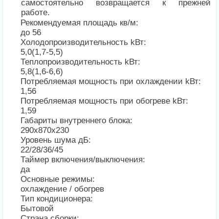
самостоятельно возвращается к прежней
работе.
Рекомендуемая площадь кв/м:
до 56
Холодопроизводительность kВт:
5,0(1,7-5,5)
Теплопроизводительность kВт:
5,8(1,6-6,6)
Потребляемая мощность при охлаждении kВт:
1,56
Потребляемая мощность при обогреве kВт:
1,59
Габариты внутреннего блока:
290х870х230
Уровень шума дБ:
22/28/36/45
Таймер включения/выключения:
да
Основные режимы:
охлаждение / обогрев
Тип кондиционера:
Бытовой
Страна сборки: