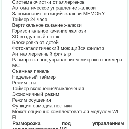
Система очистки от аллергенов
Автоматическое управление жалюзи
Запоминание позиций жалюзи MEMORY
Таймер 24 часа
Вертикальное качание жалюзи
Горизонтальное качание жалюзи
3D воздушный поток
Блокировка от детей
Фотокаталитический моющийся фильтр
Антиаллергенный фильтр
Разморозка под управлением микроконтроллера
MC
Съемная панель
Недельный таймер
Режим сна
Таймер включения/выключения
Экономичный режим
Режим осушения
Функция самодиагностики
Может опционно комплектоваться модулем WI-
FI
Разморозка под управлением