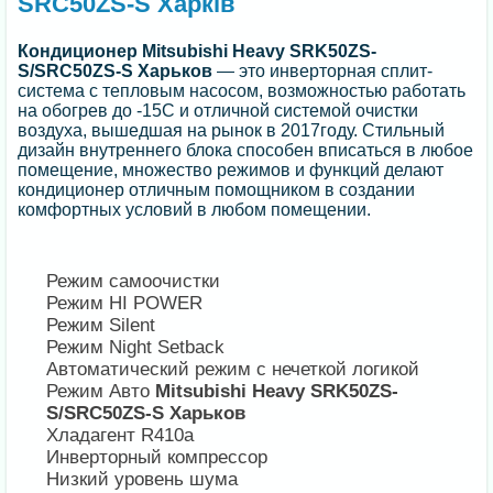
SRC50ZS-S Харків
Кондиционер
Mitsubishi Heavy SRK50ZS-
S/SRC50ZS-S Харьков
— это инверторная сплит-
система с тепловым насосом, возможностью работать
на обогрев до -15С и отличной системой очистки
воздуха, вышедшая на рынок в 2017году. Стильный
дизайн внутреннего блока способен вписаться в любое
помещение, множество режимов и функций делают
кондиционер отличным помощником в создании
комфортных условий в любом помещении.
Режим самоочистки
Режим HI POWER
Режим Silent
Режим Night Setback
Автоматический режим с нечеткой логикой
Режим Авто
Mitsubishi Heavy SRK50ZS-
S/SRC50ZS-S Харьков
Хладагент R410a
Инверторный компрессор
Низкий уровень шума