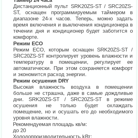
Таймер 24 часа
Дистанционный пульт SRK20ZS-ST / SRC20ZS-
ST, оснащен программируемым таймером в
диапазоне 24-х часов. Теперь, можно задать
время включения и выключения кондиционера в
течении дня и кондиционер будет заботится о
комфорте.
Режим ECO
Режим ECO, которым оснащен SRK20ZS-ST /
SRC20ZS-ST контролирует уровень влажности и
температуру в помещении, регулирует ее
автоматически. При этом сохраняется комфорт
и экономится расход энергии.
Режим осушения DRY
Высокая влажность воздуха в помещении
больше не страшна, даже в самые дождливые
дни. SRK20ZS-ST / SRC20ZS-ST в режиме
осушения не только будет охлаждать
помещение, но и осушать его до необходимого
уровня влажности.
Рекомендуемая площадь кв/м:
до 20
Холодопроизводительность kВт: