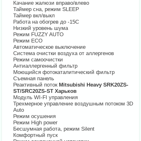
Качание жалюзи вправо/влево
Таймер сна, режим SLEEP
Таймер вкл/выкл
Работа на обогрев до -15С
Низкий уровень шума
Режим FUZZY AUTO
Режим ECO
Автоматическое выключение
Система очистки воздуха от аллергенов
Режим самоочистки
Антиаллергенный фильтр
Моющийся фотокаталитический фильтр
Съемная панель
Реактивный поток
Mitsubishi Heavy SRK20ZS-
ST/SRC20ZS-ST Харьков
Модуль WI-FI управления
Трехмерное управление воздушным потоком 3D
Auto
Режим осушения
Режим High power
Бесшумная работа, режим Silent
Комфортный пуск