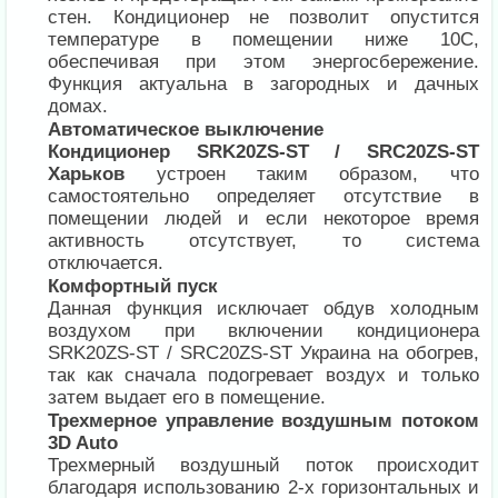
стен. Кондиционер не позволит опустится
температуре в помещении ниже 10С,
обеспечивая при этом энергосбережение.
Функция актуальна в загородных и дачных
домах.
Автоматическое выключение
Кондиционер SRK20ZS-ST / SRC20ZS-ST
Харьков
устроен таким образом, что
самостоятельно определяет отсутствие в
помещении людей и если некоторое время
активность отсутствует, то система
отключается.
Комфортный пуск
Данная функция исключает обдув холодным
воздухом при включении кондиционера
SRK20ZS-ST / SRC20ZS-ST Украина на обогрев,
так как сначала подогревает воздух и только
затем выдает его в помещение.
Трехмерное управление воздушным потоком
3D Auto
Трехмерный воздушный поток происходит
благодаря использованию 2-х горизонтальных и