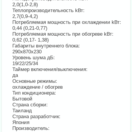
2,0(1,0-2,8)
Теплопроизводительность kВт:
2,7(0,9-4,2)
Потребляемая мощность при охлаждении kВт:
0,44 (0,21-0,77)
Потребляемая мощность при обогреве kВт:
0,62 (0,17- 1,38)
Габариты внутреннего блока:
290х870х230
Уровень шума дБ:
19/22/25/34
Таймер включения/выключения:
да
Основные режимы:
охлаждение / обогрев
Тип кондиционера:
Бытовой
Страна сборки:
Таиланд
Страна разработчик:
Япония
Производитель: