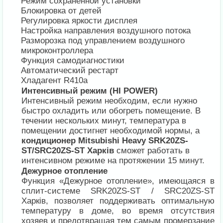
Режим сохраненной установки
Блокировка от детей
Регулировка яркости дисплея
Настройка направления воздушного потока
Разморозка под управлением воздушного
микроконтроллера
Функция самодиагностики
Автоматический рестарт
Хладагент R410a
Интенсивный режим (HI POWER)
Интенсивный режим необходим, если нужно
быстро охладить или обогреть помещение. В
течении нескольких минут, температура в
помещении достигнет необходимой нормы, а
кондиционер Mitsubishi Heavy SRK20ZS-
ST/SRC20ZS-ST Харків
сможет работать в
интенсивном режиме на протяжении 15 минут.
Дежурное отопление
Функция «Дежурное отопление», имеющаяся в
сплит-системе SRK20ZS-ST / SRC20ZS-ST
Харків, позволяет поддерживать оптимальную
температуру в доме, во время отсутствия
хозяев и предотвращая тем самым промерзание