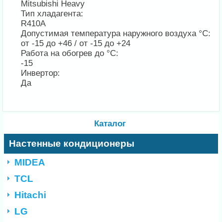
Mitsubishi Heavy
Тип хладагента:
R410A
Допустимая температура наружного воздуха °С:
от -15 до +46 / от -15 до +24
Работа на обогрев до °С:
-15
Инвертор:
Да
Каталог
Настенные кондиционеры
MIDEA
TCL
Hitachi
LG