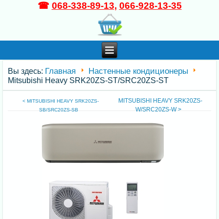
☎
068-338-89-13
,
066-928-13-35
Главная
Настенные кондиционеры
Вы здесь:
Mitsubishi Heavy SRK20ZS-ST/SRC20ZS-ST
MITSUBISHI HEAVY SRK20ZS-
< MITSUBISHI HEAVY SRK20ZS-
W/SRC20ZS-W >
SB/SRC20ZS-SB