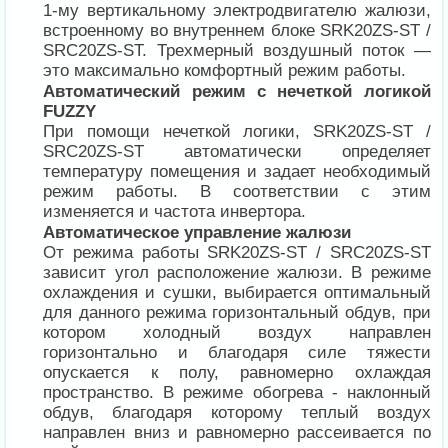
1-му вертикальному электродвигателю жалюзи,
встроенному во внутреннем блоке SRK20ZS-ST /
SRC20ZS-ST. Трехмерный воздушный поток —
это максимально комфортный режим работы.
Автоматический режим с нечеткой логикой
FUZZY
При помощи нечеткой логики, SRK20ZS-ST /
SRC20ZS-ST автоматически определяет
температуру помещения и задает необходимый
режим работы. В соответствии с этим
изменяется и частота инвертора.
Автоматическое управление жалюзи
От режима работы SRK20ZS-ST / SRC20ZS-ST
зависит угол расположение жалюзи. В режиме
охлаждения и сушки, выбирается оптимальный
для данного режима горизонтальный обдув, при
котором холодный воздух направлен
горизонтально и благодаря силе тяжести
опускается к полу, равномерно охлаждая
пространство. В режиме обогрева - наклонный
обдув, благодаря которому теплый воздух
направлен вниз и равномерно рассеивается по